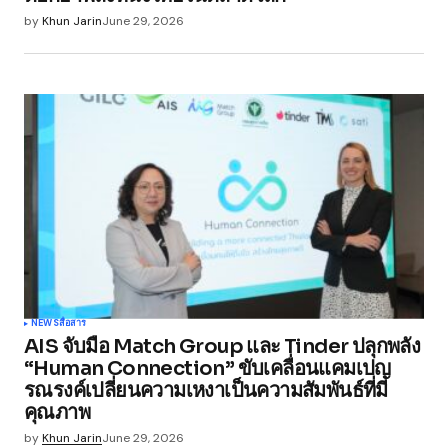
by
Khun Jarin
June 29, 2026
NEWS
สื่อสาร
AIS จับมือ Match Group และ Tinder ปลุกพลัง
“Human Connection” ขับเคลื่อนแคมเปญ
รณรงค์เปลี่ยนความเหงาเป็นความสัมพันธ์ที่มี
คุณภาพ
by
Khun Jarin
June 29, 2026