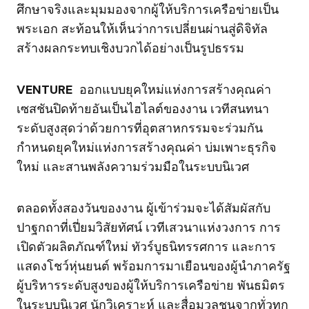
ศึกษาจริงและมุมมองจากผู้ให้บริการเครือข่ายเป็น
พระเอก สะท้อนให้เห็นว่าการเปลี่ยนผ่านสู่ดิจิทัล
สร้างผลกระทบเชิงบวกได้อย่างเป็นรูปธรรม
VENTURE
ออกแบบยุคใหม่แห่งการสร้างคุณค่า
เซสชันปิดท้ายอันเป็นไฮไลต์ของงาน เวทีสนทนา
ระดับสูงสุดว่าด้วยการที่อุตสาหกรรมจะร่วมกัน
กำหนดยุคใหม่แห่งการสร้างคุณค่า บ่มเพาะธุรกิจ
ใหม่ และสานพลังความร่วมมือในระบบนิเวศ
ตลอดทั้งสองวันของงาน ผู้เข้าร่วมจะได้สัมผัสกับ
ปาฐกถาที่เปี่ยมวิสัยทัศน์ เวทีเสวนาแห่งวงการ การ
เปิดตัวผลิตภัณฑ์ใหม่ ทัวร์บูธนิทรรศการ และการ
แสดงโชว์หุ่นยนต์ พร้อมการมาเยือนของผู้นำภาครัฐ
ผู้บริหารระดับสูงของผู้ให้บริการเครือข่าย พันธมิตร
ในระบบนิเวศ นักวิเคราะห์ และสื่อมวลชนจากทั่วทุก