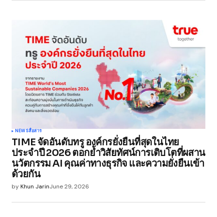
NEWS
สื่อสาร
TIME จัดอันดับทรู องค์กรยั่งยืนที่สุดในไทย
ประจำปี 2026 ตอกย้ำวิสัยทัศน์การเติบโตที่ผสาน
นวัตกรรม AI คุณค่าทางธุรกิจ และความยั่งยืนเข้า
ด้วยกัน
by
Khun Jarin
June 29, 2026