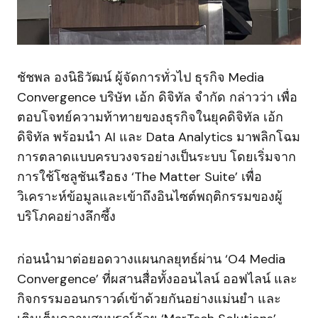
ชัชพล องนิธิวัฒน์ ผู้จัดการทั่วไป ธุรกิจ Media
Convergence บริษัท เอ้ก ดิจิทัล จำกัด กล่าวว่า เพื่อ
ตอบโจทย์ความท้าทายของธุรกิจในยุคดิจิทัล เอ้ก
ดิจิทัล พร้อมนำ AI และ Data Analytics มาพลิกโฉม
การตลาดแบบครบวงจรอย่างเป็นระบบ โดยเริ่มจาก
การใช้โซลูชันเรือธง ‘The Matter Suite’ เพื่อ
วิเคราะห์ข้อมูลและเข้าถึงอินไซต์พฤติกรรมของผู้
บริโภคอย่างลึกซึ้ง
ก่อนนำมาต่อยอดวางแผนกลยุทธ์ผ่าน ‘O4 Media
Convergence’ ที่ผสานสื่อทั้งออนไลน์ ออฟไลน์ และ
กิจกรรมออนกราวด์เข้าด้วยกันอย่างแม่นยำ และ