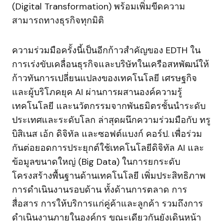
(Digital Transformation) พร้อมเพิ่มขีดความ
สามารถทางธุรกิจทุกมิติ
ความร่วมมือครั้งนี้เป็นอีกก้าวสำคัญของ EDTH ใน
การเร่งขับเคลื่อนธุรกิจและบริษัทในเครือสหพัฒน์ให้
ก้าวทันการเปลี่ยนแปลงของเทคโนโลยี เศรษฐกิจ
และผู้บริโภคยุค AI ผ่านการผสานองค์ความรู้
เทคโนโลยี และนวัตกรรมจากพันธมิตรชั้นนำระดับ
ประเทศและระดับโลก ล่าสุดผนึกความร่วมมือกับ ทรู
บิสิเนส เอ้ก ดิจิทัล และซอฟต์แบงก์ คอร์ป. เพื่อร่วม
กันต่อยอดการประยุกต์ใช้เทคโนโลยีดิจิทัล AI และ
ข้อมูลขนาดใหญ่ (Big Data) ในการยกระดับ
โครงสร้างพื้นฐานด้านเทคโนโลยี เพิ่มประสิทธิภาพ
การดำเนินงานรอบด้าน ทั้งด้านการตลาด การ
สื่อสาร การให้บริการแก่คู่ค้าและลูกค้า รวมถึงการ
ดำเนินงานภายในองค์กร ขณะเดียวกันยังเดินหน้า