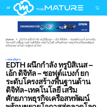
Home
EDTH ผนึกกำลัง ทรูบิสิเนส – เอ้ก ดิจิทัล – ซอฟต์แบงก์ ยกระดับ
โครงสร้างพื้นฐานด้านดิจิทัล-เทคโนโลยี เสริมศักยภาพธุรกิจเครือสหพัฒน์
พร้อมขยายโอกาสสู่ตลาดโลก
NEWS
สื่อสาร
EDTH ผนึกกำลัง ทรูบิสิเนส –
เอ้ก ดิจิทัล – ซอฟต์แบงก์ ยก
ระดับโครงสร้างพื้นฐานด้าน
ดิจิทัล-เทคโนโลยี เสริม
ศักยภาพธุรกิจเครือสหพัฒน์
พร้อมขยายโอกาสสู่ตลาดโลก