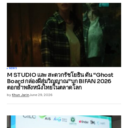
NEWS
M STUDIO และ สะดวกรัชโยธิน ดัน “Ghost
Board กล่องผีสุ่มวิญญาณ”บุก BIFAN 2026
ตอกย้ำพลังหนังไทยในตลาดโลก
by
Khun Jarin
June 29, 2026