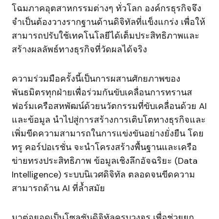
โฉมภาคอุตสาหกรรมต่างๆ ทั่วโลก องค์กรธุรกิจจึง
จำเป็นต้องวางรากฐานด้านดิจิทัลที่แข็งแกร่ง เพื่อให้
สามารถปรับใช้เทคโนโลยีได้เต็มประสิทธิภาพและ
สร้างผลลัพธ์ทางธุรกิจที่วัดผลได้จริง
ความร่วมมือครั้งนี้เป็นการผสานศักยภาพของ
พันธมิตรทุกฝ่ายเพื่อร่วมกันขับเคลื่อนการทรานส
ฟอร์มเครือสหพัฒน์ด้วยนวัตกรรมที่ขับเคลื่อนด้วย AI
และข้อมูล นำไปสู่การสร้างการเติบโตทางธุรกิจและ
เพิ่มขีดความสามารถในการแข่งขันอย่างยั่งยืน โดย
ทรู คอร์ปอเรชั่น จะนำโครงสร้างพื้นฐานและเครือ
ข่ายทรงประสิทธิภาพ ข้อมูลเชิงลึกอัจฉริยะ (Data
Intelligence) ระบบนิเวศดิจิทัล ตลอดจนขีดความ
สามารถด้าน AI ที่ล้ำสมัย
มาต่อยอดเป็นโซลูชันดิจิทัลครบวงจร เพื่อช่วยยก