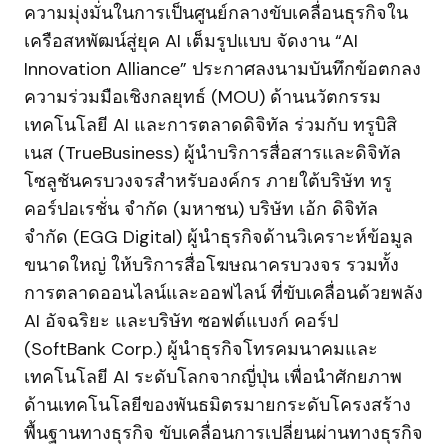
ความมุ่งมั่นในการเป็นศูนย์กลางขับเคลื่อนธุรกิจใน
เครือสหพัฒน์สู่ยุค AI เต็มรูปแบบ จัดงาน “AI
Innovation Alliance” ประกาศลงนามบันทึกข้อตกลง
ความร่วมมือเชิงกลยุทธ์ (MOU) ด้านนวัตกรรม
เทคโนโลยี AI และการตลาดดิจิทัล ร่วมกับ ทรูบิสิ
เนส (TrueBusiness) ผู้นำบริการสื่อสารและดิจิทัล
โซลูชันครบวงจรสำหรับองค์กร ภายใต้บริษัท ทรู
คอร์ปอเรชั่น จำกัด (มหาชน) บริษัท เอ้ก ดิจิทัล
จำกัด (EGG Digital) ผู้นำธุรกิจด้านวิเคราะห์ข้อมูล
ขนาดใหญ่ ให้บริการสื่อโฆษณาครบวงจร รวมทั้ง
การตลาดออนไลน์และออฟไลน์ ที่ขับเคลื่อนด้วยพลัง
AI อัจฉริยะ และบริษัท ซอฟต์แบงก์ คอร์ป
(SoftBank Corp.) ผู้นำธุรกิจโทรคมนาคมและ
เทคโนโลยี AI ระดับโลกจากญี่ปุ่น เพื่อนำศักยภาพ
ด้านเทคโนโลยีของพันธมิตรมายกระดับโครงสร้าง
พื้นฐานทางธุรกิจ ขับเคลื่อนการเปลี่ยนผ่านทางธุรกิจ