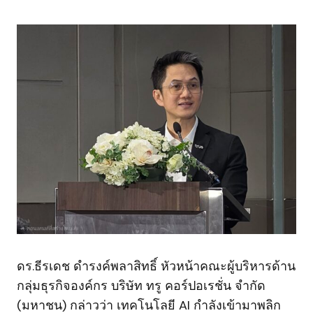
ดร.ธีรเดช ดำรงค์พลาสิทธิ์ หัวหน้าคณะผู้บริหารด้าน
กลุ่มธุรกิจองค์กร บริษัท ทรู คอร์ปอเรชั่น จำกัด
(มหาชน) กล่าวว่า เทคโนโลยี AI กำลังเข้ามาพลิก