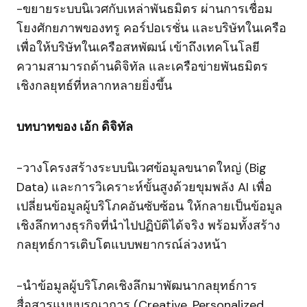
-ขยายระบบนิเวศกับเหล่าพันธมิตร ผ่านการเชื่อม
โยงศักยภาพของทรู คอร์ปอเรชั่น และบริษัทในเครือ
เพื่อให้บริษัทในเครือสหพัฒน์ เข้าถึงเทคโนโลยี
ความสามารถด้านดิจิทัล และเครือข่ายพันธมิตร
เชิงกลยุทธ์ที่หลากหลายยิ่งขึ้น
บทบาทของ เอ้ก ดิจิทัล
-วางโครงสร้างระบบนิเวศข้อมูลขนาดใหญ่ (Big
Data) และการวิเคราะห์ขั้นสูงด้วยขุมพลัง AI เพื่อ
เปลี่ยนข้อมูลผู้บริโภคอันซับซ้อน ให้กลายเป็นข้อมูล
เชิงลึกทางธุรกิจที่นำไปปฏิบัติได้จริง พร้อมทั้งสร้าง
กลยุทธ์การเติบโตแบบพยากรณ์ล่วงหน้า
-นำข้อมูลผู้บริโภคเชิงลึกมาพัฒนากลยุทธ์การ
สื่อสารแบบบูรณาการ (Creative, Personalized