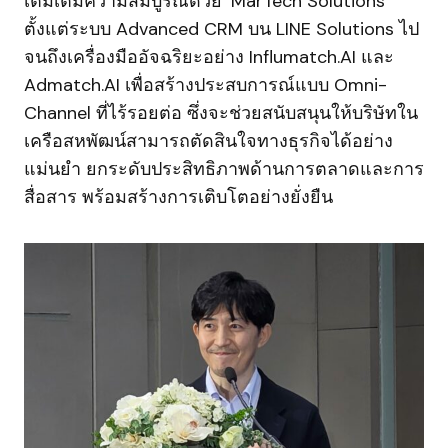
เติมเต็มความสมบูรณ์ด้วย ‘MarTech Solutions’
ตั้งแต่ระบบ Advanced CRM บน LINE Solutions ไป
จนถึงเครื่องมืออัจฉริยะอย่าง Influmatch.AI และ
Admatch.AI เพื่อสร้างประสบการณ์แบบ Omni-
Channel ที่ไร้รอยต่อ ซึ่งจะช่วยสนับสนุนให้บริษัทใน
เครือสหพัฒน์สามารถตัดสินใจทางธุรกิจได้อย่าง
แม่นยำ ยกระดับประสิทธิภาพด้านการตลาดและการ
สื่อสาร พร้อมสร้างการเติบโตอย่างยั่งยืน