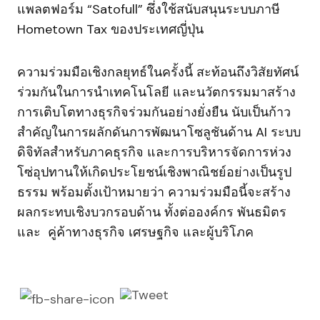
แพลตฟอร์ม “Satofull” ซึ่งใช้สนับสนุนระบบภาษี
Hometown Tax ของประเทศญี่ปุ่น
ความร่วมมือเชิงกลยุทธ์ในครั้งนี้ สะท้อนถึงวิสัยทัศน์
ร่วมกันในการนำเทคโนโลยี และนวัตกรรมมาสร้าง
การเติบโตทางธุรกิจร่วมกันอย่างยั่งยืน นับเป็นก้าว
สำคัญในการผลักดันการพัฒนาโซลูชันด้าน AI ระบบ
ดิจิทัลสำหรับภาคธุรกิจ และการบริหารจัดการห่วง
โซ่อุปทานให้เกิดประโยชน์เชิงพาณิชย์อย่างเป็นรูป
ธรรม พร้อมตั้งเป้าหมายว่า ความร่วมมือนี้จะสร้าง
ผลกระทบเชิงบวกรอบด้าน ทั้งต่อองค์กร พันธมิตร
และ คู่ค้าทางธุรกิจ เศรษฐกิจ และผู้บริโภค