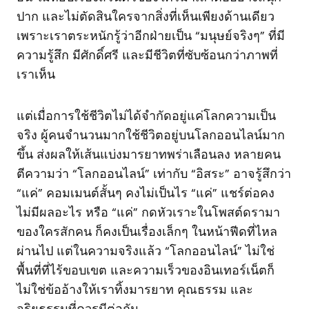
ปาก และไม่ตัดสินใครจากสิ่งที่เห็นเพียงด้านเดียว
เพราะเราตระหนักรู้ว่าอีกฝ่ายเป็น “มนุษย์จริงๆ” ที่มี
ความรู้สึก มีศักดิ์ศรี และมีชีวิตที่ซับซ้อนกว่าภาพที่
เราเห็น
แต่เมื่อการใช้ชีวิตไม่ได้จำกัดอยู่แค่โลกความเป็น
จริง ผู้คนจำนวนมากใช้ชีวิตอยู่บนโลกออนไลน์มาก
ขึ้น ส่งผลให้เส้นแบ่งมารยาทพร่าเลือนลง หลายคน
ตีความว่า “โลกออนไลน์” เท่ากับ “อิสระ” อาจรู้สึกว่า
“แค่” คอมเมนต์สั้นๆ คงไม่เป็นไร “แค่” แชร์ต่อคง
ไม่มีผลอะไร หรือ “แค่” กดหัวเราะในโพสต์ดรามา
ของใครสักคน ก็คงเป็นเรื่องเล็กๆ ในหน้าฟีดที่ไหล
ผ่านไป แต่ในความจริงแล้ว “โลกออนไลน์” ไม่ใช่
พื้นที่ที่ไร้ขอบเขต และความเร็วของอินเทอร์เน็ตก็
ไม่ใช่ข้ออ้างให้เราทิ้งมารยาท คุณธรรม และ