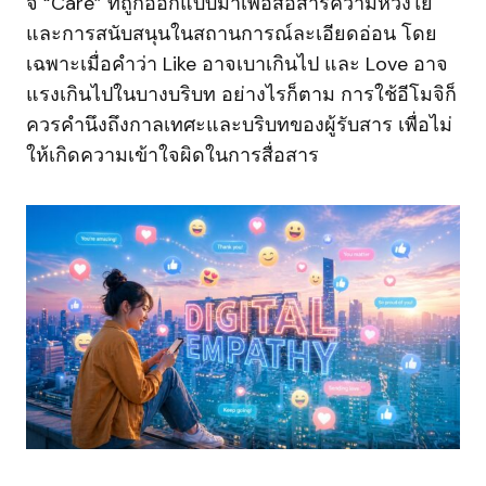
จิ “Care” ที่ถูกออกแบบมาเพื่อสื่อสารความห่วงใย
และการสนับสนุนในสถานการณ์ละเอียดอ่อน โดย
เฉพาะเมื่อคำว่า Like อาจเบาเกินไป และ Love อาจ
แรงเกินไปในบางบริบท อย่างไรก็ตาม การใช้อีโมจิก็
ควรคำนึงถึงกาลเทศะและบริบทของผู้รับสาร เพื่อไม่
ให้เกิดความเข้าใจผิดในการสื่อสาร