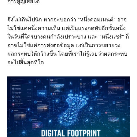
การสูญเสียได้
จึงไม่เกินไปนัก หากจะบอกว่า “หนึ่งคอมเมนต์” อาจ
ไม่ใช่แค่หนึ่งความเห็น แต่เป็นแรงกดทับอีกชั้นหนึ่ง
ในวันที่ใครบางคนกำลังเปราะบาง และ “หนึ่งแชร์” ก็
อาจไม่ใช่แค่การส่งต่อข้อมูล แต่เป็นการขยายวง
ผลกระทบให้กว้างขึ้น โดยที่เราไม่รู้เลยว่าผลกระทบ
จะไปสิ้นสุดที่ใด