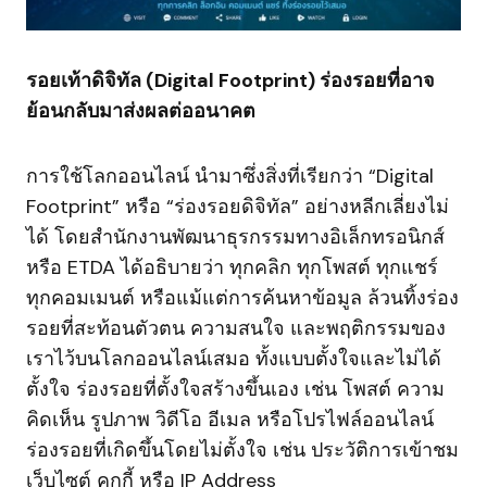
รอยเท้าดิจิทัล (Digital Footprint) ร่องรอยที่อาจ
ย้อนกลับมาส่งผลต่ออนาคต
การใช้โลกออนไลน์ นำมาซึ่งสิ่งที่เรียกว่า “Digital
Footprint” หรือ “ร่องรอยดิจิทัล” อย่างหลีกเลี่ยงไม่
ได้ โดยสำนักงานพัฒนาธุรกรรมทางอิเล็กทรอนิกส์
หรือ ETDA ได้อธิบายว่า ทุกคลิก ทุกโพสต์ ทุกแชร์
ทุกคอมเมนต์ หรือแม้แต่การค้นหาข้อมูล ล้วนทิ้งร่อง
รอยที่สะท้อนตัวตน ความสนใจ และพฤติกรรมของ
เราไว้บนโลกออนไลน์เสมอ ทั้งแบบตั้งใจและไม่ได้
ตั้งใจ ร่องรอยที่ตั้งใจสร้างขึ้นเอง เช่น โพสต์ ความ
คิดเห็น รูปภาพ วิดีโอ อีเมล หรือโปรไฟล์ออนไลน์
ร่องรอยที่เกิดขึ้นโดยไม่ตั้งใจ เช่น ประวัติการเข้าชม
เว็บไซต์ คุกกี้ หรือ IP Address