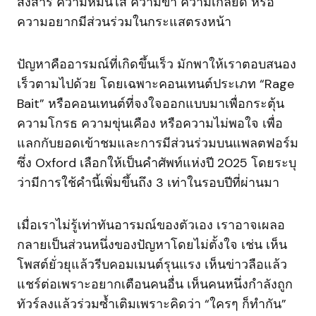
สงสาร ความหมั่นไส้ ความขำ ความเกลียด หรือ
ความอยากมีส่วนร่วมในกระแสตรงหน้า
ปัญหาคืออารมณ์ที่เกิดขึ้นเร็ว มักพาให้เราตอบสนอง
เร็วตามไปด้วย โดยเฉพาะคอนเทนต์ประเภท “Rage
Bait” หรือคอนเทนต์ที่จงใจออกแบบมาเพื่อกระตุ้น
ความโกรธ ความขุ่นเคือง หรือความไม่พอใจ เพื่อ
แลกกับยอดเข้าชมและการมีส่วนร่วมบนแพลตฟอร์ม
ซึ่ง Oxford เลือกให้เป็นคำศัพท์แห่งปี 2025 โดยระบุ
ว่ามีการใช้คำนี้เพิ่มขึ้นถึง 3 เท่าในรอบปีที่ผ่านมา
เมื่อเราไม่รู้เท่าทันอารมณ์ของตัวเอง เราอาจเผลอ
กลายเป็นส่วนหนึ่งของปัญหาโดยไม่ตั้งใจ เช่น เห็น
โพสต์ยั่วยุแล้วรีบคอมเมนต์รุนแรง เห็นข่าวลือแล้ว
แชร์ต่อเพราะอยากเตือนคนอื่น เห็นคนหนึ่งกำลังถูก
ทัวร์ลงแล้วร่วมซ้ำเติมเพราะคิดว่า “ใครๆ ก็ทำกัน”