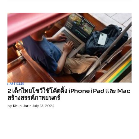
ARTICLES
2 เด็กไทยโชว์ใช้โค้ดดิ้ง iPhone iPad และ Mac
สร้างสรรค์ภาพยนตร์
by
Khun Jarin
July 13, 2024