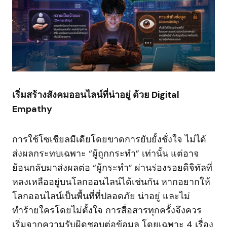
เริ่มสร้างสังคมออนไลน์ที่น่าอยู่ ด้วย Digital
Empathy
การใช้โซเชียลมีเดียโดยขาดการยับยั้งชั่งใจ ไม่ได้
ส่งผลกระทบเฉพาะ “ผู้ถูกกระทำ” เท่านั้น แต่อาจ
ย้อนกลับมาส่งผลต่อ “ผู้กระทำ” ผ่านร่องรอยดิจิทัลที่
หลงเหลืออยู่บนโลกออนไลน์ได้เช่นกัน หากอยากให้
โลกออนไลน์เป็นพื้นที่ที่ปลอดภัย น่าอยู่ และไม่
ทำร้ายใครโดยไม่ตั้งใจ การสื่อสารทุกครั้งจึงควร
เริ่มจากความรับผิดชอบต่อข้อมูล โดยเฉพาะ 4 เรื่อง