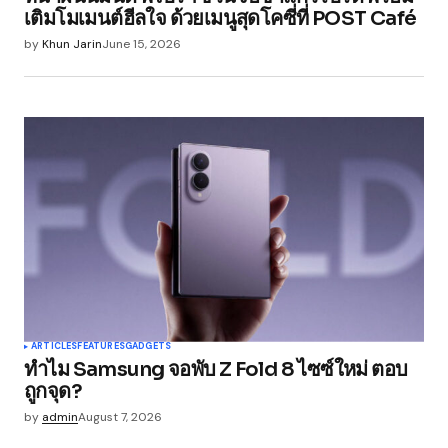
เติมโมเมนต์ฮีลใจ ด้วยเมนูสุดโคซี่ที่ POST Café
by
Khun Jarin
June 15, 2026
ARTICLES
FEATURES
GADGETS
ทำไม Samsung จอพับ Z Fold 8 ไซซ์ใหม่ ตอบ
ถูกจุด?
by
admin
August 7, 2026