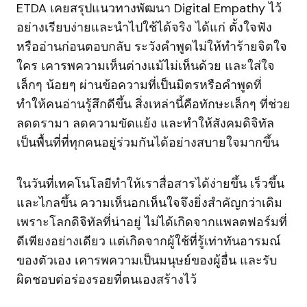
ETDA เคยสรุปแนวทางพัฒนา Digital Empathy ไว้
อย่างเรียบง่ายและนำไปใช้ได้จริง ได้แก่ ตั้งใจฟัง
หรืออ่านก่อนตอบกลับ ระวังคำพูดไม่ให้ทำร้ายจิตใจ
ใคร เคารพความเห็นต่างแม้ไม่เห็นด้วย และใส่ใจ
เล็กๆ น้อยๆ ผ่านข้อความที่เป็นมิตรหรือคำพูดที่
ทำให้คนอ่านรู้สึกดีขึ้น สิ่งเหล่านี้คือทักษะเล็กๆ ที่ช่วย
ลดดรามา ลดความขัดแย้ง และทำให้สังคมดิจิทัล
เป็นพื้นที่ที่ทุกคนอยู่ร่วมกันได้อย่างสบายใจมากขึ้น
ในวันที่เทคโนโลยีทำให้เราสื่อสารได้ง่ายขึ้น เร็วขึ้น
และไกลขึ้น ความเห็นอกเห็นใจจึงยิ่งสำคัญกว่าเดิม
เพราะโลกดิจิทัลที่น่าอยู่ ไม่ได้เกิดจากแพลตฟอร์มที่
ดีเพียงอย่างเดียว แต่เกิดจากผู้ใช้ที่รู้เท่าทันอารมณ์
ของตัวเอง เคารพความเป็นมนุษย์ของผู้อื่น และรับ
ผิดชอบต่อร่องรอยที่ตนเองสร้างไว้