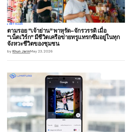
ARTICLES
ตามรอย “เจ้าย่าน” พาหุรัด–จักรวรรดิ เมื่อ
“เน็ตเวิร์ก” มีชีวิตเครือข่ายทรูแทรกซึมอยู่ในทุก
จังหวะชีวิตของชุมชน
by
Khun Jarin
May 23, 2026