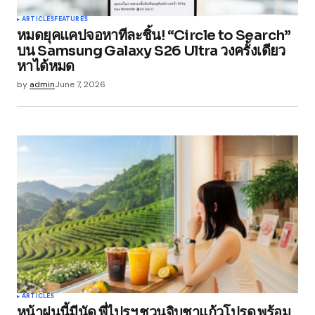
ARTICLES
FEATURES
หมดยุคแคปจอหาทีละชิ้น! “Circle to Search”
บน Samsung Galaxy S26 Ultra วงครั้งเดียว
หาได้หมด
by
admin
June 7, 2026
ARTICLES
หน้าฝนนี้มีนัด พี่ไปรฯ ชวนจิบชาแก้วโปรด พร้อม