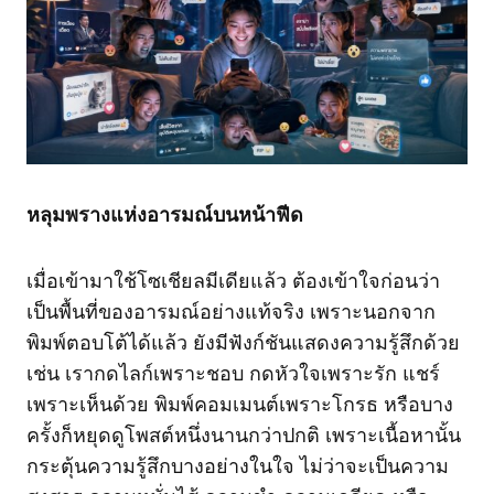
หลุมพรางแห่งอารมณ์บนหน้าฟีด
เมื่อเข้ามาใช้โซเชียลมีเดียแล้ว ต้องเข้าใจก่อนว่า
เป็นพื้นที่ของอารมณ์อย่างแท้จริง เพราะนอกจาก
พิมพ์ตอบโต้ได้แล้ว ยังมีฟังก์ชันแสดงความรู้สึกด้วย
เช่น เรากดไลก์เพราะชอบ กดหัวใจเพราะรัก แชร์
เพราะเห็นด้วย พิมพ์คอมเมนต์เพราะโกรธ หรือบาง
ครั้งก็หยุดดูโพสต์หนึ่งนานกว่าปกติ เพราะเนื้อหานั้น
กระตุ้นความรู้สึกบางอย่างในใจ ไม่ว่าจะเป็นความ