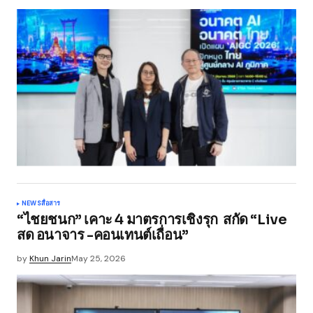
NEWS
สื่อสาร
“ไชยชนก” เคาะ 4 มาตรการเชิงรุก สกัด “Live
สด อนาจาร -คอนเทนต์เถื่อน”
by
Khun Jarin
May 25, 2026