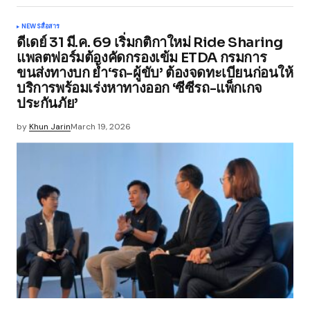
NEWS
สื่อสาร
ดีเดย์ 31 มี.ค. 69 เริ่มกติกาใหม่ Ride Sharing
แพลตฟอร์มต้องคัดกรองเข้ม ETDA กรมการ
ขนส่งทางบก ย้ำ‘รถ-ผู้ขับ’ ต้องจดทะเบียนก่อนให้
บริการพร้อมเร่งหาทางออก ‘ซีซีรถ-แพ็กเกจ
ประกันภัย’
by
Khun Jarin
March 19, 2026