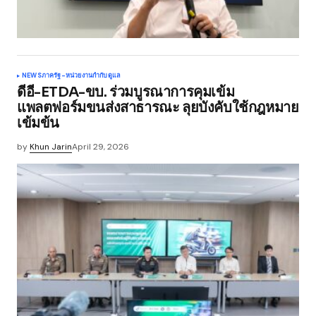
NEWS
ภาครัฐ-หน่วยงานกำกับดูแล
ดีอี-ETDA-ขบ. ร่วมบูรณาการคุมเข้ม
แพลตฟอร์มขนส่งสาธารณะ ลุยบังคับใช้กฎหมาย
เข้มข้น
by
Khun Jarin
April 29, 2026