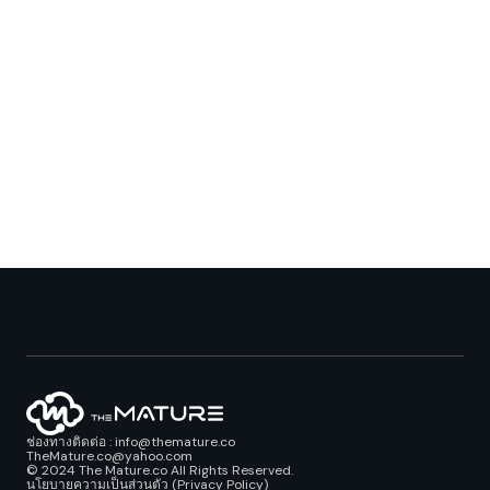
ช่องทางติดต่อ : info@themature.co
TheMature.co@yahoo.com
© 2024 The Mature.co All Rights Reserved.
นโยบายความเป็นส่วนตัว (Privacy Policy)