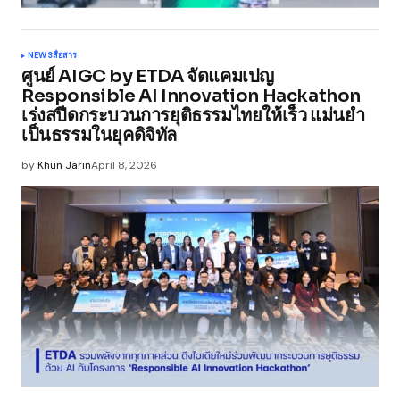
NEWS
สื่อสาร
ศูนย์ AIGC by ETDA จัดแคมเปญ
Responsible AI Innovation Hackathon
เร่งสปีดกระบวนการยุติธรรมไทยให้เร็ว แม่นยำ
เป็นธรรมในยุคดิจิทัล
by
Khun Jarin
April 8, 2026