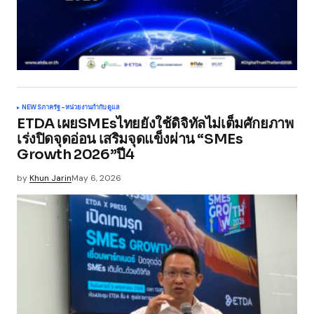
NEWS
ภาครัฐ-หน่วยงานกำกับดูแล
ETDA เผยSMEsไทยยังใช้ดิจิทัลไม่เต็มศักยภาพ
เร่งปิดจุดอ่อน เสริมจุดแข็งผ่าน “SMEs
Growth 2026”ปี4
by
Khun Jarin
May 6, 2026