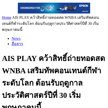
Home
AIS PLAY คว้าสิทธิ์ถ่ายทอดสด WNBA เสริมทัพคอน
เทนต์กีฬาระดับโลก ต้อนรับฤดูกาลประวัติศาสตร์ปีที่ 30 เริ่ม
พฤษภาคมนี้
News
สื่อสาร
AIS PLAY คว้าสิทธิ์ถ่ายทอดสด
WNBA เสริมทัพคอนเทนต์กีฬา
ระดับโลก ต้อนรับฤดูกาล
ประวัติศาสตร์ปีที่ 30 เริ่ม
พฤษภาคมนี้