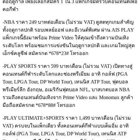
ต่อฤดูกาล เพียงเลือกสมัคร 1 ใน 3 แพ็กเกจมัดรวบคอนเทนต์เพื่อ
คอกีฬา
-NBA ราคา 249 บาทต่อเดือน (ไม่รวม VAT) ดูสดทุกเกมสำคัญ
ทั้งฤดูกาลปกติ รอบเพลย์ออฟ และอีเวนต์พิเศษ ผ่าน AIS PLAY
แพ็กเกจนี้ยังมาพร้อม Prime Video ให้คุณเข้าถึงความบันเทิง
ระดับโลก พร้อมชมการแข่งขันในฤดูกาลปกติ และเกมใหญ่สุด
เอ็กซ์คลูซีฟ สมัครกด *678*23# โทรออก
-PLAY SPORTS ราคา 599 บาท/เดือน (ไม่รวม VAT) เปิดทางสู่
คอนเทนต์กีฬาระดับโลกและช่องพรีเมียม อาทิ กอล์ฟ (PGA
Tour, LPGA Tour, DP World Tour), เทนนิส ATP Tour, ฟุตบอล
พรีเมียร์ลีก อังกฤษ, อเมริกันฟุตบอล NFL, บาสเกตบอล NBA
รวมถึงคอนเทนต์บันเทิงจาก Prime Video และ Monomax ลูกค้า
มือถือสมัครกด *678*88# โทรออก
-PLAY ULTIMATE+SPORTS ราคา 1,499 บาท/เดือน (ไม่รวม
VAT) ครบจบในแพ็กเดียว ทั้งคอนเทนต์กีฬาแบบเต็มอิ่ม อาทิ
กอล์ฟ (PGA Tour, LPGA Tour, DP World Tour), เทนนิส ATP