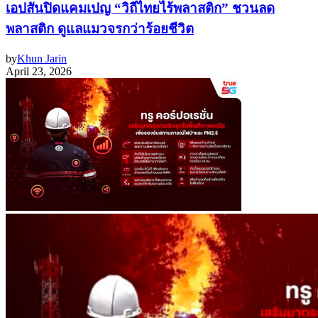
เอปสันปิดแคมเปญ “วิถีไทยไร้พลาสติก” ชวนลด
พลาสติก ดูแลแมวจรกว่าร้อยชีวิต
by
Khun Jarin
April 23, 2026