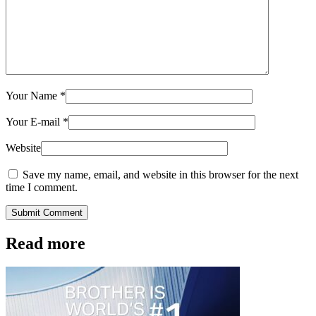
Your Name
*
Your E-mail
*
Website
Save my name, email, and website in this browser for the next
time I comment.
Submit Comment
Read more