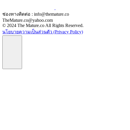
ช่องทางติดต่อ : info@themature.co
TheMature.co@yahoo.com
© 2024 The Mature.co All Rights Reserved.
นโยบายความเป็นส่วนตัว (Privacy Policy)