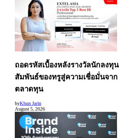
ถอดรหัสเบื้องหลังรางวัลนักลงทุน
สัมพันธ์ของทรูสู่ความเชื่อมั่นจาก
ตลาดทุน
by
Khun Jarin
August 5, 2026