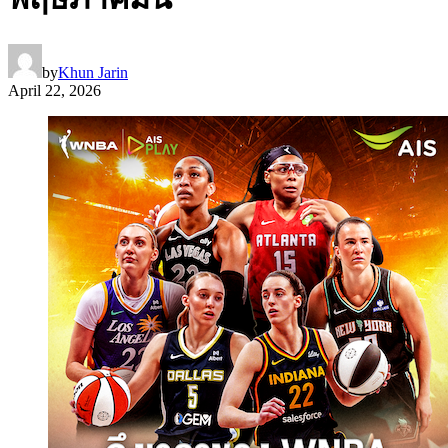
by
Khun Jarin
April 22, 2026