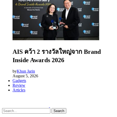
AIS คว้า 2 รางวัลใหญ่จาก Brand
Inside Awards 2026
by
Khun Jarin
August 5, 2026
Gadgets
Review
Articles
Search