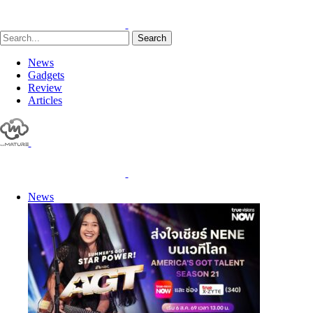
Search
News
Gadgets
Review
Articles
News