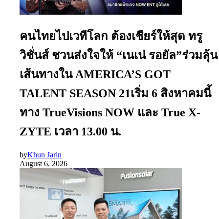
คนไทยไปเวทีโลก ต้องเชียร์ให้สุด ทรู
วิชั่นส์ ชวนส่งใจให้ “เนเน่ รอยัล”ร่วมลุ้น
เส้นทางใน AMERICA’S GOT
TALENT SEASON 21เริ่ม 6 สิงหาคมนี้
ทาง TrueVisions NOW และ True X-
ZYTE เวลา 13.00 น.
by
Khun Jarin
August 6, 2026