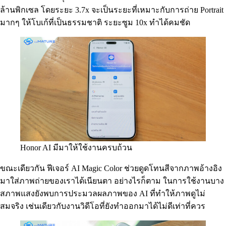
ล้านพิกเซล โดยระยะ 3.7x จะเป็นระยะที่เหมาะกับการถ่าย Portrait
มากๆ ให้โบเก้ที่เป็นธรรมชาติ ระยะซูม 10x ทำได้คมชัด
Honor AI มีมาให้ใช้งานครบถ้วน
ขณะเดียวกัน ฟีเจอร์ AI Magic Color ช่วยดูดโทนสีจากภาพอ้างอิง
มาใส่ภาพถ่ายของเราได้เนียนตา อย่างไรก็ตาม ในการใช้งานบาง
สภาพแสงยังพบการประมวลผลภาพของ AI ที่ทำให้ภาพดูไม่
สมจริง เช่นเดียวกับงานวิดีโอที่ยังทำออกมาได้ไม่ดีเท่าที่ควร