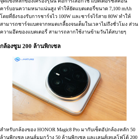
จุดแข็งหลักของเครื่องรุ่นนี้ คือการเลือกใช้ แบตเตอรี่ซิลิคอน
คาร์บอนความหนาแน่นสูง ทำให้ยัดแบตเตอรี่ขนาด 7,100 mAh
โดยที่ยังรองรับการชาร์จไว 100W และชาร์จไร้สาย 80W ทำให้
สามารถชาร์จแบตจากหมดเกลี้ยงจนเต็มในเวลาไม่ถึงชั่วโมง ส่วน
ความอึดของแบตเตอรี่ สามารถลากใช้งานข้ามวันได้สบายๆ
กล้องซูม 200 ล้านพิกเซล
สำหรับกล้องของ HONOR Magic8 Pro มากับเซ็ตอัปกล้องหลัก 50
ล้านพิกเซล เลนส์มุมกว้าง 50 ล้านพิกเซล และเลนส์เทเลโฟโต้ 200