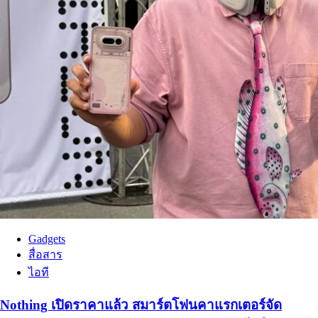
Gadgets
สื่อสาร
ไอที
Nothing เปิดราคาแล้ว สมาร์ตโฟนคาแรกเตอร์จัด