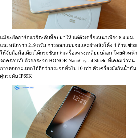
แม้จะยัดฮาร์ดแวร์ระดับท็อปมาให้ แต่ตัวเครื่องหนาเพียง 8.4 มม.
และหนักราว 219 กรัม การออกแบบจอและฝาหลังโค้ง 4 ด้าน ช่วย
ให้จับถือมือเดียวได้กระชับกว่าเครื่องทรงเหลี่ยมบล็อก โดยตัวหน้า
จอครอบทับด้วยกระจก HONOR NanoCrystal Shield ที่เคลมว่าทน
การตกกระแทกได้ดีกว่ากระจกทั่วไป 10 เท่า ตัวเครื่องยังกันน้ำกัน
ฝุ่นระดับ IP69K