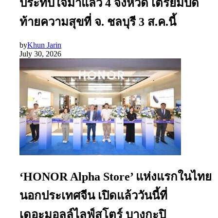
ประทับใจมาแล้ว 4 จังหวัด เตรียมปิด
ท้ายความสุขที่ จ. ชลบุรี 3 ส.ค.นี้
by
Khun Jarin
July 30, 2026
‘HONOR Alpha Store’ แห่งแรกในไทย
นอกประเทศจีน เปิดแล้ววันนี้ที่
เดอะมอลล์ไลฟ์สโตร์ บางกะปิ