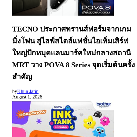
TECNO ประกาศทรานส์ฟอร์มจากเกม
มิ่งโฟน สู่ไลฟ์สไตล์แฟชั่นไอเท็มเสิร์ฟ
ใหญ่ปักหมุดแลนมาร์คใหม่กลางสถานี
MRT วาง POVA 8 Series จุดเริ่มต้นครั้ง
สำคัญ
by
Khun Jarin
August 1, 2026