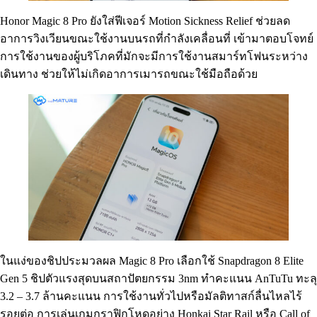
Honor Magic 8 Pro ยังใส่ฟีเจอร์ Motion Sickness Relief ช่วยลด
อาการวิงเวียนขณะใช้งานบนรถที่กำลังเคลื่อนที่ เข้ามาตอบโจทย์
การใช้งานของผู้บริโภคที่มักจะมีการใช้งานสมาร์ทโฟนระหว่าง
เดินทาง ช่วยให้ไม่เกิดอาการเมารถขณะใช้มือถือด้วย
ในแง่ของชิปประมวลผล Magic 8 Pro เลือกใช้ Snapdragon 8 Elite
Gen 5 ชิปตัวแรงสุดบนสถาปัตยกรรม 3nm ทำคะแนน AnTuTu ทะลุ
3.2 – 3.7 ล้านคะแนน การใช้งานทั่วไปหรือมัลติทาสก์ลื่นไหลไร้
รอยต่อ การเล่นเกมกราฟิกโหดอย่าง Honkai Star Rail หรือ Call of