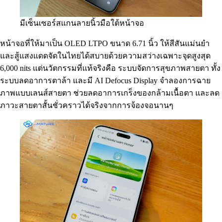
มีเซ็นเซอร์สแกนลายนิ้วมือใต้หน้าจอ
หน้าจอที่ให้มาเป็น OLED LTPO ขนาด 6.71 นิ้ว ให้สีสันแม่นยำ
และสู้แสงแดดจัดในไทยได้สบายด้วยความสว่างเฉพาะจุดสูงสุด
6,000 nits แต่นวัตกรรมที่แท้จริงคือ ระบบจัดการสุขภาพสายตา ทั้ง
ระบบลดอาการตาล้า และมี AI Defocus Display จำลองการฉาย
ภาพแบบเลนส์สายตา ช่วยลดอาการเกร็งของกล้ามเนื้อตา และลด
ภาวะสายตาสั้นชั่วคราวได้จริงจากการจ้องจอนานๆ