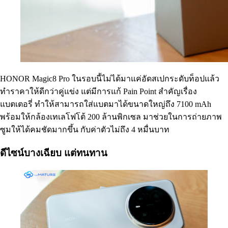
HONOR Magic8 Pro ในรอบนี้ไม่ได้มาแค่อัดสเปกระดับท็อปแล้ว
ทำราคาให้ดีกว่าคู่แข่ง แต่มีการแก้ Pain Point สำคัญเรื่อง
แบตเตอรี่ ทำให้สามารถใส่แบตมาได้ขนาดใหญ่ถึง 7100 mAh
พร้อมให้กล้องเทเลโฟโต้ 200 ล้านพิกเซล มาช่วยในการถ่ายภาพ
ซูมให้ได้คมชัดมากขึ้น กับค่าตัวไม่ถึง 4 หมื่นบาท
ดีไซน์บางเฉียบ แต่ทนทาน