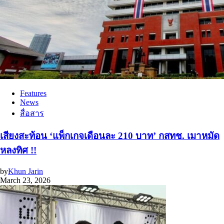
Features
News
สื่อสาร
เสียงสะท้อน ‘แพ็กเกจเดือนละ 210 บาท’ กสทช. เมาหมัด
หลงทิศ !!
by
Khun Jarin
March 23, 2026