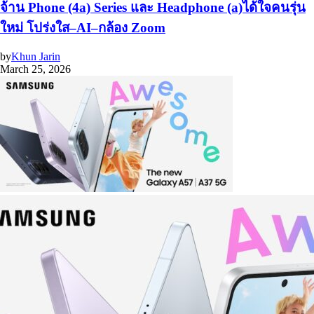
จ้าน Phone (4a) Series และ Headphone (a)ได้ใจคนรุ่น
ใหม่ โปร่งใส–AI–กล้อง Zoom
by
Khun Jarin
March 25, 2026