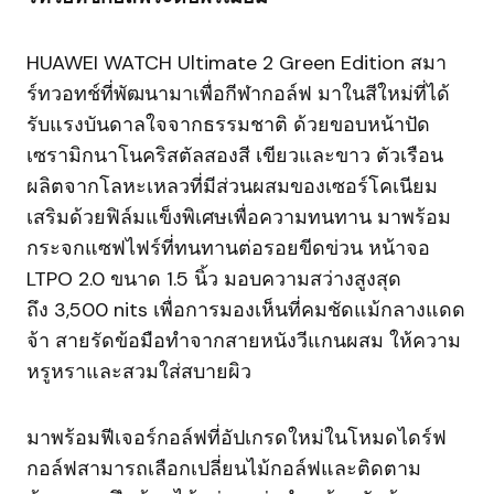
HUAWEI WATCH Ultimate 2 Green Edition สมา
ร์ทวอทช์ที่พัฒนามาเพื่อกีฬากอล์ฟ มาในสีใหม่ที่ได้
รับแรงบันดาลใจจากธรรมชาติ ด้วยขอบหน้าปัด
เซรามิกนาโนคริสตัลสองสี เขียวและขาว ตัวเรือน
ผลิตจากโลหะเหลวที่มีส่วนผสมของเซอร์โคเนียม
เสริมด้วยฟิล์มแข็งพิเศษเพื่อความทนทาน มาพร้อม
กระจกแซฟไฟร์ที่ทนทานต่อรอยขีดข่วน หน้าจอ
LTPO 2.0 ขนาด 1.5 นิ้ว มอบความสว่างสูงสุด
ถึง 3,500 nits เพื่อการมองเห็นที่คมชัดแม้กลางแดด
จ้า สายรัดข้อมือทำจากสายหนังวีแกนผสม ให้ความ
หรูหราและสวมใส่สบายผิว
มาพร้อมฟีเจอร์กอล์ฟที่อัปเกรดใหม่ในโหมดไดร์ฟ
กอล์ฟสามารถเลือกเปลี่ยนไม้กอล์ฟและติดตาม