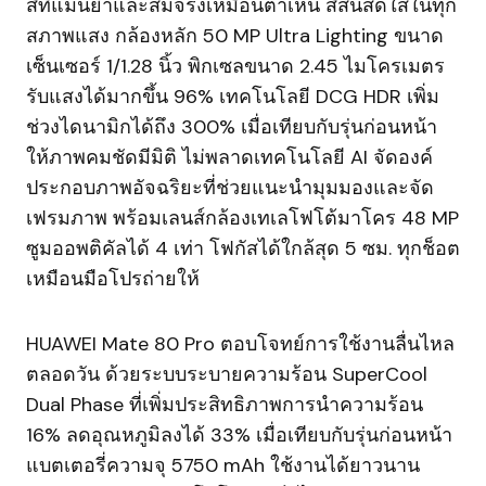
สีที่แม่นยำและสมจริงเหมือนตาเห็น สีสันสดใสในทุก
สภาพแสง กล้องหลัก 50 MP Ultra Lighting ขนาด
เซ็นเซอร์ 1/1.28 นิ้ว พิกเซลขนาด 2.45 ไมโครเมตร
รับแสงได้มากขึ้น 96% เทคโนโลยี DCG HDR เพิ่ม
ช่วงไดนามิกได้ถึง 300% เมื่อเทียบกับรุ่นก่อนหน้า
ให้ภาพคมชัดมีมิติ ไม่พลาดเทคโนโลยี AI จัดองค์
ประกอบภาพอัจฉริยะที่ช่วยแนะนำมุมมองและจัด
เฟรมภาพ พร้อมเลนส์กล้องเทเลโฟโต้มาโคร 48 MP
ซูมออพติคัลได้ 4 เท่า โฟกัสได้ใกล้สุด 5 ซม. ทุกช็อต
เหมือนมือโปรถ่ายให้
HUAWEI Mate 80 Pro ตอบโจทย์การใช้งานลื่นไหล
ตลอดวัน ด้วยระบบระบายความร้อน SuperCool
Dual Phase ที่เพิ่มประสิทธิภาพการนำความร้อน
16% ลดอุณหภูมิลงได้ 33% เมื่อเทียบกับรุ่นก่อนหน้า
แบตเตอรี่ความจุ 5750 mAh ใช้งานได้ยาวนาน