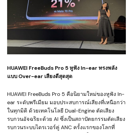
HUAWEI FreeBuds Pro 5 หูฟัง In-ear ทรงพลัง
แบบ Over-ear เสียงดีสุดสุด
HUAWEI FreeBuds Pro 5 คือนิยามใหม่ของหูฟัง In-
ear ระดับพรีเมียม มอบประสบการณ์เสียงที่เหนือกว่า
ในทุกมิติ ด้วยเทคโนโลยี Dual-Engine ตัดเสียง
รบกวนอัจฉริยะด้วย AI ซึ่งเป็นสถาปัตยกรรมตัดเสียง
รบกวนระบบไดรเวอร์คู่ ANC ครั้งแรกของโลกที่