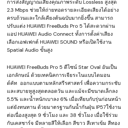
การส่งสัญญาณเสียงคุณภาพระดับ Lossless สูงสุด
2.3 Mbps ช่วยให้ถ่ายทอดรายละเอียดเสียงได้อย่าง
ครบถ้วนและใกล้เคียงต้นฉบับมากยิ่งขึ้น สามารถ
ปรับแต่ง HUAWEI FreeBuds Pro 5 ได้สะดวกผ่าน
แอป HUAWEI Audio Connect ทั้งการตั้งค่าเสียง
เลือกเอฟเฟกต์ HUAWEI SOUND หรือเปิดใช้งาน
Spatial Audio ขั้นสูง
HUAWEI FreeBuds Pro 5 ดีไซน์ Star Oval อันเป็น
เอกลักษณ์ ด้วยเทคนิคการเจียระไนแบบไดมอน
ด์คัท ออกแบบตามหลักสรีรศาสตร์ เพื่อความกระชับ
และสบายหูสูงสุดตลอดวัน และแม้จะมีขนาดเล็กลง
5.5% และน้ำหนักเบาลง 6% เมื่อเทียบกับรุ่นก่อนหน้า
แต่ยังทนทาน ด้วยมาตรฐานกันน้ำกันฝุ่น IP57ใช้งาน
ต่อเนื่องสูงสุด 9 ชั่วโมง และ 38 ชั่วโมง เมื่อใช้ร่วม
กับเคสชาร์จ มีหลายสีให้เลือก สีขาว สีเทาเข้ม สีทอง