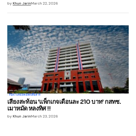
by
Khun Jarin
March 22, 2026
FEATURES
NEWS
สื่อสาร
เสียงสะท้อน ‘แพ็กเกจเดือนละ 210 บาท’ กสทช.
เมาหมัด หลงทิศ !!
by
Khun Jarin
March 23, 2026