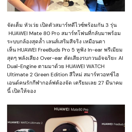
จัดเต็ม หัวเว่ย เปิดตัวสมาร์ทดีไวซ์พร้อมกัน 3 รุ่น
HUAWEI Mate 80 Pro สมาร์ทโฟนที่กลับมาพร้อม
ระบบกล้องสุดล้ำ เลนส์เสริมสีจริง เหมือนตา
เห็น HUAWEI FreeBuds Pro 5 หูฟัง In-ear พรีเมียม
สุดๆ พลังเสียง Over-ear ตัดเสียงรบกวนอัจฉริยะ AI
Dual-Engine ตามมาด้วย HUAWEI WATCH
Ultimate 2 Green Edition สีใหม่ สมาร์ทวอทช์ไฮ
เอนด์คนรักกีฬากอล์ฟต้องจัด เตรียมเลย 27 มีนาคม
นี้ เปิดให้จอง