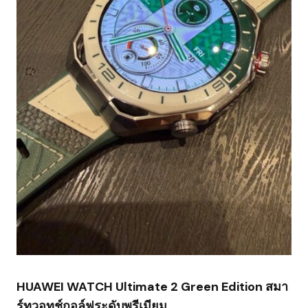
HUAWEI WATCH Ultimate 2 Green Edition สมา
ร์ทวอทช์กอล์ฟระดับพรีเมียม