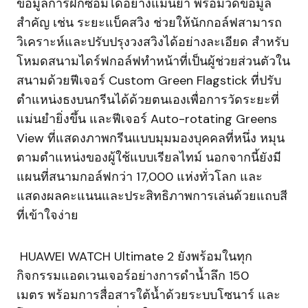
ข้อมูลการฝึกซ้อมได้อย่างแม่นยำ พร้อมวัดข้อมูล
สำคัญ เช่น ระยะแบ็คสวิง ช่วยให้นักกอล์ฟสามารถ
วิเคราะห์และปรับปรุงวงสวิงได้อย่างละเอียด สำหรับ
โหมดสนามไดร์ฟกอล์ฟทำหน้าที่เป็นผู้ช่วยส่วนตัวใน
สนามด้วยฟีเจอร์ Custom Green Flagstick ที่ปรับ
ตำแหน่งธงบนกรีนได้ด้วยตนเองเพื่อการวัดระยะที่
แม่นยำยิ่งขึ้น และฟีเจอร์ Auto-rotating Greens
View ที่แสดงภาพกรีนแบบมุมมองบุคคลที่หนึ่ง หมุน
ตามตำแหน่งของผู้ใช้แบบเรียลไทม์ นอกจากนี้ยังมี
แผนที่สนามกอล์ฟกว่า 17,000 แห่งทั่วโลก และ
แสดงผลคะแนนและประสิทธิภาพการเล่นด้วยแถบสี
ที่เข้าใจง่าย
HUAWEI WATCH Ultimate 2 ยังพร้อมในทุก
กิจกรรมแอดเวนเจอร์อย่างการดำน้ำลึก 150
เมตร พร้อมการสื่อสารใต้น้ำด้วยระบบโซนาร์ และ