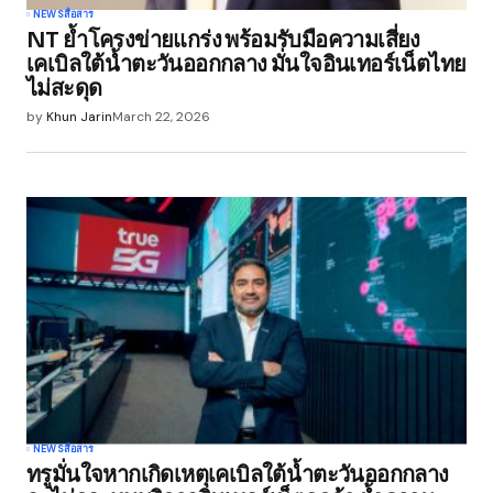
NEWS
สื่อสาร
NT ย้ำโครงข่ายแกร่ง พร้อมรับมือความเสี่ยง
เคเบิลใต้น้ำตะวันออกกลาง มั่นใจอินเทอร์เน็ตไทย
ไม่สะดุด
by
Khun Jarin
March 22, 2026
NEWS
สื่อสาร
ทรูมั่นใจหากเกิดเหตุเคเบิลใต้น้ำตะวันออกกลาง