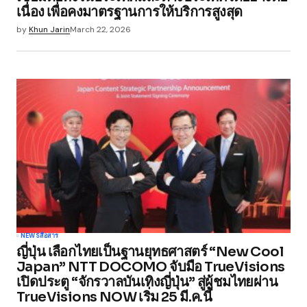
เนื่อง เพื่อคงมาตรฐานการให้บริการสูงสุด
by
Khun Jarin
March 22, 2026
NEWS
สื่อสาร
ญี่ปุ่น เลือกไทยเป็นฐานยุทธศาสตร์ “New Cool
Japan” NTT DOCOMO จับมือ TrueVisions
เปิดประตู “จักรวาลบันเทิงญี่ปุ่น” สู่ผู้ชมไทยผ่าน
TrueVisions NOW เริ่ม 25 มี.ค.นี้