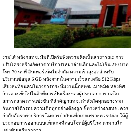
งามไส้ หลังกสทช. มีมติเปิดรับฟังความคิดเห็นสาธารณะ การ
ปรับโครงสร้างอัตราค่าบริการเหมาจ่ายเดือนละไม่เกิน 210 บาท
โทร 70 นาที อินเทอร์เน็ตไม่จำกัด ความเร็วสูงสุดสำหรับ
ปริมาณข้อมูล 6 GB หลังจากนั้นความเร็วลดเหลือ 512 Kbps
เสียงสะท้อนคนในวงการกระหึ่มงานนี้กสทช. เมาหมัด หลงทิศ
ก้าวล่วงเข้าไปในสิ่งที่ควรเป็นเรื่องของผู้ประกอบการ กลไก
ลการตลาด การแข่งขัน ที่สำคัญกสทช. กำลังมัดทุกอย่างรวม
กันภายใต้กรอบความคิดทุกอย่างต้องถูก ชี้ทางสว่างกสทช. ควร
กำกับอัตราค่าบริการ ไม่ควรกำกับแพ็กเกจเพราะควรปล่อยให้ผู้
ประกอบการออกแบบแพ็กเกจที่ตอบโจทย์ผู้บริโภค ตามกลไก
แข่งขันเสรีมากกว่า