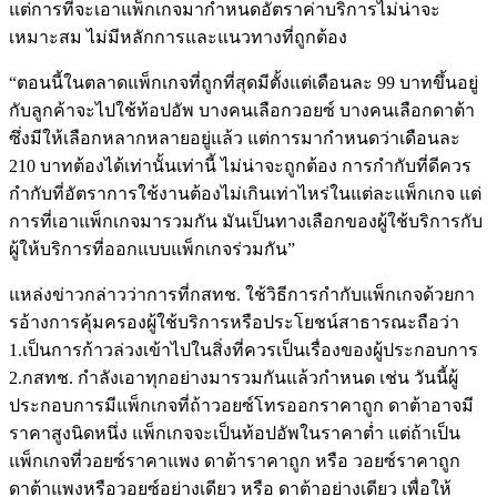
แต่การที่จะเอาแพ็กเกจมากำหนดอัตราค่าบริการไม่น่าจะ
เหมาะสม ไม่มีหลักการและแนวทางที่ถูกต้อง
“ตอนนี้ในตลาดแพ็กเกจที่ถูกที่สุดมีตั้งแต่เดือนละ 99 บาทขึ้นอยู่
กับลูกค้าจะไปใช้ท้อปอัพ บางคนเลือกวอยซ์ บางคนเลือกดาต้า
ซึ่งมีให้เลือกหลากหลายอยู่แล้ว แต่การมากำหนดว่าเดือนละ
210 บาทต้องได้เท่านั้นเท่านี้ ไม่น่าจะถูกต้อง การกำกับที่ดีควร
กำกับที่อัตราการใช้งานต้องไม่เกินเท่าไหร่ในแต่ละแพ็กเกจ แต่
การที่เอาแพ็กเกจมารวมกัน มันเป็นทางเลือกของผู้ใช้บริการกับ
ผู้ให้บริการที่ออกแบบแพ็กเกจร่วมกัน”
แหล่งข่าวกล่าวว่าการที่กสทช. ใช้วิธีการกำกับแพ็กเกจด้วยกา
รอ้างการคุ้มครองผู้ใช้บริการหรือประโยชน์สาธารณะถือว่า
1.เป็นการก้าวล่วงเข้าไปในสิ่งที่ควรเป็นเรื่องของผู้ประกอบการ
2.กสทช. กำลังเอาทุกอย่างมารวมกันแล้วกำหนด เช่น วันนี้ผู้
ประกอบการมีแพ็กเกจที่ถ้าวอยซ์โทรออกราคาถูก ดาต้าอาจมี
ราคาสูงนิดหนึ่ง แพ็กเกจจะเป็นท้อปอัพในราคาต่ำ แต่ถ้าเป็น
แพ็กเกจที่วอยซ์ราคาแพง ดาต้าราคาถูก หรือ วอยซ์ราคาถูก
ดาต้าแพงหรือวอยซ์อย่างเดียว หรือ ดาต้าอย่างเดียว เพื่อให้