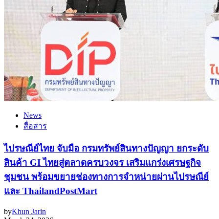
News
สื่อสาร
ไปรษณีย์ไทย จับมือ กรมทรัพย์สินทางปัญญา ยกระดับ
สินค้า GI ไทยสู่ตลาดครบวงจร เสริมแกร่งเศรษฐกิจ
ชุมชน พร้อมขยายช่องทางการจำหน่ายผ่านไปรษณีย์
และ ThailandPostMart
by
Khun Jarin