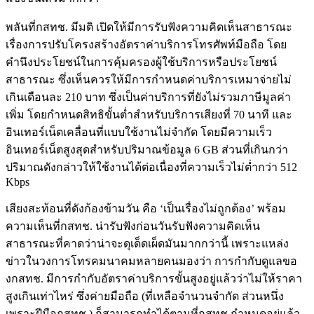
พลันที่กสทช. มีมติ เปิดให้มีการรับฟังความคิดเห็นสาธารณะ
เรื่องการปรับโครงสร้างอัตราค่าบริการโทรศัพท์มือถือ โดย
คำนึงประโยชน์ในการคุ้มครองผู้ใช้บริการหรือประโยชน์
สาธารณะ ซึ่งเห็นควรให้มีการกำหนดค่าบริการเหมาจ่ายไม่
เกินเดือนละ 210 บาท ซึ่งเป็นค่าบริการที่ยังไม่รวมภาษีมูลค่า
เพิ่ม โดยกำหนดสิทธิขั้นต่ำสำหรับบริการเสียงที่ 70 นาที และ
อินเทอร์เน็ตเคลื่อนที่แบบใช้งานไม่จำกัด โดยมีความเร็ว
อินเทอร์เน็ตสูงสุดสำหรับปริมาณข้อมูล 6 GB ส่วนที่เกินกว่า
ปริมาณดังกล่าวให้ใช้งานได้ต่อเนื่องที่ความเร็วไม่ต่ำกว่า 512
Kbps
เสียงสะท้อนที่ดังก้องข้ามวัน คือ ‘เป็นเรื่องไม่ถูกต้อง’ พร้อม
ความเห็นที่กสทช. น่ารับฟังก่อนวันรับฟังความคิดเห็น
สาธารณะที่คาดว่าน่าจะดุเด็ดเผ็ดมันมากกว่านี้ เพราะแหล่ง
ข่าวในวงการโทรคมนาคมหลายคนมองว่า การกำกับดูแลขอ
งกสทช. มีการกำกับอัตราค่าบริการขั้นสูงอยู่แล้วว่าไม่ให้ราคา
สูงเกินเท่าไหร่ ซึ่งค่ายมือถือ (ที่เหลือจำนวนจำกัด ส่วนหนึ่ง
เพราะฝีมือกสทช.) ก็สามารถทำได้ตามที่กสทช.กำหนดอยู่แล้ว