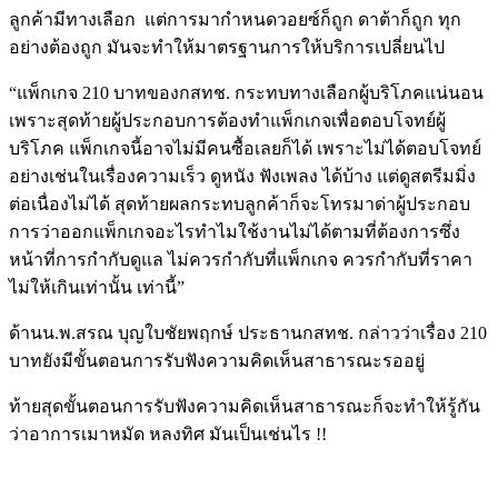
ลูกค้ามีทางเลือก แต่การมากำหนดวอยซ์ก็ถูก ดาต้าก็ถูก ทุก
อย่างต้องถูก มันจะทำให้มาตรฐานการให้บริการเปลี่ยนไป
“แพ็กเกจ 210 บาทของกสทช. กระทบทางเลือกผู้บริโภคแน่นอน
เพราะสุดท้ายผู้ประกอบการต้องทำแพ็กเกจเพื่อตอบโจทย์ผู้
บริโภค แพ็กเกจนี้อาจไม่มีคนซื้อเลยก็ได้ เพราะไม่ได้ตอบโจทย์
อย่างเช่นในเรื่องความเร็ว ดูหนัง ฟังเพลง ได้บ้าง แต่ดูสตรีมมิ่ง
ต่อเนื่องไม่ได้ สุดท้ายผลกระทบลูกค้าก็จะโทรมาด่าผู้ประกอบ
การว่าออกแพ็กเกจอะไรทำไมใช้งานไม่ได้ตามที่ต้องการซึ่ง
หน้าที่การกำกับดูแล ไม่ควรกำกับที่แพ็กเกจ ควรกำกับที่ราคา
ไม่ให้เกินเท่านั้น เท่านี้”
ด้านน.พ.สรณ บุญใบชัยพฤกษ์ ประธานกสทช. กล่าวว่าเรื่อง 210
บาทยังมีขั้นตอนการรับฟังความคิดเห็นสาธารณะรออยู่
ท้ายสุดขั้นตอนการรับฟังความคิดเห็นสาธารณะก็จะทำให้รู้กัน
ว่าอาการเมาหมัด หลงทิศ มันเป็นเช่นไร !!