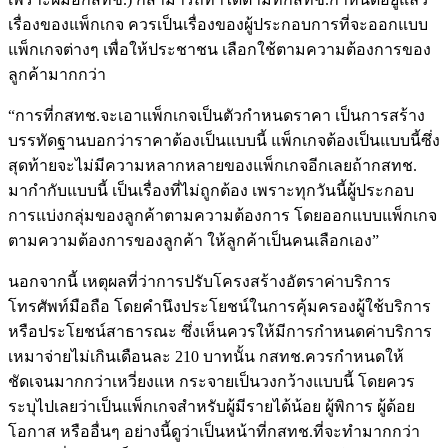
เรื่องของแพ็กเกจ ควรเป็นเรื่องของผู้ประกอบการที่จะออกแบบ
แพ็กเกจต่างๆ เพื่อให้ประชาชน เลือกใช้ตามความต้องการของ
ลูกค้ามากกว่า
“การที่กสทช.จะเอาแพ็กเกจเป็นตัวกำหนดราคา เป็นการสร้าง
บรรทัดฐานบอกว่าราคาต้องเป็นแบบนี้ แพ็กเกจต้องเป็นแบบนี้ซึ่ง
สุดท้ายจะไม่มีความหลากหลายของแพ็กเกจอีกเลยถ้ากสทช.
มากำกับแบบนี้ เป็นเรื่องที่ไม่ถูกต้อง เพราะทุกวันนี้ผู้ประกอบ
การแบ่งกลุ่มของลูกค้าตามความต้องการ โดยออกแบบแพ็กเกจ
ตามความต้องการของลูกค้า ให้ลูกค้าเป็นคนเลือกเอง”
นอกจากนี้ เหตุผลที่ว่าการปรับโครงสร้างอัตราค่าบริการ
โทรศัพท์มือถือ โดยคำนึงประโยชน์ในการคุ้มครองผู้ใช้บริการ
หรือประโยชน์สาธารณะ ซึ่งเห็นควรให้มีการกำหนดค่าบริการ
เหมาจ่ายไม่เกินเดือนละ 210 บาทนั้น กสทช.ควรกำหนดให้
ชัดเจนมากกว่าเหวี่ยงแห กระจายเป็นวงกว้างแบบนี้ โดยควร
ระบุไปเลยว่าเป็นแพ็กเกจสำหรับผู้มีรายได้น้อย ผู้พิการ ผู้ด้อย
โอกาส หรืออื่นๆ อย่างนี้ดูว่าเป็นหน้าที่กสทช.ที่จะทำมากกว่า