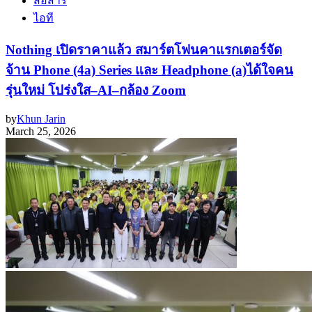
สื่อสาร
ไอที
Nothing เปิดราคาแล้ว สมาร์ตโฟนคาแรกเตอร์จัด
จ้าน Phone (4a) Series และ Headphone (a)ได้ใจคน
รุ่นใหม่ โปร่งใส–AI–กล้อง Zoom
by
Khun Jarin
March 25, 2026