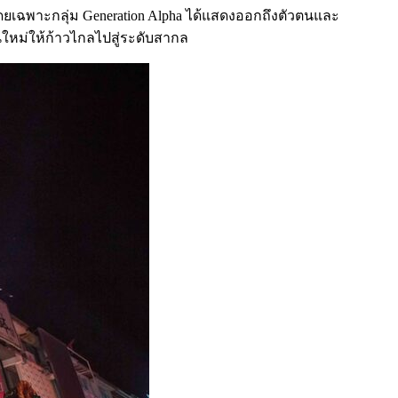
ดยเฉพาะกลุ่ม Generation Alpha ได้แสดงออกถึงตัวตนและ
ุ่นใหม่ให้ก้าวไกลไปสู่ระดับสากล