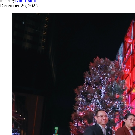
by
Khun Jarin
December 26, 2025