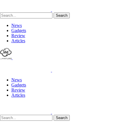
Search
News
Gadgets
Review
Articles
News
Gadgets
Review
Articles
Search