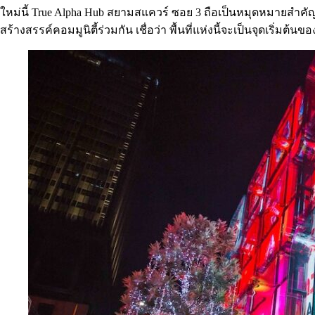
ใหม่นี้ True Alpha Hub สยามสแควร์ ซอย 3 ถือเป็นหมุดหมายสำค
สร้างสรรค์คอมมูนิตี้ร่วมกัน เชื่อว่า พื้นที่แห่งนี้จะเป็นจุดเริ