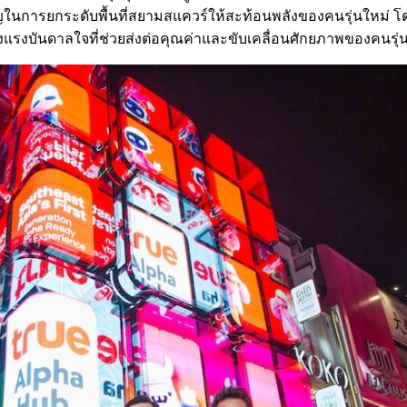
ัญในการยกระดับพื้นที่สยามสแควร์ให้สะท้อนพลังของคนรุ่นใหม่ โ
่มต้นของแรงบันดาลใจที่ช่วยส่งต่อคุณค่าและขับเคลื่อนศักยภาพของคนร