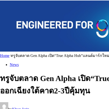
Home
ทรูจับตลาด Gen Alpha เปิด“True Alpha Hub”แลนด์มาร์กให
News
ทรูจับตลาด Gen Alpha เปิด“Tr
ออกเฉียงใต้คาด2-3ปีคุ้มทุน