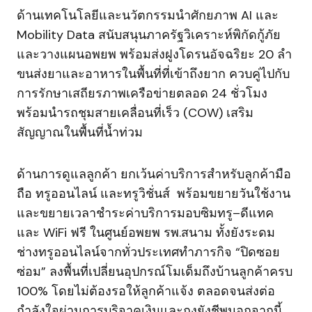
ด้านเทคโนโลยีและนวัตกรรมนำศักยภาพ AI และ
Mobility Data สนับสนุนภาครัฐวิเคราะห์พิกัดกู้ภัย
และวางแผนอพยพ พร้อมส่งฝูงโดรนอัจฉริยะ 20 ลำ
ขนส่งยาและอาหารในพื้นที่ที่เข้าถึงยาก ควบคู่ไปกับ
การรักษาเสถียรภาพเครือข่ายตลอด 24 ชั่วโมง
พร้อมนำรถชุมสายเคลื่อนที่เร็ว (COW) เสริม
สัญญาณในพื้นที่น้ำท่วม
ด้านการดูแลลูกค้า ยกเว้นค่าบริการสำหรับลูกค้ามือ
ถือ ทรูออนไลน์ และทรูวิชั่นส์ พร้อมขยายวันใช้งาน
และขยายเวลาชำระค่าบริการมอบซิมทรู–ดีแทค
และ WiFi ฟรี ในศูนย์อพยพ รพ.สนาม ทั้งยังระดม
ช่างทรูออนไลน์จากทั่วประเทศทำภารกิจ “ปิดซอย
ซ่อม” ลงพื้นที่เปลี่ยนอุปกรณ์โมเด็มถึงบ้านลูกค้าครบ
100% โดยไม่ต้องรอให้ลูกค้าแจ้ง ตลอดจนส่งต่อ
กำลังใจผ่านการบริจาคเงินและถุงยังชีพนอกจากนี้