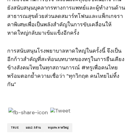
ยังสนับสนุนบุคลากรทางการแพทย์และผู้ทำงานด้าน
สาธารณสุขด้วยส่วนลดสมาร์ทโฟนและแพ็กเกจรา
คาพิเศษเพื่อเป็นพลังสำคัญในการขับเคลื่อนให้
หาดใหญ่กลับมาเข้มแข็งอีกครั้ง
การสนับสนุนโรงพยาบาลหาดใหญ่ในครั้งนี้ จึงเป็น
อีกก้าวสำคัญที่สะท้อนบทบาทของทรูในการยืนเคียง
ข้างสังคมไทยในทุกสถานการณ์ #ทรูเพื่อคนไทย
พร้อมตอกย้ำความเชื่อว่า “ทุกวิกฤต คนไทยไม่ทิ้ง
กัน”
TRUE
มอบ2.5ล้าน
หนุนรพ.หาดใหญ่