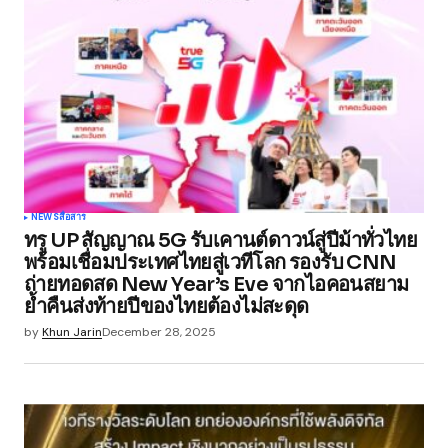
NEWS
สื่อสาร
ทรู UP สัญญาณ 5G รับเคานต์ดาวน์สู่ปีม้าทั่วไทย
พร้อมเชื่อมประเทศไทยสู่เวทีโลก รองรับ CNN
ถ่ายทอดสด New Year’s Eve จากไอคอนสยาม
ย้ำคืนส่งท้ายปีของไทยต้องไม่สะดุด
by
Khun Jarin
December 28, 2025