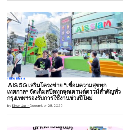
NEWS
สื่อสาร
AIS 5G เสริมโครงข่าย “เชื่อมความสุขทุก
เทศกาล” จัดเต็มสปีดทุกจุดเคานต์ดาวน์สำคัญทั่ว
กรุงเทพฯรองรับการใช้งานช่วงปีใหม่
by
Khun Jarin
December 28, 2025