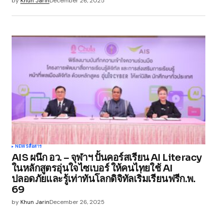
by
Khun Jarin
December 26, 2025
browser for the next time I comment.
Submit Comment
NEWS
สื่อสาร
AIS ผนึก อว. – จุฬาฯ ปั้นคอร์สเรียน AI Literacy
ในหลักสูตรอุ่นใจไซเบอร์ ให้คนไทยใช้ AI
ปลอดภัยและรู้เท่าทันโลกดิจิทัลเริ่มเรียนฟรีก.พ.
69
by
Khun Jarin
December 26, 2025