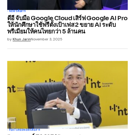
NEWS
สื่อสาร
ดีอี จับมือ Google Cloud เสิร์ฟ Google AI Pro
ให้นักศึกษาใช้ฟรีตั้งเป้าเฟส 2 ขยาย AI ระดับ
พรีเมียมให้คนไทยกว่า 5 ล้านคน
by
Khun Jarin
November 3, 2025
FEATURES
NEWS
สื่อสาร