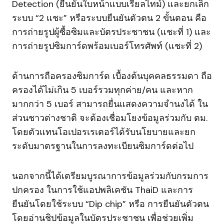
Detection (ยืนยันใบหน้าแบบเรียลไทม์) และยกเลิก
ระบบ “2 แชะ” หรือระบบยืนยันตัวตน 2 ขั้นตอน คือ
การถ่ายรูปผู้ซื้อซิมและบัตรประชาชน (แชะที่ 1) และ
การถ่ายรูปซิมการ์ดพร้อมเบอร์โทรศัพท์ (แชะที่ 2)
ด้านการถือครองซิมการ์ด เบื้องต้นบุคคลธรรมดา ถือ
ครองได้ไม่เกิน 5 เบอร์รวมทุกค่าย/คน และหาก
มากกว่า 5 เบอร์ สามารถยื่นแสดงความจำนงได้ ใน
ส่วนชาวต่างชาติ จะต้องเชื่อมโยงข้อมูลร่วมกับ ตม.
โดยตัวแทนโอเปอรเรเตอร์ได้รับนโยบายและยก
ระดับมาตรฐานในการลงทะเบียนซิมการ์ดต่อไป
นอกจากนี้ได้เตรียมบูรณาการข้อมูลร่วมกับกรมการ
ปกครอง ในการใช้แอปพลิเคชัน ThaiD และการ
ยืนยันโดยใช้ระบบ “Dip chip” หรือ การยืนยันตัวตน
โดยอ่านชิปข้อมูลในบัตรประชาชน เพื่อช่วยเพิ่ม