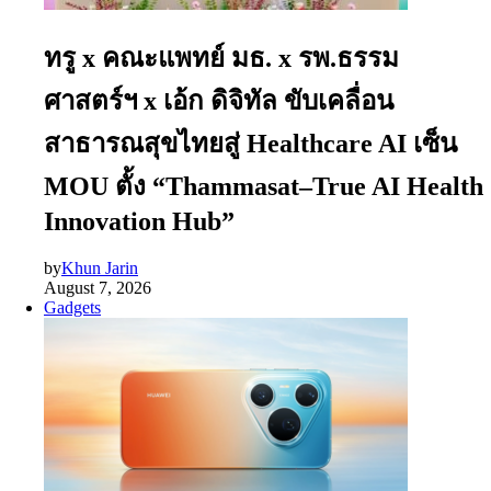
ทรู x คณะแพทย์ มธ. x รพ.ธรรม
ศาสตร์ฯ x เอ้ก ดิจิทัล ขับเคลื่อน
สาธารณสุขไทยสู่ Healthcare AI เซ็น
MOU ตั้ง “Thammasat–True AI Health
Innovation Hub”
by
Khun Jarin
August 7, 2026
Gadgets