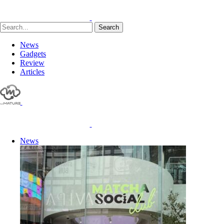
Search
News
Gadgets
Review
Articles
News