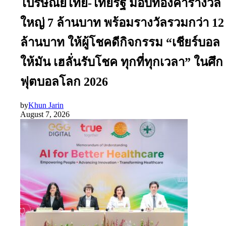
ไปรษณีย์ไทย-ไทยรัฐ มอบทองคำรางวัล
ใหญ่ 7 ล้านบาท พร้อมรางวัลรวมกว่า 12
ล้านบาท ให้ผู้โชคดีกิจกรรม “เชียร์บอล
ให้มัน เฮลั่นรับโชค ทุกที่ทุกเวลา” ในศึก
ฟุตบอลโลก 2026
by
Khun Jarin
August 7, 2026