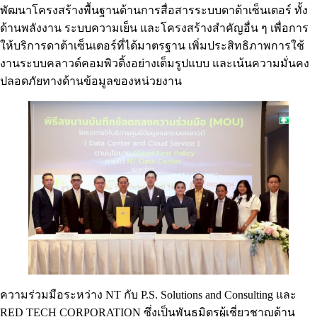
พัฒนาโครงสร้างพื้นฐานด้านการสื่อสารระบบดาต้าเซ็นเตอร์ ทั้ง
ด้านพลังงาน ระบบความเย็น และโครงสร้างสำคัญอื่น ๆ เพื่อการ
ให้บริการดาต้าเซ็นเตอร์ที่ได้มาตรฐาน เพิ่มประสิทธิภาพการใช้
งานระบบคลาวด์คอมพิวติ้งอย่างเต็มรูปแบบ และเน้นความมั่นคง
ปลอดภัยทางด้านข้อมูลของหน่วยงาน
ความร่วมมือระหว่าง NT กับ P.S. Solutions and Consulting และ
RED TECH CORPORATION ซึ่งเป็นพันธมิตรผู้เชี่ยวชาญด้าน