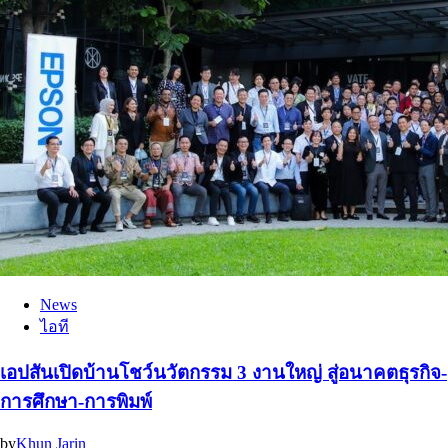
News
ไอที
เอปสันเปิดบ้านโชว์นวัตกรรม 3 งานใหญ่ สู่อนาคตธุรกิจ-
การศึกษา-การพิมพ์
by
Khun Jarin