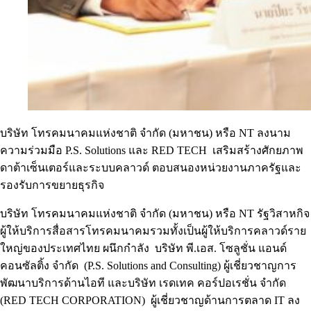
บริษัท โทรคมนาคมแห่งชาติ จำกัด (มหาชน) หรือ NT ลงนาม
ความร่วมมือ P.S. Solutions และ RED TECH เสริมสร้างศักยภาพ
ดาต้าเซ็นเตอร์และระบบคลาวด์ ตอบสนองหน่วยงานภาครัฐและ
รองรับการขยายธุรกิจ
บริษัท โทรคมนาคมแห่งชาติ จำกัด (มหาชน) หรือ NT รัฐวิสาหกิจ
ผู้ให้บริการสื่อสารโทรคมนาคมรวมทั้งเป็นผู้ให้บริการคลาวด์ราย
ใหญ่ของประเทศไทย ผนึกกำลัง บริษัท พี.เอส. โซลูชั่น แอนด์
คอนซัลติ้ง จำกัด (P.S. Solutions and Consulting) ผู้เชี่ยวชาญการ
พัฒนาบริการด้านไอที และบริษัท เรดเทค คอร์ปอเรชั่น จำกัด
(RED TECH CORPORATION) ผู้เชี่ยวชาญด้านการตลาด IT ลง