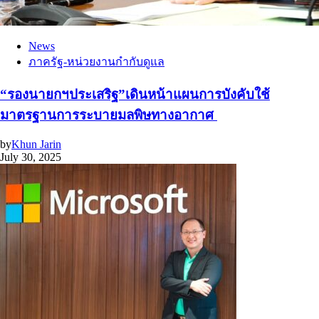
News
ภาครัฐ-หน่วยงานกำกับดูแล
“รองนายกฯประเสริฐ”เดินหน้าแผนการบังคับใช้
มาตรฐานการระบายมลพิษทางอากาศ
by
Khun Jarin
July 30, 2025