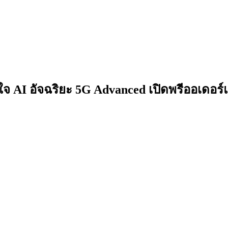
จ AI อัจฉริยะ 5G Advanced เปิดพรีออเดอร์