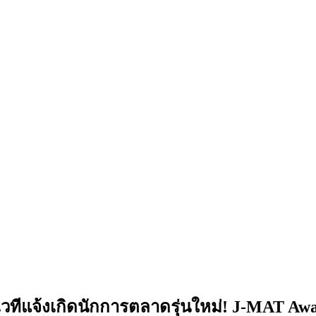
แจ้งเกิดนักการตลาดรุ่นใหม่! J-MAT Award ค