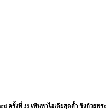
รั้งที่ 35 เฟ้นหาไอเดียสุดล้ำ ชิงถ้วยพระ