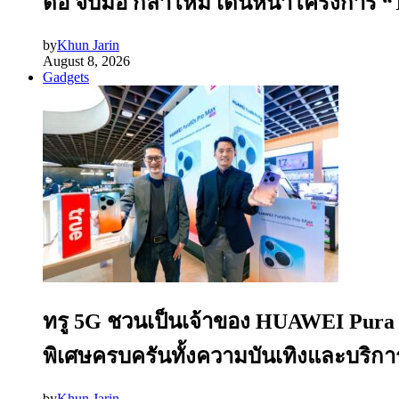
ดีอี จับมือ กลาโหม เดินหน้าโครงการ “
by
Khun Jarin
August 8, 2026
Gadgets
ทรู 5G ชวนเป็นเจ้าของ HUAWEI Pura 90
พิเศษครบครันทั้งความบันเทิงและบริก
by
Khun Jarin