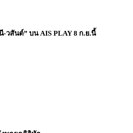
-วสันต์” บน AIS PLAY 8 ก.ย.นี้