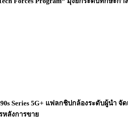
Tech Forces Program” มุ่งยกระดับทักษะกำลั
s Series 5G+ แฟลกชิปกล้องระดับผู้นำ จัดเ
ารหลังการขาย