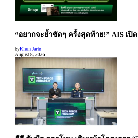
“อยากจะย้ำชัดๆ ครั้งสุดท้าย!” AIS เป
by
Khun Jarin
August 8, 2026