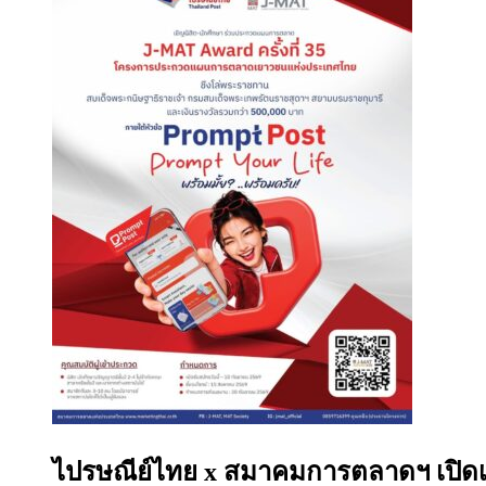
ไปรษณีย์ไทย x สมาคมการตลาดฯ เปิดเวที