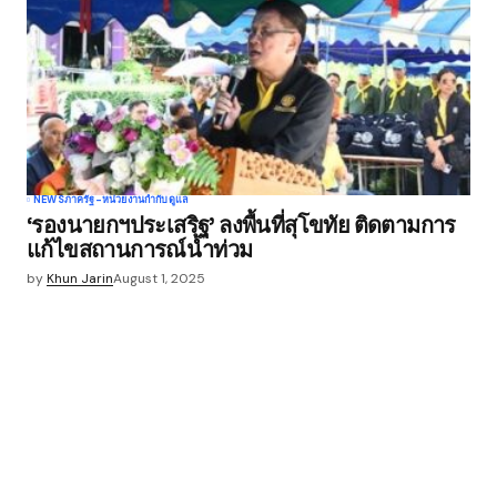
NEWS
ภาครัฐ-หน่วยงานกำกับดูแล
‘รองนายกฯประเสริฐ’ ลงพื้นที่สุโขทัย ติดตามการ
แก้ไขสถานการณ์น้ำท่วม
by
Khun Jarin
August 1, 2025