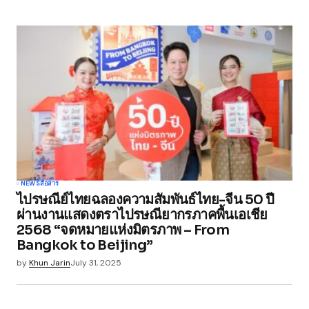
NEWS
สื่อสาร
ไปรษณีย์ไทยฉลองความสัมพันธ์ไทย-จีน 50 ปี
ผ่านงานแสดงตราไปรษณียากรภาคพื้นเอเชีย
2568 “จดหมายแห่งมิตรภาพ – From
Bangkok to Beijing”
by
Khun Jarin
July 31, 2025