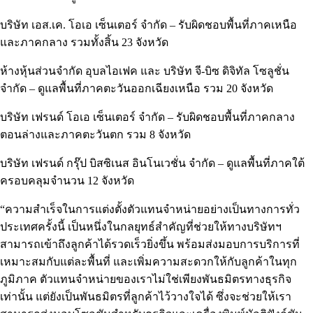
บริษัท เอส.เค. โอเอ เซ็นเตอร์ จำกัด – รับผิดชอบพื้นที่ภาคเหนือ
และภาคกลาง รวมทั้งสิ้น 23 จังหวัด
ห้างหุ้นส่วนจำกัด อุบลไอเฟค และ บริษัท จี-บิซ ดิจิทัล โซลูชั่น
จำกัด – ดูแลพื้นที่ภาคตะวันออกเฉียงเหนือ รวม 20 จังหวัด
บริษัท เฟรนด์ โอเอ เซ็นเตอร์ จำกัด – รับผิดชอบพื้นที่ภาคกลาง
ตอนล่างและภาคตะวันตก รวม 8 จังหวัด
บริษัท เฟรนด์ กรุ๊ป บิสซิเนส อินโนเวชั่น จำกัด – ดูแลพื้นที่ภาคใต้
ครอบคลุมจำนวน 12 จังหวัด
“ความสำเร็จในการแต่งตั้งตัวแทนจำหน่ายอย่างเป็นทางการทั่ว
ประเทศครั้งนี้ เป็นหนึ่งในกลยุทธ์สำคัญที่ช่วยให้ทางบริษัทฯ
สามารถเข้าถึงลูกค้าได้รวดเร็วยิ่งขึ้น พร้อมส่งมอบการบริการที่
เหมาะสมกับแต่ละพื้นที่ และเพิ่มความสะดวกให้กับลูกค้าในทุก
ภูมิภาค ตัวแทนจำหน่ายของเราไม่ใช่เพียงพันธมิตรทางธุรกิจ
เท่านั้น แต่ยังเป็นพันธมิตรที่ลูกค้าไว้วางใจได้ ซึ่งจะช่วยให้เรา