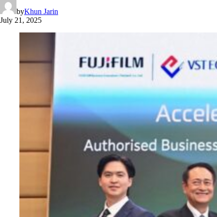
by
Khun Jarin
July 21, 2025