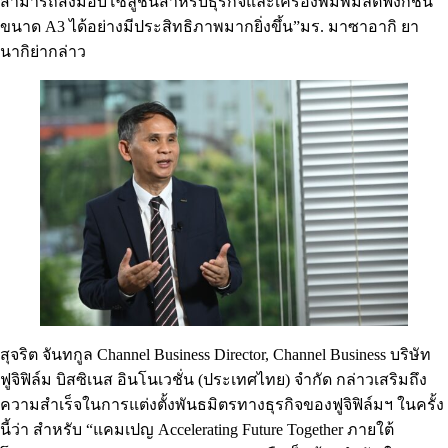
สามารถส่งมอบโซลูชันสำหรับธุรกิจและเครื่องพิมพ์มัลติฟังก์ชัน
ขนาด A3 ได้อย่างมีประสิทธิภาพมากยิ่งขึ้น”มร. มาซาอากิ ยา
นากิย่ากล่าว
สุจริต จันทกูล Channel Business Director, Channel Business บริษัท
ฟูจิฟิล์ม บิสซิเนส อินโนเวชั่น (ประเทศไทย) จำกัด กล่าวเสริมถึง
ความสำเร็จในการแต่งตั้งพันธมิตรทางธุรกิจของฟูจิฟิล์มฯ ในครั้ง
นี้ว่า สำหรับ “แคมเปญ Accelerating Future Together ภายใต้