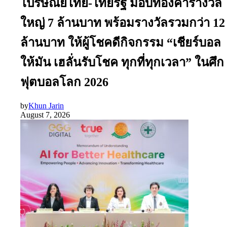
ไปรษณีย์ไทย-ไทยรัฐ มอบทองคำรางวัล
ใหญ่ 7 ล้านบาท พร้อมรางวัลรวมกว่า 12
ล้านบาท ให้ผู้โชคดีกิจกรรม “เชียร์บอล
ให้มัน เฮลั่นรับโชค ทุกที่ทุกเวลา” ในศึก
ฟุตบอลโลก 2026
by
Khun Jarin
August 7, 2026