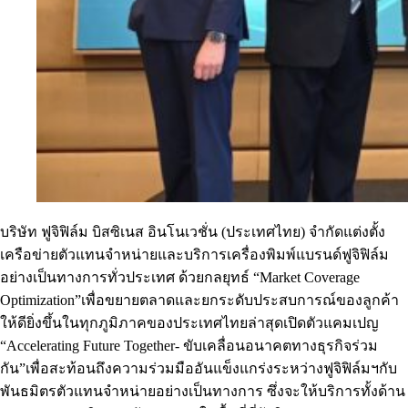
บริษัท ฟูจิฟิล์ม บิสซิเนส อินโนเวชั่น (ประเทศไทย) จำกัดแต่งตั้ง
เครือข่ายตัวแทนจำหน่ายและบริการเครื่องพิมพ์แบรนด์ฟูจิฟิล์ม
อย่างเป็นทางการทั่วประเทศ ด้วยกลยุทธ์ “Market Coverage
Optimization”เพื่อขยายตลาดและยกระดับประสบการณ์ของลูกค้า
ให้ดียิ่งขึ้นในทุกภูมิภาคของประเทศไทยล่าสุดเปิดตัวแคมเปญ
“Accelerating Future Together- ขับเคลื่อนอนาคตทางธุรกิจร่วม
กัน”เพื่อสะท้อนถึงความร่วมมืออันแข็งแกร่งระหว่างฟูจิฟิล์มฯกับ
พันธมิตรตัวแทนจำหน่ายอย่างเป็นทางการ ซึ่งจะให้บริการทั้งด้าน