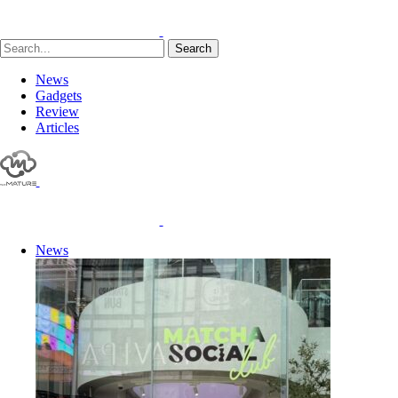
Search
News
Gadgets
Review
Articles
News