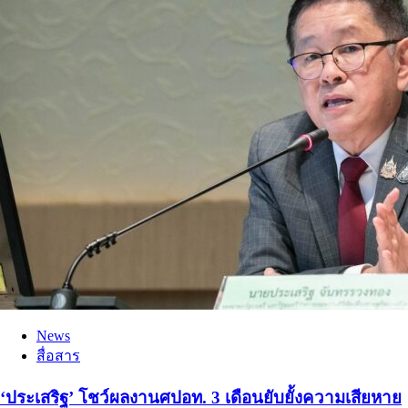
News
สื่อสาร
‘ประเสริฐ’ โชว์ผลงานศปอท. 3 เดือนยับยั้งความเสียหาย