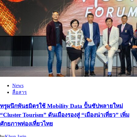
News
สื่อสาร
ทรูผนึกพันธมิตรใช้ Mobility Data ปั้นซัปพลายใหม่
“Cluster Tourism” ดันเมืองรองสู่ “เมืองน่าเที่ยว” เพิ่ม
ศักยภาพท่องเที่ยวไทย
by
Khun Jarin