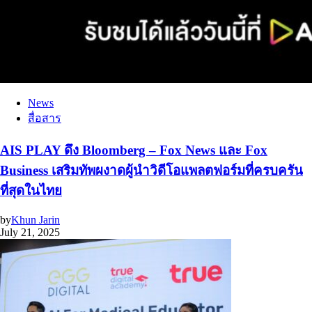
News
สื่อสาร
AIS PLAY ดึง Bloomberg – Fox News และ Fox
Business เสริมทัพผงาดผู้นำวิดีโอแพลตฟอร์มที่ครบครัน
ที่สุดในไทย
by
Khun Jarin
July 21, 2025