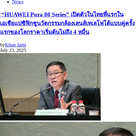
News
“HUAWEI Pura 80 Series” เปิดตัวในไทยที่แรกใน
เอเชียแปซิฟิกชูนวัตกรรมกล้องเลนส์เทเลโฟโต้แบบคู่ครั้ง
แรกของโลกราคาเริ่มต้นไม่ถึง 4 หมื่น
by
Khun Jarin
July 23, 2025