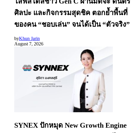
ไลฟ์สไตล์ชาว Gen C ผ่านมัตจะ ดนตรี
ศิลปะ และกิจกรรมสุดชิค ตอกย้ำพื้นที่
ของคน “ชอบเล่น” จนได้เป็น “ตัวจริง”
by
Khun Jarin
August 7, 2026
SYNEX ปักหมุด New Growth Engine