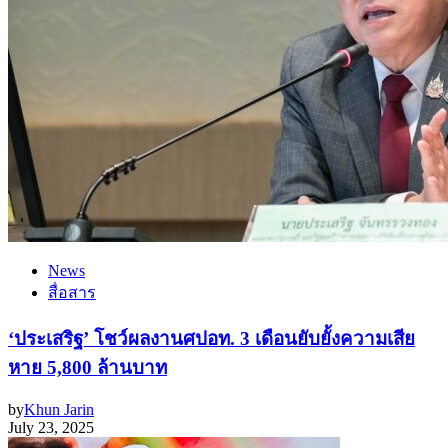
News
สื่อสาร
‘ประเสริฐ’ โชว์ผลงานศปอท. 3 เดือนยับยั้งความเสีย
หาย 5,800 ล้านบาท
by
Khun Jarin
July 23, 2025