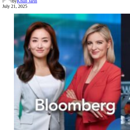
by
Khun Jarin
July 21, 2025