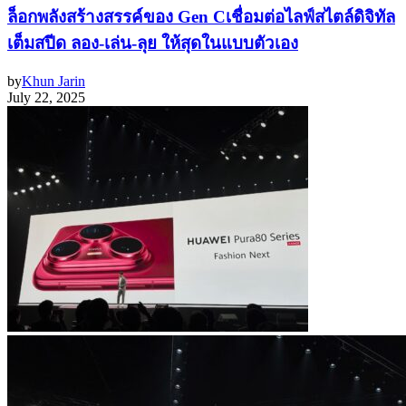
ล็อกพลังสร้างสรรค์ของ Gen Cเชื่อมต่อไลฟ์สไตล์ดิจิทัล
เต็มสปีด ลอง-เล่น-ลุย ให้สุดในแบบตัวเอง
by
Khun Jarin
July 22, 2025