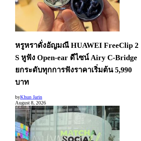
หรูหราดั่งอัญมณี HUAWEI FreeClip 2
S หูฟัง Open-ear ดีไซน์ Airy C-Bridge
ยกระดับทุกการฟังราคาเริ่มต้น 5,990
บาท
by
Khun Jarin
August 8, 2026