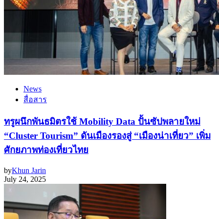
News
สื่อสาร
ทรูผนึกพันธมิตรใช้ Mobility Data ปั้นซัปพลายใหม่
“Cluster Tourism” ดันเมืองรองสู่ “เมืองน่าเที่ยว” เพิ่ม
ศักยภาพท่องเที่ยวไทย
by
Khun Jarin
July 24, 2025