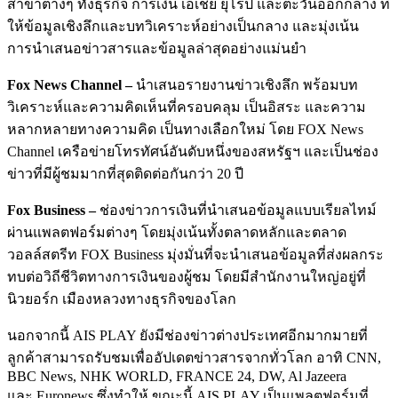
สาขาต่างๆ ทั้งธุรกิจ การเงิน เอเชีย ยุโรป และตะวันออกกลาง ที่
ให้ข้อมูลเชิงลึกและบทวิเคราะห์อย่างเป็นกลาง และมุ่งเน้น
การนำเสนอข่าวสารและข้อมูลล่าสุดอย่างแม่นยำ
Fox News Channel –
นำเสนอรายงานข่าวเชิงลึก พร้อมบท
วิเคราะห์และความคิดเห็นที่ครอบคลุม เป็นอิสระ และความ
หลากหลายทางความคิด เป็นทางเลือกใหม่ โดย FOX News
Channel เครือข่ายโทรทัศน์อันดับหนึ่งของสหรัฐฯ และเป็นช่อง
ข่าวที่มีผู้ชมมากที่สุดติดต่อกันกว่า 20 ปี
Fox Business –
ช่องข่าวการเงินที่นำเสนอข้อมูลแบบเรียลไทม์
ผ่านแพลตฟอร์มต่างๆ โดยมุ่งเน้นทั้งตลาดหลักและตลาด
วอลล์สตรีท FOX Business มุ่งมั่นที่จะนำเสนอข้อมูลที่ส่งผลกระ
ทบต่อวิถีชีวิตทางการเงินของผู้ชม โดยมีสำนักงานใหญ่อยู่ที่
นิวยอร์ก เมืองหลวงทางธุรกิจของโลก
นอกจากนี้ AIS PLAY ยังมีช่องข่าวต่างประเทศอีกมากมายที่
ลูกค้าสามารถรับชมเพื่ออัปเดตข่าวสารจากทั่วโลก อาทิ CNN,
BBC News, NHK WORLD, FRANCE 24, DW, Al Jazeera
และ Euronews ซึ่งทำให้ ขณะนี้ AIS PLAY เป็นแพลตฟอร์มที่