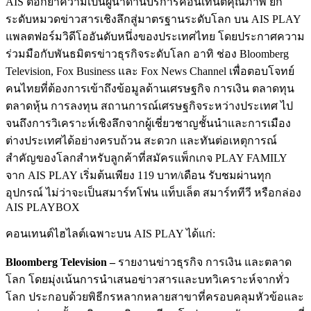
AIS ตอกย้ำความเป็นผู้นำด้านบริการคอนเทนต์คุณภาพ ยก
ระดับหมวดข่าวสารเชิงลึกสู่มาตรฐานระดับโลก บน AIS PLAY
แพลตฟอร์มวิดีโออันดับหนึ่งของประเทศไทย โดยประกาศความ
ร่วมมือกับพันธมิตรข่าวธุรกิจระดับโลก อาทิ ช่อง Bloomberg
Television, Fox Business และ Fox News Channel เพื่อตอบโจทย์
คนไทยที่ต้องการเข้าถึงข้อมูลด้านเศรษฐกิจ การเงิน ตลาดทุน
ตลาดหุ้น การลงทุน สถานการณ์เศรษฐกิจระหว่างประเทศ ไป
จนถึงการวิเคราะห์เชิงลึกจากผู้เชี่ยวชาญชั้นนำและการเมือง
ต่างประเทศได้อย่างครบถ้วน สะดวก และทันต่อเหตุการณ์
สำคัญของโลกสำหรับลูกค้าที่สมัครแพ็กเกจ PLAY FAMILY
จาก AIS PLAY เริ่มต้นเพียง 119 บาท/เดือน รับชมผ่านทุก
อุปกรณ์ ไม่ว่าจะเป็นสมาร์ทโฟน แท็บเล็ต สมาร์ททีวี หรือกล่อง
AIS PLAYBOX
คอนเทนต์ไฮไลต์เฉพาะบน AIS PLAY ได้แก่:
Bloomberg Television –
รายงานข่าวธุรกิจ การเงิน และตลาด
โลก โดยมุ่งเน้นการนำเสนอข่าวสารและบทวิเคราะห์จากทั่ว
โลก ประกอบด้วยพิธีกรหลากหลายสาขาที่ครอบคลุมหัวข้อและ