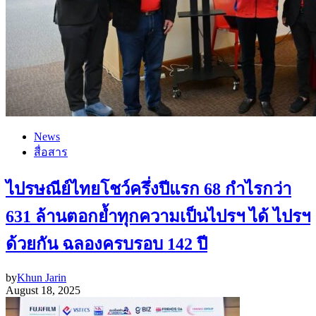
News
สื่อสาร
ไปรษณีย์ไทยโชว์ครึ่งปีแรก 68 กำไรกว่า
631 ล้านตอกย้ำทุกความเป็นไปรฯ ได้ ไปรฯ
ด้วยกัน ฉลองครบรอบ 142 ปี
by
Khun Jarin
August 18, 2025