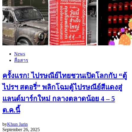
News
สื่อสาร
ครั้งแรก! ไปรษณีย์ไทยชวนเปิดโลกกับ “ตู้
ไปรฯ สตอรี่” พลิกโฉมตู้ไปรษณีย์สีแดงสู่
แลนด์มาร์กใหม่ กลางตลาดน้อย 4 – 5
ต.ค.นี้
by
Khun Jarin
September 26, 2025