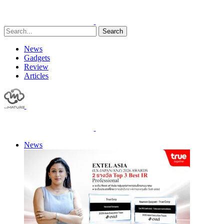
Search
News
Gadgets
Review
Articles
News