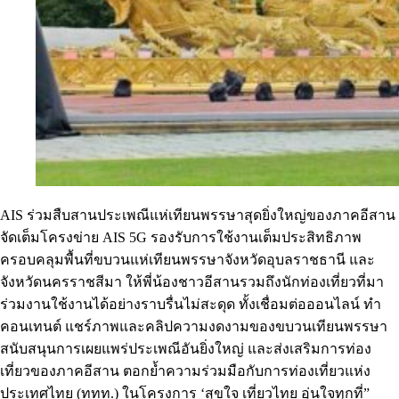
AIS ร่วมสืบสานประเพณีแห่เทียนพรรษาสุดยิ่งใหญ่ของภาคอีสาน
จัดเต็มโครงข่าย AIS 5G รองรับการใช้งานเต็มประสิทธิภาพ
ครอบคลุมพื้นที่ขบวนแห่เทียนพรรษาจังหวัดอุบลราชธานี และ
จังหวัดนครราชสีมา ให้พี่น้องชาวอีสานรวมถึงนักท่องเที่ยวที่มา
ร่วมงานใช้งานได้อย่างราบรื่นไม่สะดุด ทั้งเชื่อมต่อออนไลน์ ทำ
คอนเทนต์ แชร์ภาพและคลิปความงดงามของขบวนเทียนพรรษา
สนับสนุนการเผยแพร่ประเพณีอันยิ่งใหญ่ และส่งเสริมการท่อง
เที่ยวของภาคอีสาน ตอกย้ำความร่วมมือกับการท่องเที่ยวแห่ง
ประเทศไทย (ททท.) ในโครงการ ‘สุขใจ เที่ยวไทย อุ่นใจทุกที่”