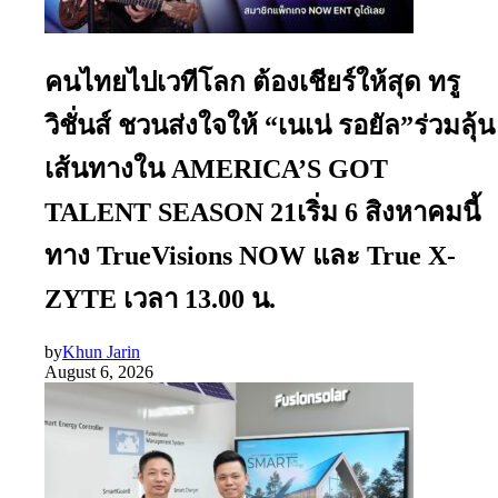
คนไทยไปเวทีโลก ต้องเชียร์ให้สุด ทรู
วิชั่นส์ ชวนส่งใจให้ “เนเน่ รอยัล”ร่วมลุ้น
เส้นทางใน AMERICA’S GOT
TALENT SEASON 21เริ่ม 6 สิงหาคมนี้
ทาง TrueVisions NOW และ True X-
ZYTE เวลา 13.00 น.
by
Khun Jarin
August 6, 2026