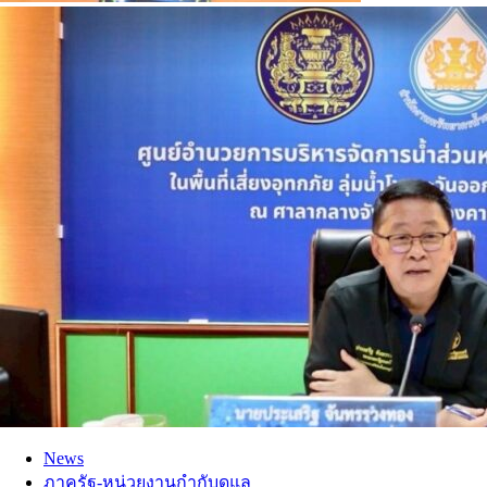
News
ภาครัฐ-หน่วยงานกำกับดูแล