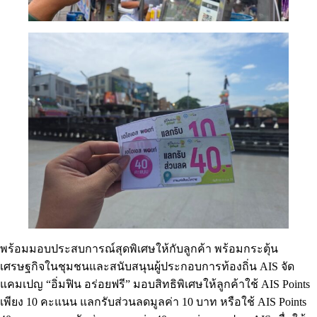
พร้อมมอบประสบการณ์สุดพิเศษให้กับลูกค้า พร้อมกระตุ้น
เศรษฐกิจในชุมชนและสนับสนุนผู้ประกอบการท้องถิ่น AIS จัด
แคมเปญ “อิ่มฟิน อร่อยฟรี” มอบสิทธิพิเศษให้ลูกค้าใช้ AIS Points
เพียง 10 คะแนน แลกรับส่วนลดมูลค่า 10 บาท หรือใช้ AIS Points