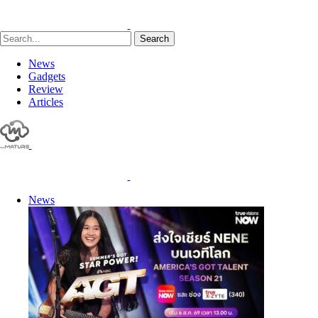
Search
News
Gadgets
Review
Articles
News