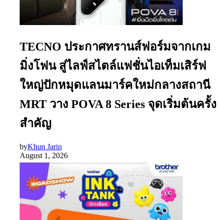
TECNO ประกาศทรานส์ฟอร์มจากเกม
มิ่งโฟน สู่ไลฟ์สไตล์แฟชั่นไอเท็มเสิร์ฟ
ใหญ่ปักหมุดแลนมาร์คใหม่กลางสถานี
MRT วาง POVA 8 Series จุดเริ่มต้นครั้ง
สำคัญ
by
Khun Jarin
August 1, 2026