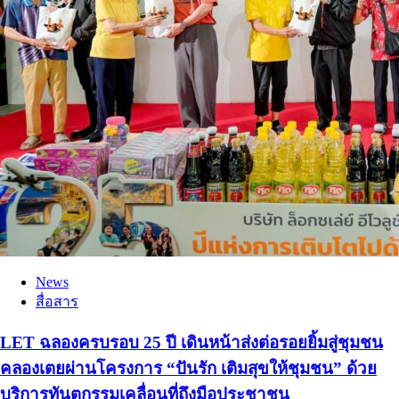
News
สื่อสาร
LET ฉลองครบรอบ 25 ปี เดินหน้าส่งต่อรอยยิ้มสู่ชุมชน
คลองเตยผ่านโครงการ “ปันรัก เติมสุขให้ชุมชน” ด้วย
บริการทันตกรรมเคลื่อนที่ถึงมือประชาชน