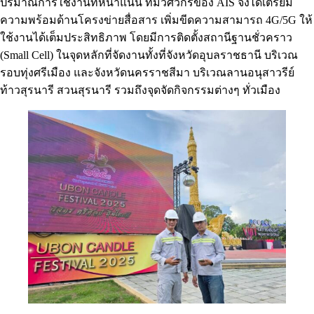
ปริมาณการใช้งานที่หนาแน่น ทีมวิศวกรของ AIS จึงได้เตรียม
ความพร้อมด้านโครงข่ายสื่อสาร เพิ่มขีดความสามารถ 4G/5G ให้
ใช้งานได้เต็มประสิทธิภาพ โดยมีการติดตั้งสถานีฐานชั่วคราว
(Small Cell) ในจุดหลักที่จัดงานทั้งที่จังหวัดอุบลราชธานี บริเวณ
รอบทุ่งศรีเมือง และจังหวัดนครราชสีมา บริเวณลานอนุสาวรีย์
ท้าวสุรนารี สวนสุรนารี รวมถึงจุดจัดกิจกรรมต่างๆ ทั่วเมือง