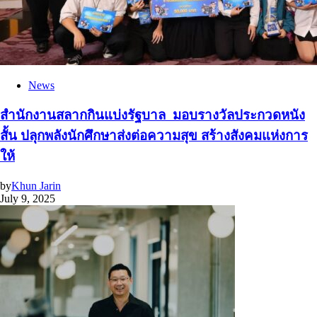
News
สำนักงานสลากกินแบ่งรัฐบาล มอบรางวัลประกวดหนัง
สั้น ปลุกพลังนักศึกษาส่งต่อความสุข สร้างสังคมแห่งการ
ให้
by
Khun Jarin
July 9, 2025