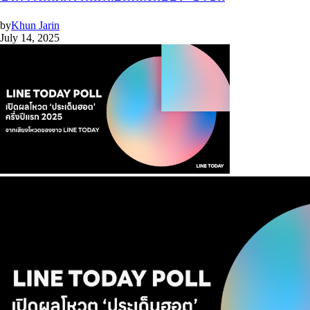
by
Khun Jarin
July 14, 2025