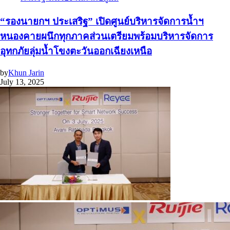
“รองนายกฯ ประเสริฐ” เปิดศูนย์บริหารจัดการน้ำฯ
หนองคายผนึกทุกภาคส่วนเตรียมพร้อมบริหารจัดการ
อุทกภัยลุ่มน้ำโขงตะวันออกเฉียงเหนือ
by
Khun Jarin
July 13, 2025