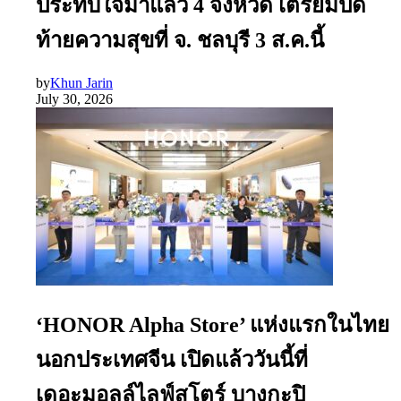
ประทับใจมาแล้ว 4 จังหวัด เตรียมปิด
ท้ายความสุขที่ จ. ชลบุรี 3 ส.ค.นี้
by
Khun Jarin
July 30, 2026
‘HONOR Alpha Store’ แห่งแรกในไทย
นอกประเทศจีน เปิดแล้ววันนี้ที่
เดอะมอลล์ไลฟ์สโตร์ บางกะปิ