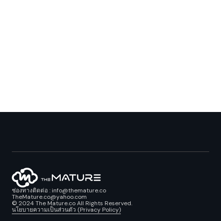
ช่องทางติดต่อ : info@themature.co
TheMature.co@yahoo.com
© 2024 The Mature.co All Rights Reserved.
นโยบายความเป็นส่วนตัว (Privacy Policy)