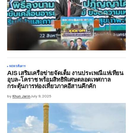
NEWS
สื่อสาร
AIS เสริมเครือข่ายจัดเต็ม งานประเพณีแห่เทียน
อุบล-โคราช พร้อมสิทธิพิเศษตลอดเทศกาล
กระตุ้นการท่องเที่ยวภาคอีสานคึกคัก
by
Khun Jarin
July 9, 2025