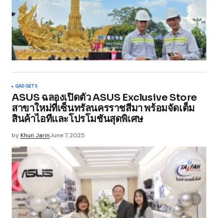
GADGETS
ASUS ฉลองเปิดตัว ASUS Exclusive Store
สาขาใหม่ที่เซ็นทรัลนครราชสีมา พร้อมจัดเต็ม
สินค้าไอทีและโปรโมชันสุดพิเศษ
by
Khun Jarin
June 7, 2025