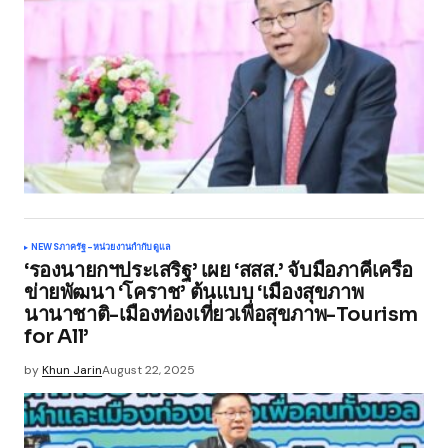
NEWS
ภาครัฐ-หน่วยงานกำกับดูแล
‘รองนายกฯประเสริฐ’ เผย ‘สสส.’ จับมือภาคีเครือ
ข่ายพัฒนา ‘โคราช’ ต้นแบบ ‘เมืองสุขภาพ
นานาชาติ-เมืองท่องเที่ยวเพื่อสุขภาพ-Tourism
for All’
by
Khun Jarin
August 22, 2025