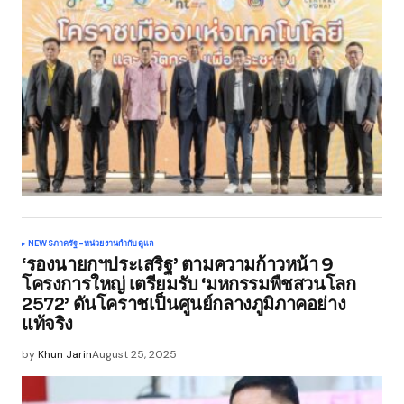
NEWS
ภาครัฐ-หน่วยงานกำกับดูแล
‘รองนายกฯประเสริฐ’ ตามความก้าวหน้า 9
โครงการใหญ่ เตรียมรับ ‘มหกรรมพืชสวนโลก
2572’ ดันโคราชเป็นศูนย์กลางภูมิภาคอย่าง
แท้จริง
by
Khun Jarin
August 25, 2025