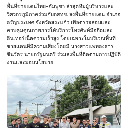
พื้นที่ชายแดนไทย-กัมพูชา ล่าสุดทีมผู้บริหารและ
วิศวกรภูมิภาคร่วมกับกสทช. ลงพื้นที่ชายแดน อำเภอ
อรัญประเทศ จังหวัดสระแก้ว เพื่อตรวจสอบและ
ควบคุมคุณภาพการให้บริการโทรศัพท์มือถือและ
อินเทอร์เน็ตความเร็วสูง โดยเฉพาะในบริเวณพื้นที่
ชายแดนที่มีความเสี่ยงโดยมี นางสาวแพทองธาร
ชินวัตร นายกรัฐมนตรี ร่วมลงพื้นที่ติดตามการปฏิบัติ
งานและมอบนโยบาย