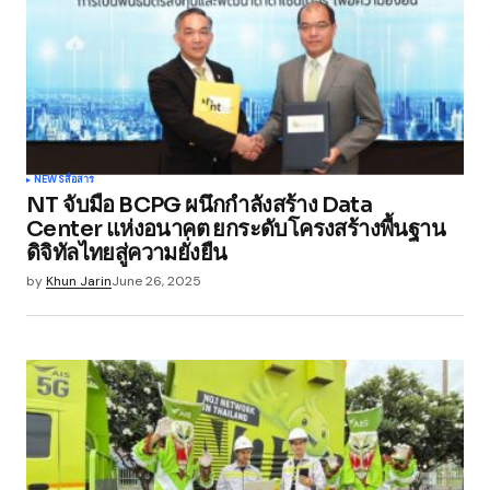
NEWS
สื่อสาร
NT จับมือ BCPG ผนึกกำลังสร้าง Data
Center แห่งอนาคต ยกระดับโครงสร้างพื้นฐาน
ดิจิทัลไทยสู่ความยั่งยืน
by
Khun Jarin
June 26, 2025