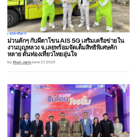
NEWS
สื่อสาร
ม่วนคักๆ กับผีตาโขน AIS 5G เสริมเครือข่ายใน
งานบุญหลวง จ.เลยพร้อมจัดเต็มสิทธิพิเศษคัก
หลาย ดันท่องเที่ยวไทยอุ่นใจ
by
Khun Jarin
June 27, 2025