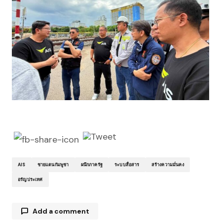
AIS
ชายแดนกัมพูชา
ผนึกภาครัฐ
ระบบสื่อสาร
สร้างความมั่นคง
อรัญประเทศ
Add a comment