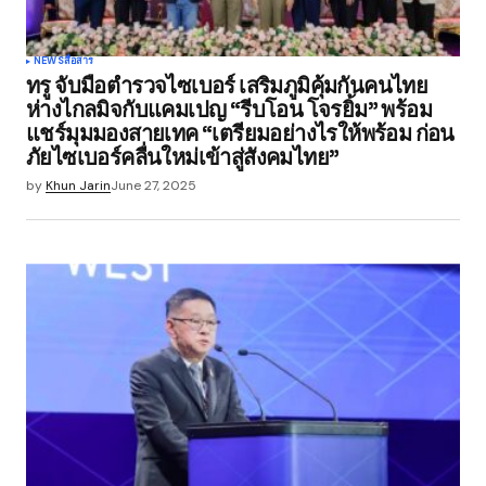
NEWS
สื่อสาร
ทรู จับมือตำรวจไซเบอร์ เสริมภูมิคุ้มกันคนไทย
ห่างไกลมิจกับแคมเปญ “รีบโอน โจรยิ้ม” พร้อม
แชร์มุมมองสายเทค “เตรียมอย่างไรให้พร้อม ก่อน
ภัยไซเบอร์คลื่นใหม่เข้าสู่สังคมไทย”
by
Khun Jarin
June 27, 2025