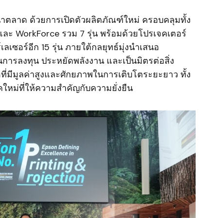
นำตลาด ด้วยการเปิดตัวผลิตภัณฑ์ใหม่ ครอบคลุมทั้ง
k และ WorkForce รวม 7 รุ่น พร้อมด้วยโปรเจคเตอร์
์เลเซอร์อีก 15 รุ่น ภายใต้กลยุทธ์มุ่งนำเสนอ
นการลงทุน ประหยัดพลังงาน และเป็นมิตรต่อสิ่ง
ที่มีมูลค่าสูงและศักยภาพในการเติบโตระยะยาว ทั้ง
ใหม่ที่ให้ความสำคัญกับความยั่งยืน