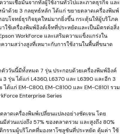
ามเชื่อมั่นจากทั้งผู้ใช้งานทั่วไปและภาคธุรกิจ และ
นหน้าด้วย 3 กลยุทธ์หลัก ได้แก่ ขยายตลาดเครื่องพิมพ์
บโจทย์ธุรกิจยุคใหม่มากยิ่งขึ้น กระตุ้นให้ผู้บริโภค
าใช้เครื่องพิมพ์อิงค์เจ็ทที่ประหยัดและเป็นมิตรต่อสิ่ง
์ Epson WorkForce และเสริมความแข็งแกร่งใน
ความสว่างสูงที่เหมาะกับการใช้งานในพื้นที่ขนาด
ดตัววันนี้มีทั้งหมด 7 รุ่น ประกอบด้วยเครื่องพิมพ์อิงค์
 3 รุ่น ได้แก่ L4360, L6370 และ L6390 และอีก 3
ies ได้แก่ EM-C800, EM-C8100 และ EM-C8101 รวม
kForce Enterprise Series
า ตลาดเครื่องพิมพ์เปลี่ยนแปลงอย่างชัดเจน โดย
่องจนมีส่วนแบ่งถึง 57% ของตลาดรวม และสูงถึง 80%
ติกรรมผู้บริโภคที่มองหาโซลูชันที่ประหยัด คุ้มค่า ใช้