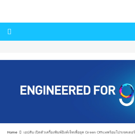
Home
เอปสัน เปิดตัวเครื่องพิมพ์อิงค์เจ็ทเพื่อยุค Green Officeพร้อมโปรเจคเตอร์เพื