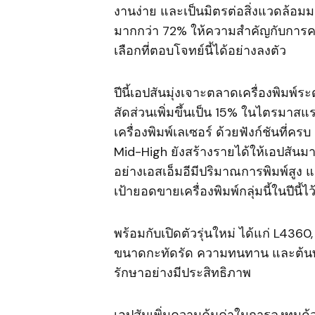
งานง่าย และเป็นมิตรต่อสิ่งแวดล้อมม
มากกว่า 72% ให้ความสำคัญกับการคว
เลือกที่ตอบโจทย์นี้ได้อย่างลงตัว
ปีนี้เอปสันมุ่งเจาะตลาดเครื่องพิมพ์ร
สัดส่วนเพิ่มขึ้นเป็น 15% ในไตรมาสแ
เครื่องพิมพ์เลเซอร์ ด้วยฟังก์ชันที่ครบ
Mid-High ยังสร้างรายได้ให้เอปสันมากก
อย่างเอสเอ็มอีมีปริมาณการพิมพ์สูง และ
เป้ายอดขายเครื่องพิมพ์กลุ่มนี้ในปีน
พร้อมกับเปิดตัวรุ่นใหม่ ได้แก่ L436
ขนาดกะทัดรัด ความทนทาน และต้นทุน
รักษาอย่างมีประสิทธิภาพ
เอปสันเพิ่มความคุ้มค่าในการลงทุนด