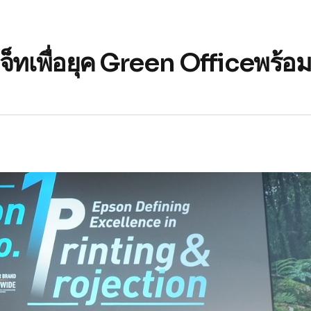
ค์เจ็ทเพื่อยุค Green Officeพร้อ