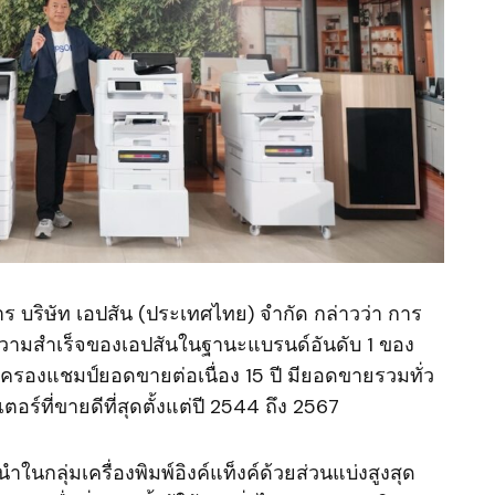
ร บริษัท เอปสัน (ประเทศไทย) จำกัด กล่าวว่า การ
้ำความสำเร็จของเอปสันในฐานะแบรนด์อันดับ 1 ของ
ค์ที่ครองแชมป์ยอดขายต่อเนื่อง 15 ปี มียอดขายรวมทั่ว
อร์ที่ขายดีที่สุดตั้งแต่ปี 2544 ถึง 2567
ในกลุ่มเครื่องพิมพ์อิงค์แท็งค์ด้วยส่วนแบ่งสูงสุด