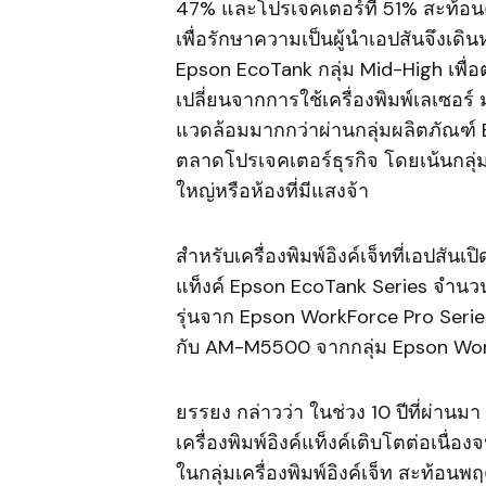
47% และโปรเจคเตอร์ที่ 51% สะท้อนคว
เพื่อรักษาความเป็นผู้นำเอปสันจึงเดิ
Epson EcoTank กลุ่ม Mid-High เพื่อตอ
เปลี่ยนจากการใช้เครื่องพิมพ์เลเซอร์ ม
แวดล้อมมากกว่าผ่านกลุ่มผลิตภัณฑ
ตลาดโปรเจคเตอร์ธุรกิจ โดยเน้นกลุ่ม
ใหญ่หรือห้องที่มีแสงจ้า
สำหรับเครื่องพิมพ์อิงค์เจ็ทที่เอปสันเปิ
แท็งค์ Epson EcoTank Series จำนวน
รุ่นจาก Epson WorkForce Pro Ser
กับ AM-M5500 จากกลุ่ม Epson Wor
ยรรยง กล่าวว่า ในช่วง 10 ปีที่ผ่านม
เครื่องพิมพ์อิงค์แท็งค์เติบโตต่อเนื
ในกลุ่มเครื่องพิมพ์อิงค์เจ็ท สะท้อนพฤ