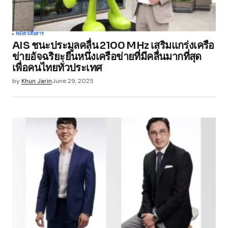
NEWS
สื่อสาร
AIS ชนะประมูลคลื่น 2100 MHz เสริมแกร่งเครือ
ข่ายอัจฉริยะยืนหนึ่งเครือข่ายที่มีคลื่นมากที่สุด
เพื่อคนไทยทั่วประเทศ
by
Khun Jarin
June 29, 2025