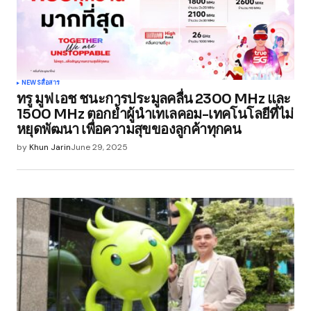
NEWS
สื่อสาร
ทรู มูฟ เอช ชนะการประมูลคลื่น 2300 MHz และ
1500 MHz ตอกย้ำผู้นำเทเลคอม-เทคโนโลยีที่ไม่
หยุดพัฒนา เพื่อความสุขของลูกค้าทุกคน
by
Khun Jarin
June 29, 2025