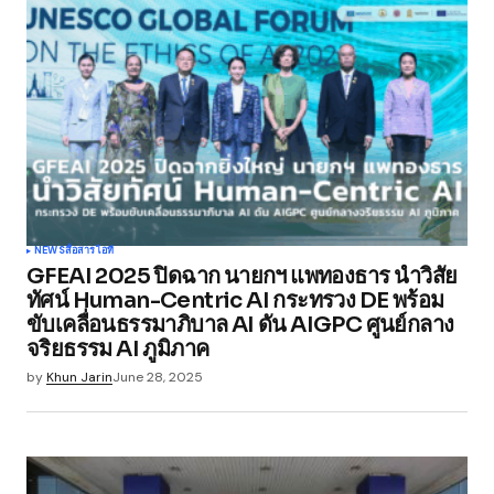
Submit Comment
NEWS
สื่อสาร
ไอที
GFEAI 2025 ปิดฉาก นายกฯ แพทองธาร นำวิสัย
ทัศน์ Human-Centric AI กระทรวง DE พร้อม
ขับเคลื่อนธรรมาภิบาล AI ดัน AIGPC ศูนย์กลาง
จริยธรรม AI ภูมิภาค
by
Khun Jarin
June 28, 2025