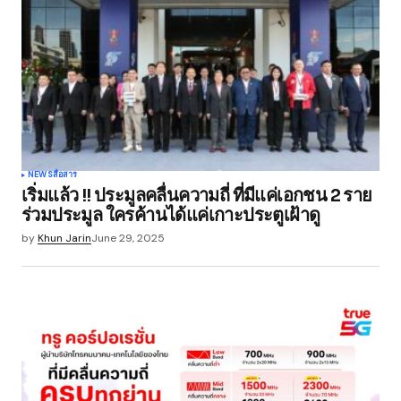
NEWS
สื่อสาร
เริ่มแล้ว !! ประมูลคลื่นความถี่ ที่มีแค่เอกชน 2 ราย
ร่วมประมูล ใครค้านได้แค่เกาะประตูเฝ้าดู
by
Khun Jarin
June 29, 2025