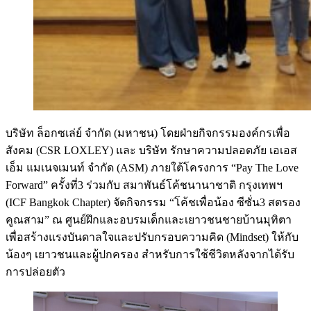
บริษัท ล็อกซเล่ย์ จำกัด (มหาชน) โดยฝ่ายกิจกรรมองค์กรเพื่อ
สังคม (CSR LOXLEY) และ บริษัท รักษาความปลอดภัย เอเอส
เอ็ม แมเนจเมนท์ จำกัด (ASM) ภายใต้โครงการ “Pay The Love
Forward” ครั้งที่3 ร่วมกับ สมาพันธ์โค้ชนานาชาติ กรุงเทพฯ
(ICF Bangkok Chapter) จัดกิจกรรม “โค้ชเพื่อน้อง ซีซั่น3 สตรอง
คูณสาม” ณ ศูนย์ฝึกและอบรมเด็กและเยาวชนชายบ้านมุทิตา
เพื่อสร้างแรงบันดาลใจและปรับกรอบความคิด (Mindset) ให้กับ
น้องๆ เยาวชนและผู้ปกครอง สำหรับการใช้ชีวิตหลังจากได้รับ
การปล่อยตัว