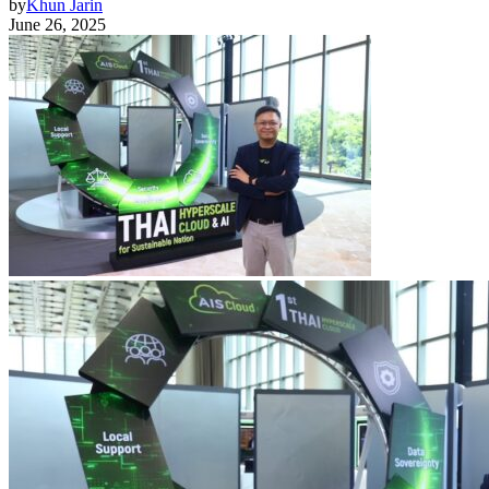
by
Khun Jarin
June 26, 2025