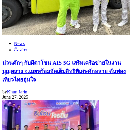
News
สื่อสาร
ม่วนคักๆ กับผีตาโขน AIS 5G เสริมเครือข่ายในงาน
บุญหลวง จ.เลยพร้อมจัดเต็มสิทธิพิเศษคักหลาย ดันท่อง
เที่ยวไทยอุ่นใจ
by
Khun Jarin
June 27, 2025