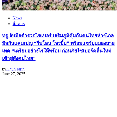
News
สื่อสาร
ทรู จับมือตำรวจไซเบอร์ เสริมภูมิคุ้มกันคนไทยห่างไกล
มิจกับแคมเปญ “รีบโอน โจรยิ้ม” พร้อมแชร์มุมมองสาย
เทค “เตรียมอย่างไรให้พร้อม ก่อนภัยไซเบอร์คลื่นใหม่
เข้าสู่สังคมไทย”
by
Khun Jarin
June 27, 2025