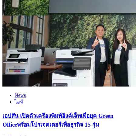
News
ไอที
เอปสัน เปิดตัวเครื่องพิมพ์อิงค์เจ็ทเพื่อยุค Green
Officeพร้อมโปรเจคเตอร์เพื่อธุรกิจ 15 รุ่น