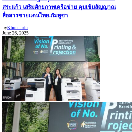
สระแก้ว เสริมศักยภาพเครือข่าย คุมเข้มสัญญาณ
สื่อสารชายแดนไทย-กัมพูชา
by
Khun Jarin
June 26, 2025