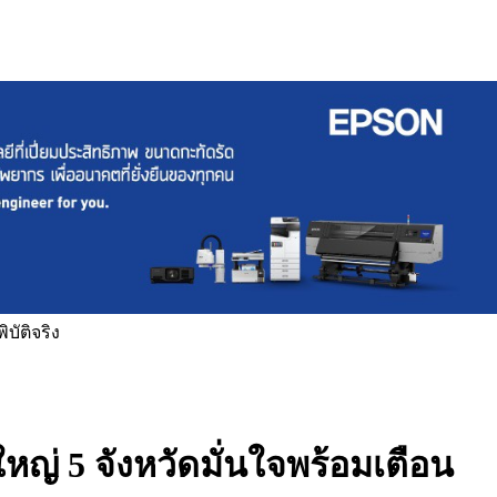
บัติจริง
ญ่ 5 จังหวัดมั่นใจพร้อมเตือน