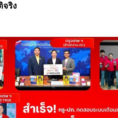
ิจริง