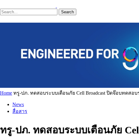
Search
Home
ทรู-ปภ. ทดสอบระบบเตือนภัย Cell Broadcast ปิดจ๊อบทดสอบระด
News
สื่อสาร
ทรู-ปภ. ทดสอบระบบเตือนภัย Cell