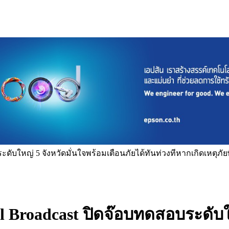
ับใหญ่ 5 จังหวัดมั่นใจพร้อมเตือนภัยได้ทันท่วงทีหากเกิดเหตุภัยพิ
 Broadcast ปิดจ๊อบทดสอบระดับให