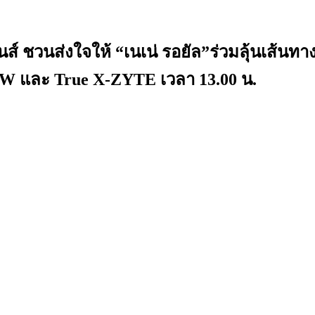
ิชั่นส์ ชวนส่งใจให้ “เนเน่ รอยัล”ร่วมลุ
 NOW และ True X-ZYTE เวลา 13.00 น.