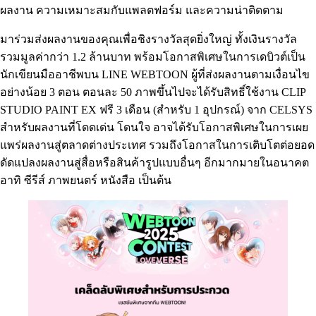
ผลงาน ความเหมาะสมกับแพลตฟอร์ม และความน่าติดตาม
มาร่วมส่งผลงานของคุณเพื่อชิงรางวัลสุดยิ่งใหญ่ ทั้งเงินรางวัล
รวมมูลค่ากว่า 1.2 ล้านบาท พร้อมโอกาสพิเศษในการเดบิวต์เป็น
นักเขียนมืออาชีพบน LINE WEBTOON ผู้ที่ส่งผลงานตามเงื่อนไข
อย่างน้อย 3 ตอน ตอนละ 50 ภาพขึ้นไปจะได้รับสิทธิ์ใช้งาน CLIP
STUDIO PAINT EX ฟรี 3 เดือน (สำหรับ 1 อุปกรณ์) จาก CELSYS
สำหรับผลงานที่โดดเด่น โดนใจ อาจได้รับโอกาสพิเศษในการเผย
แพร่ผลงานสู่ตลาดต่างประเทศ รวมถึงโอกาสในการเติบโตต่อยอด
ดัดแปลงผลงานสู่สื่อหรือสินค้ารูปแบบอื่นๆ อีกมากมายในอนาคต
อาทิ ซีรีส์ ภาพยนตร์ หนังสือ เป็นต้น