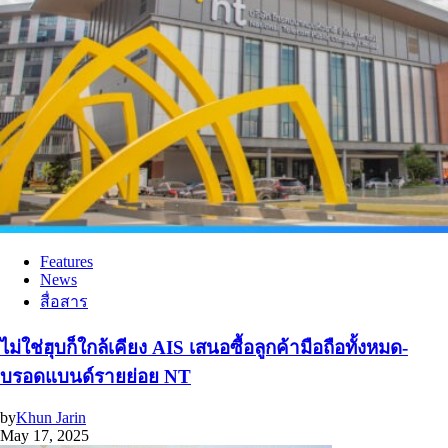
Features
News
สื่อสาร
ไม่ใช่ฮุบก็ใกล้เคียง AIS เสนอซื้อลูกค้ามือถือทั้งหมด-
บรอดแบนด์รายย่อย NT
by
Khun Jarin
May 17, 2025