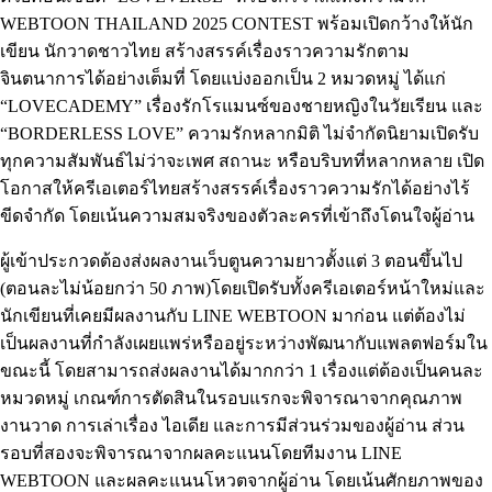
WEBTOON THAILAND 2025 CONTEST พร้อมเปิดกว้างให้นัก
เขียน นักวาดชาวไทย สร้างสรรค์เรื่องราวความรักตาม
จินตนาการได้อย่างเต็มที่ โดยแบ่งออกเป็น 2 หมวดหมู่ ได้แก่
“LOVECADEMY” เรื่องรักโรแมนซ์ของชายหญิงในวัยเรียน และ
“BORDERLESS LOVE” ความรักหลากมิติ ไม่จำกัดนิยามเปิดรับ
ทุกความสัมพันธ์ไม่ว่าจะเพศ สถานะ หรือบริบทที่หลากหลาย เปิด
โอกาสให้ครีเอเตอร์ไทยสร้างสรรค์เรื่องราวความรักได้อย่างไร้
ขีดจำกัด โดยเน้นความสมจริงของตัวละครที่เข้าถึงโดนใจผู้อ่าน
ผู้เข้าประกวดต้องส่งผลงานเว็บตูนความยาวตั้งแต่ 3 ตอนขึ้นไป
(ตอนละไม่น้อยกว่า 50 ภาพ)โดยเปิดรับทั้งครีเอเตอร์หน้าใหม่และ
นักเขียนที่เคยมีผลงานกับ LINE WEBTOON มาก่อน แต่ต้องไม่
เป็นผลงานที่กำลังเผยแพร่หรืออยู่ระหว่างพัฒนากับแพลตฟอร์มใน
ขณะนี้ โดยสามารถส่งผลงานได้มากกว่า 1 เรื่องแต่ต้องเป็นคนละ
หมวดหมู่ เกณฑ์การตัดสินในรอบแรกจะพิจารณาจากคุณภาพ
งานวาด การเล่าเรื่อง ไอเดีย และการมีส่วนร่วมของผู้อ่าน ส่วน
รอบที่สองจะพิจารณาจากผลคะแนนโดยทีมงาน LINE
WEBTOON และผลคะแนนโหวตจากผู้อ่าน โดยเน้นศักยภาพของ