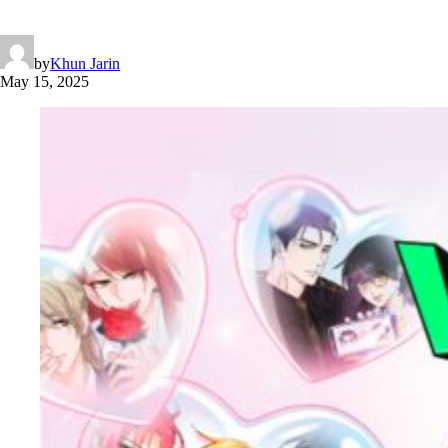
by
Khun Jarin
May 15, 2025