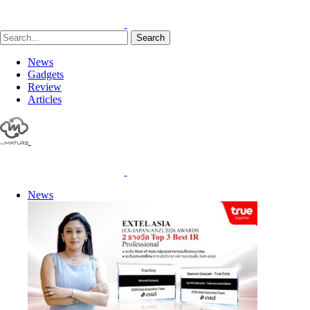
Search
News
Gadgets
Review
Articles
News