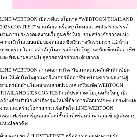
LINE WEBTOON เปิดเวทีแห่งโอกาส “WEBTOON THAILAND
2025 CONTEST” ชวนนักเล่าเรื่องรุ่นใหม่แสดงพลังสร้างสรรค์
ผ่านการประกวดผลงานเว็บตูนครั้งใหญ่ ร่วมสร้างจักรวาลแห่ง
ความรักในแบบฉบับของตนเอง ชิงเงินรางวัลรวมกว่า 1.2 ล้าน
บาท พร้อมโอกาสสำคัญในการแจ้งเกิดในฐานะนักเขียนมืออาชีพ
และพัฒนาผลงานไปสู่สายตานักอ่านระดับสากล
LINE WEBTOON สานต่อภารกิจสนับสนุนและผลักดันนักเขียน
ไทยให้เติบโตในฐานะครีเอเตอร์มืออาชีพ พร้อมขยายผลงานสู่
สายตานักอ่านในหลากหลายประเทศ เตรียมจัด WEBTOON
THAILAND 2025 CONTEST เวทีประกวดเว็บตูนครั้งใหญ่ เปิด
กว้างสำหรับนักเล่าเรื่องรุ่นใหม่ที่ต้องการพัฒนาทักษะ ยกระดับผล
งาน และสร้างโอกาสการแจ้งเกิดใน LINE WEBTOON
แพลตฟอร์มการ์ตูนออนไลน์ชั้นนำที่พร้อมนำพาคุณเข้าสู่เส้นทาง
แห่งมืออาชีพ
ด้วยคอนเซ็ปต์ “LOVEVERSE” หรือจักรวาลแห่งความรัก