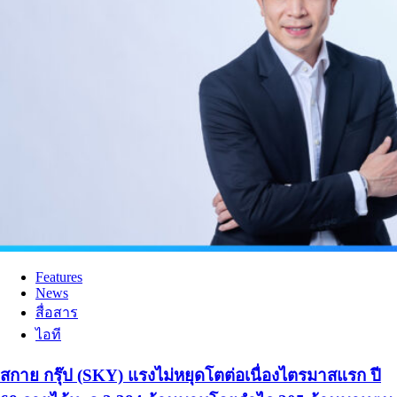
Features
News
สื่อสาร
ไอที
สกาย กรุ๊ป (SKY) แรงไม่หยุดโตต่อเนื่องไตรมาสแรก ปี