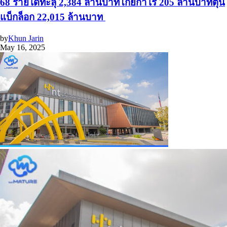
68 รายได้ทะลุ 2,384 ล้านบาทโกยกำไร 205 ล้านบาทตุน
แบ็กล็อก 22,015 ล้านบาท
by
Khun Jarin
May 16, 2025