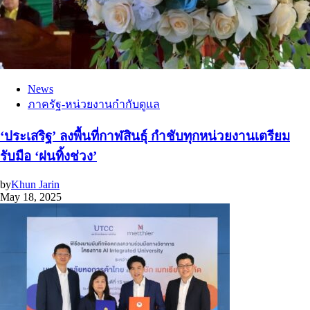
News
ภาครัฐ-หน่วยงานกำกับดูแล
‘ประเสริฐ’ ลงพื้นที่กาฬสินธุ์ กำชับทุกหน่วยงานเตรียม
รับมือ ‘ฝนทิ้งช่วง’
by
Khun Jarin
May 18, 2025