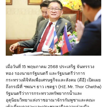
เมื่อวันที่ 15 พฤษภาคม 2568 ประเสริฐ จันทรรวง
ทอง รองนายกรัฐมนตรี และรัฐมนตรีว่าการ
กระทรวงดิจิทัลเพื่อเศรษฐกิจและสังคม (ดีอี) เปิดเผย
ถึงกรณีที่ ฯพณฯ ธาว เชตฐา (H.E. Mr. Thor Chetha)
รัฐมนตรีว่าการกระทรวงทรัพยากรน้ำและ
อุตุนิยมวิทยาแห่งราชอาณาจักรกัมพูชาและคณะ
เข้าเยี่ยมคารวะและประชุมหารือความร่วมมือ