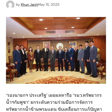
by
Khun Jarin
May 15, 2025
‘รองนายกฯ ประเสริฐ’ เผยผลหารือ ‘รมว.ทรัพยากร
น้ำฯกัมพูชา’ ยกระดับความร่วมมือการจัดการ
ทรัพยากรน้ำข้ามพรมแดน ขับเคลื่อนการแก้ปัญหา