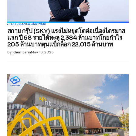
FEATURES
NEWS
สื่อสาร
ไอที
สกาย กรุ๊ป (SKY) แรงไม่หยุดโตต่อเนื่องไตรมาส
แรก ปี 68 รายได้ทะลุ 2,384 ล้านบาทโกยกำไร
205 ล้านบาทตุนแบ็กล็อก 22,015 ล้านบาท
by
Khun Jarin
May 16, 2025