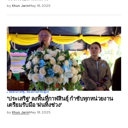
by
Khun Jarin
May 18, 2025
NEWS
ภาครัฐ-หน่วยงานกำกับดูแล
‘ประเสริฐ’ ลงพื้นที่กาฬสินธุ์ กำชับทุกหน่วยงาน
เตรียมรับมือ ‘ฝนทิ้งช่วง’
by
Khun Jarin
May 18, 2025