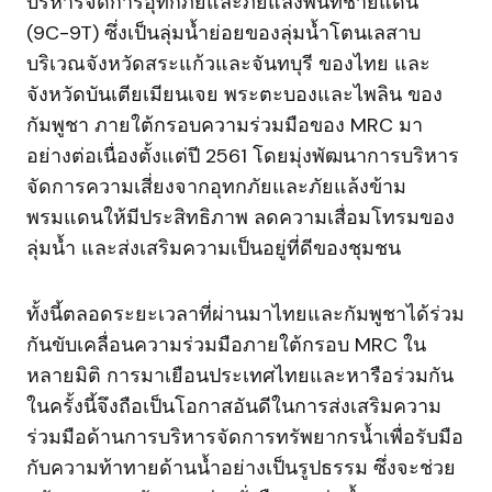
บริหารจัดการอุทกภัยและภัยแล้งพื้นที่ชายแดน
(9C-9T) ซึ่งเป็นลุ่มน้ำย่อยของลุ่มน้ำโตนเลสาบ
บริเวณจังหวัดสระแก้วและจันทบุรี ของไทย และ
จังหวัดบันเตียเมียนเจย พระตะบองและไพลิน ของ
กัมพูชา ภายใต้กรอบความร่วมมือของ MRC มา
อย่างต่อเนื่องตั้งแต่ปี 2561 โดยมุ่งพัฒนาการบริหาร
จัดการความเสี่ยงจากอุทกภัยและภัยแล้งข้าม
พรมแดนให้มีประสิทธิภาพ ลดความเสื่อมโทรมของ
ลุ่มน้ำ และส่งเสริมความเป็นอยู่ที่ดีของชุมชน
ทั้งนี้ตลอดระยะเวลาที่ผ่านมาไทยและกัมพูชาได้ร่วม
กันขับเคลื่อนความร่วมมือภายใต้กรอบ MRC ใน
หลายมิติ การมาเยือนประเทศไทยและหารือร่วมกัน
ในครั้งนี้จึงถือเป็นโอกาสอันดีในการส่งเสริมความ
ร่วมมือด้านการบริหารจัดการทรัพยากรน้ำเพื่อรับมือ
กับความท้าทายด้านน้ำอย่างเป็นรูปธรรม ซึ่งจะช่วย