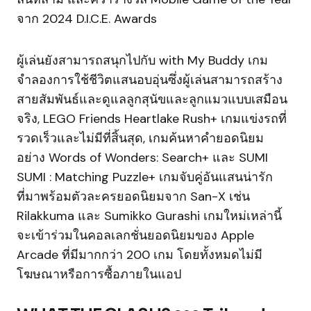
จาก 2024 D.I.C.E. Awards
ผู้เล่นยังสามารถสนุกไปกับ with My Buddy เกม
จำลองการใช้ชีวิตแสนอบอุ่นซึ่งผู้เล่นสามารถสร้าง
สายสัมพันธ์และดูแลลูกสุนัขและลูกแมวแบบเสมือน
จริง, LEGO Friends Heartlake Rush+ เกมแข่งรถที่
รวดเร็วและไม่มีที่สิ้นสุด, เกมค้นหาคำยอดนิยม
อย่าง Words of Wonders: Search+ และ SUMI
SUMI : Matching Puzzle+ เกมจับคู่อันแสนน่ารัก
ที่มาพร้อมตัวละครยอดนิยมจาก San-X เช่น
Rilakkuma และ Sumikko Gurashi เกมใหม่เหล่านี้
จะเข้าร่วมในคอลเลกชั่นยอดนิยมของ Apple
Arcade ที่มีมากกว่า 200 เกม โดยทั้งหมดไม่มี
โฆษณาหรือการซื้อภายในแอป