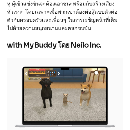
หู ผู้เข้าแข่งขันจะต้องเอาชนะพร้อมกับสร้างเสียง
หัวเราะ โดยเฉพาะเมื่อพวกเขาต้องต่อสู้แบบตัวต่อ
ตัวกับครอบครัวและเพื่อนๆ ในการเผชิญหน้าที่เต็ม
ไปด้วยความสนุกสนานและตลกขบขัน
with My Buddy โดย Neilo Inc.