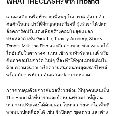
WHAT THE CLASH? จาก Triband
เล่นคนเดียวหรือท้าทายเพื่อนๆ ในการต่อสู้แบบตัว
ต่อตัวในเกมปาร์ตี้ที่สนุกสุดเหวี่ยงนี้ ผู้เล่นจะได้ปลด
ล็อคการ์ดปรับแต่งเพื่อสร้างคอมโบสุดแปลก
ประหลาด เช่น Giraffle, Toasty Archery, Sticky
Tennis, Milk the Fish และอีกมากมาย พวกเขาจะได้
ไต่อันดับในตารางคะแนน เข้าร่วมทัวร์นาเมนต์ หรือ
ค้นหาคอมโบการ์ดใหม่ๆ ที่จะทำให้ทุกแมทช์เต็มไป
ด้วยความวุ่นวายหรือความสนุกสนานสุดเซอร์ไพรส์
พร้อมกับการหักมุมอันแสนแปลกประหลาด
การควบคุมด้วยการสัมผัสที่ง่ายช่วยให้ทุกคนเล่นเป็น
The Hand มือที่น่ารักและยืดหยุ่นพร้อมขาที่ผู้เล่น
สามารถปรับแต่งได้ด้วยคอมโบมากมายจากไอเท็มที่
พวกเขาปลดล็อคได้ เช่น ผ้าปิดตา ชุดเดรส และต่าง