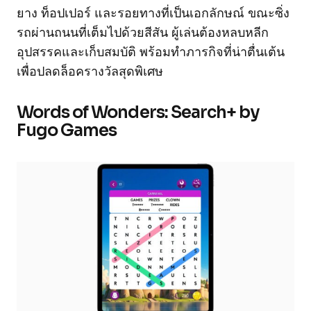
ยาง ท็อปเปอร์ และรอยทางที่เป็นเอกลักษณ์ ขณะซิ่ง
รถผ่านถนนที่เต็มไปด้วยสีสัน ผู้เล่นต้องหลบหลีก
อุปสรรคและเก็บสมบัติ พร้อมทำภารกิจที่น่าตื่นเต้น
เพื่อปลดล็อครางวัลสุดพิเศษ
Words of Wonders: Search+ by
Fugo Games