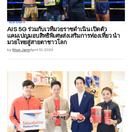
NEWS
สื่อสาร
AIS 5G ร่วมกับเวทีมวยราชดำเนิน เปิดตัว
แคมเปญมอบสิทธิพิเศษส่งเสริมการท่องเที่ยว นำ
มวยไทยสู่สายตาชาวโลก
by
Khun Jarin
April 10, 2025