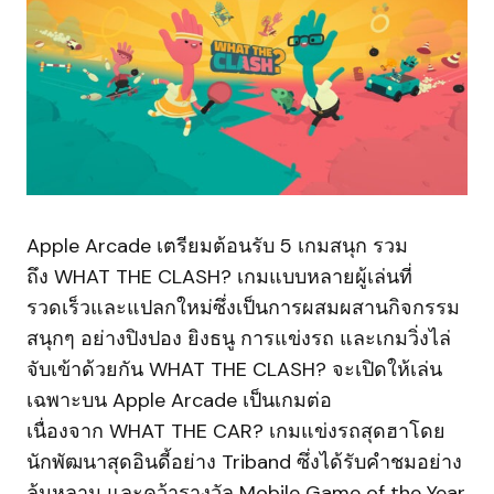
Apple Arcade เตรียมต้อนรับ 5 เกมสนุก รวม
ถึง WHAT THE CLASH? เกมแบบหลายผู้เล่นที่
รวดเร็วและแปลกใหม่ซึ่งเป็นการผสมผสานกิจกรรม
สนุกๆ อย่างปิงปอง ยิงธนู การแข่งรถ และเกมวิ่งไล่
จับเข้าด้วยกัน WHAT THE CLASH? จะเปิดให้เล่น
เฉพาะบน Apple Arcade เป็นเกมต่อ
เนื่องจาก WHAT THE CAR? เกมแข่งรถสุดฮาโดย
นักพัฒนาสุดอินดี้อย่าง Triband ซึ่งได้รับคำชมอย่าง
ล้นหลาม และคว้ารางวัล Mobile Game of the Year