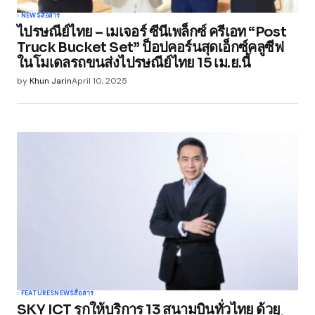
NEWS
สื่อสาร
ไปรษณีย์ไทย – เมเจอร์ ซีนีเพล็กซ์ ครีเอท “Post
Truck Bucket Set” ป็อปคอร์นสุดเอ็กซ์คลูซีฟ
ในโมเดลรถขนส่งไปรษณีย์ไทย 15 เม.ย.นี้
by
Khun Jarin
April 10, 2025
FEATURES
NEWS
สื่อสาร
SKY ICT รุกให้บริการ 13 สนามบินทั่วไทย ด้วย