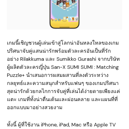
เกมนี้เชิญชวนผู้เล่นเข้าสู่โลกน่าอันหลงใหลของเกม
ปริศนาจับคู่แสนน่ารักพร้อมตัวละครอันเป็นที่รัก
อย่าง Rilakkuma และ Sumikko Gurashi จากบริษัท
ผู้ผลิตตัวละครญี่ปุ่น San-X SUMI SUMI : Matching
Puzzle+ นำเสนอการผสมผสานที่ลงตัวระหว่าง
กลยุทธ์และความสนุกสำหรับแฟนๆ ของเกมปริศนา
สุดน่ารักด้วยกลไกการจับคู่ที่เล่นได้ง่ายดายเพียงแค่
แตะ เกมที่ทั้งน่าตื่นเต้นและผ่อนคลาย และแผนที่ที่
ออกแบบมาอย่างสวยงาม
ทั้งนี้ ผู้ที่ใช้งาน iPhone, iPad, Mac หรือ Apple TV