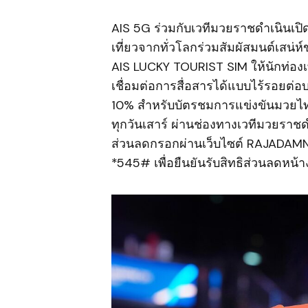
AIS 5G ร่วมกับเวทีมวยราชดำเนินเปิ
เที่ยวจากทั่วโลกร่วมสัมผัสมนต์เสน่ห
AIS LUCKY TOURIST SIM ให้นักท่อง
เชื่อมต่อการสื่อสารได้แบบไร้รอยต่
10% สำหรับบัตรชมการแข่งขันมว
ทุกวันเสาร์ ผ่านช่องทางเวทีมวยราชดำเ
ส่วนลดกรอกผ่านเว็บไซต์ RAJADAMNERN
*545# เพื่อยืนยันรับสิทธิส่วนลดหน้า