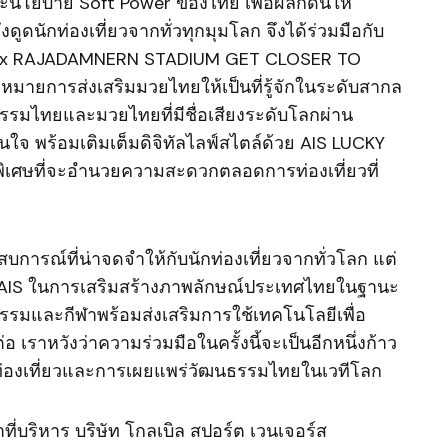
ะนโยบาย Soft Power ของไทย เพื่อผลักดันให้
ดนักท่องเที่ยวจากทั่วทุกมุมโลก จึงได้ร่วมมือกับ
IS x RAJADAMNERN STADIUM GET CLOSER TO
ายการส่งเสริมมวยไทยให้เป็นที่รู้จักในระดับสากล
ธรรมไทยและมวยไทยที่มีชื่อเสียงระดับโลกผ่าน
่นใจ พร้อมเติมเต็มดิจิทัลไลฟ์สไตล์ด้วย AIS LUCKY
พิเศษที่จะอำนวยความสะดวกตลอดการท่องเที่ยวที่
ะสบการณ์ที่น่าจดจำให้กับนักท่องเที่ยวจากทั่วโลก แต่
อง AIS ในการเสริมสร้างภาพลักษณ์ประเทศไทยในฐานะ
ธรรมและกีฬาพร้อมส่งเสริมการใช้เทคโนโลยีเพื่อ
อ เราหวังว่าความร่วมมือในครั้งนี้จะเป็นอีกหนึ่งก้าว
ท่องเที่ยวและการเผยแพร่วัฒนธรรมไทยในเวทีโลก
้าที่บริหาร บริษัท โกลเบิล สปอร์ต เวนเจอร์ส