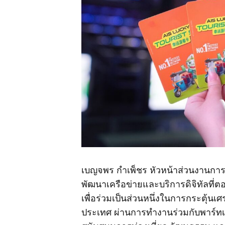
เบญจพร กำเพ็ชร หัวหน้าส่วนงานการตลา
พัฒนาเครือข่ายและบริการดิจิทัลที่ต
เพื่อร่วมเป็นส่วนหนึ่งในการกระตุ้
ประเทศ ผ่านการทำงานร่วมกับพาร์ท