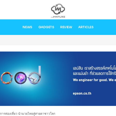
NEWS
GADGETS
REVIEW
ARTICLES
มการท่องเที่ยว นำมวยไทยสู่สายตาชาวโลก