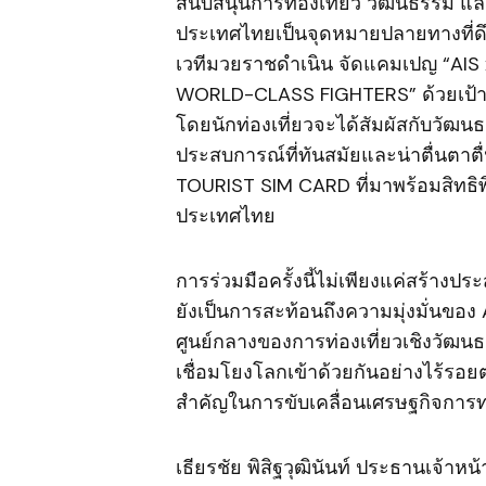
สนับสนุนการท่องเที่ยว วัฒนธรรม แล
ประเทศไทยเป็นจุดหมายปลายทางที่ดึงดู
เวทีมวยราชดำเนิน จัดแคมเปญ “A
WORLD-CLASS FIGHTERS” ด้วยเป้าหม
โดยนักท่องเที่ยวจะได้สัมผัสกับวัฒน
ประสบการณ์ที่ทันสมัยและน่าตื่นตาตื
TOURIST SIM CARD ที่มาพร้อมสิทธิ
ประเทศไทย
การร่วมมือครั้งนี้ไม่เพียงแค่สร้างปร
ยังเป็นการสะท้อนถึงความมุ่งมั่นข
ศูนย์กลางของการท่องเที่ยวเชิงวัฒน
เชื่อมโยงโลกเข้าด้วยกันอย่างไร้รอยต่
สำคัญในการขับเคลื่อนเศรษฐกิจการ
เธียรชัย พิสิฐวุฒินันท์ ประธานเจ้าหน