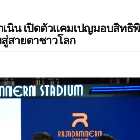
เนิน เปิดตัวแคมเปญมอบสิทธิพิ
ยสู่สายตาชาวโลก