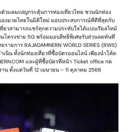
ดตัวแคมเปญกระตุ้นการท่องเที่ยวไทย ชวนนักท่อง
์ของมวยไทยในมิติใหม่ มอบประสบการณ์ที่ดีที่สุดกับ
เที่ยวสามารถแชร์ทุกความประทับใจได้แบบเรียลไทม์
อบนโครงข่าย 5G พร้อมมอบสิทธิพิเศษรับส่วนลดทันที
ยไทยรายการ RAJADAMNERN WORLD SERIES (RWS)
นิน ทั้งนักท่องเที่ยวที่ซื้อบัตรออนไลน์ เพียงนำโค้ด
.COM และผู้ที่ซื้อบัตรที่หน้า Ticket office กด
งาน ตั้งแต่วันที่ 12 เมษายน – 11 ตุลาคม 2568