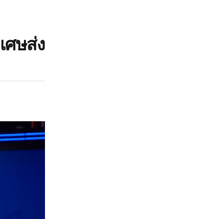
เศษส่ง