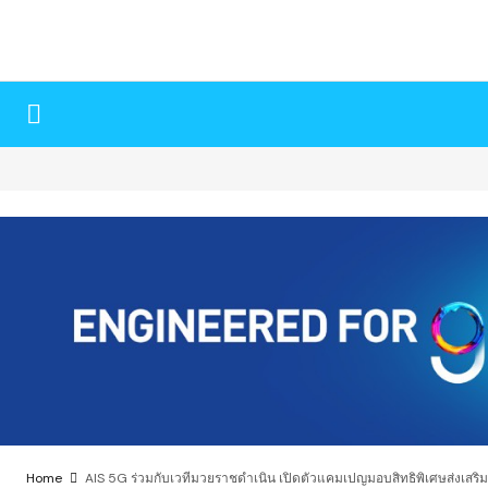
Home
AIS 5G ร่วมกับเวทีมวยราชดำเนิน เปิดตัวแคมเปญมอบสิทธิพิเศษส่งเสริ