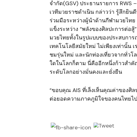
จำกัด(GSV) ประธานรายการ RWS – 
เวทีมวยราชดำเนิน กล่าวว่า รู้สึกยินดี
ร่วมมือระหว่างผู้นำด้านกีฬามวยไทย
แข็งระหว่าง “พลังของศิลปะการต่อสู้”
มวยไทยทั้งในรูปแบบของประสบการณ์
เทคโนโลยีสมัยใหม่ ไม่เพียงเท่านั้น เรา
ชมรุ่นใหม่ และนักท่องเที่ยวจากทั่วโล
ใดในโลกก็ตาม นี่คืออีกหนึ่งก้าวสำค
ระดับโลกอย่างมั่นคงและยั่งยืน
“ขอบคุณ AIS ที่เล็งเห็นคุณค่าของศ
ต่อยอดความภาคภูมิใจของคนไทยไป