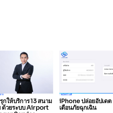
ished.
Required fields are marked
*
Your E-mail
*
อสาร
NEWS
ไอที
รุกให้บริการ 13 สนาม
iPhone ปล่อยอัปเดต ร
e in
ทย ด้วยระบบ Airport
เตือนภัยฉุกเฉิน