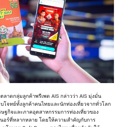
ดกลุ่มลูกค้าพรีเพด AIS กล่าวว่า AIS มุ่งมั่น
อบโจทย์ทั้งลูกค้าคนไทยและนักท่องเที่ยวจากทั่วโลก
นเศรษฐกิจและภาคอุตสาหกรรมการท่องเที่ยวของ
เนอร์ที่หลากหลาย โดยให้ความสำคัญกับการ