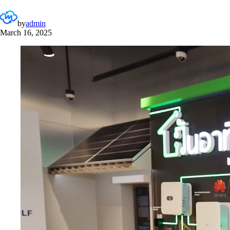
by
admin
March 16, 2025