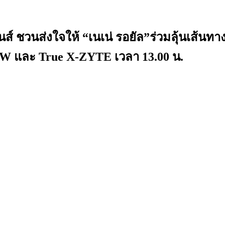
ิชั่นส์ ชวนส่งใจให้ “เนเน่ รอยัล”ร่วมลุ
 NOW และ True X-ZYTE เวลา 13.00 น.