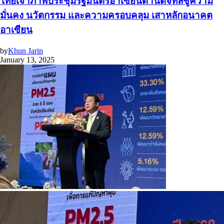
ไทยเจ้าภาพประชุมรัฐมนตรีอาเซียนด้านดิจิทัลชูความ
มั่นคง นวัตกรรม และความครอบคลุม เสาหลักอนาคต
อาเซียน
by
Khun Jarin
January 13, 2025