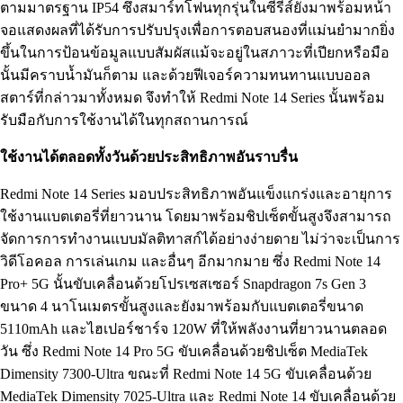
ตามมาตรฐาน IP54 ซึ่งสมาร์ทโฟนทุกรุ่นในซีรีส์ยังมาพร้อมหน้า
จอแสดงผลที่ได้รับการปรับปรุงเพื่อการตอบสนองที่แม่นยำมากยิ่ง
ขึ้นในการป้อนข้อมูลแบบสัมผัสแม้จะอยู่ในสภาวะที่เปียกหรือมือ
นั้นมีคราบน้ำมันก็ตาม และด้วยฟีเจอร์ความทนทานแบบออล
สตาร์ที่กล่าวมาทั้งหมด จึงทำให้ Redmi Note 14 Series นั้นพร้อม
รับมือกับการใช้งานได้ในทุกสถานการณ์
ใช้งานได้ตลอดทั้งวันด้วยประสิทธิภาพอันราบรื่น
Redmi Note 14 Series มอบประสิทธิภาพอันแข็งแกร่งและอายุการ
ใช้งานแบตเตอรี่ที่ยาวนาน โดยมาพร้อมชิปเซ็ตขั้นสูงจึงสามารถ
จัดการการทำงานแบบมัลติทาสก์ได้อย่างง่ายดาย ไม่ว่าจะเป็นการ
วิดีโอคอล การเล่นเกม และอื่นๆ อีกมากมาย ซึ่ง Redmi Note 14
Pro+ 5G นั้นขับเคลื่อนด้วยโปรเซสเซอร์ Snapdragon 7s Gen 3
ขนาด 4 นาโนเมตรขั้นสูงและยังมาพร้อมกับแบตเตอรี่ขนาด
5110mAh และไฮเปอร์ชาร์จ 120W ที่ให้พลังงานที่ยาวนานตลอด
วัน ซึ่ง Redmi Note 14 Pro 5G ขับเคลื่อนด้วยชิปเซ็ต MediaTek
Dimensity 7300-Ultra ขณะที่ Redmi Note 14 5G ขับเคลื่อนด้วย
MediaTek Dimensity 7025-Ultra และ Redmi Note 14 ขับเคลื่อนด้วย