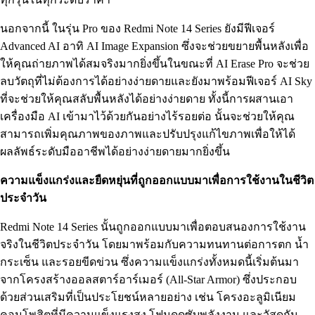
นอกจากนี้ ในรุ่น Pro ของ Redmi Note 14 Series ยังมีฟีเจอร์
Advanced AI อาทิ AI Image Expansion ซึ่งจะช่วยขยายพื้นหลังเพื่อ
ให้คุณถ่ายภาพได้สมจริงมากยิ่งขึ้นในขณะที่ AI Erase Pro จะช่วย
ลบวัตถุที่ไม่ต้องการได้อย่างง่ายดายและยังมาพร้อมฟีเจอร์ AI Sky
ที่จะช่วยให้คุณสลับพื้นหลังได้อย่างง่ายดาย ทั้งนี้การผสานเอา
เครื่องมือ AI เข้ามาไว้ด้วยกันอย่างไร้รอยต่อ นั้นจะช่วยให้คุณ
สามารถเพิ่มคุณภาพของภาพและปรับปรุงแก้ไขภาพเพื่อให้ได้
ผลลัพธ์ระดับมืออาชีพได้อย่างง่ายดายมากยิ่งขึ้น
ความแข็งแกร่งและยืดหยุ่นที่ถูกออกแบบมาเพื่อการใช้งานในชีวิต
ประจำวัน
Redmi Note 14 Series นั้นถูกออกแบบมาเพื่อตอบสนองการใช้งาน
จริงในชีวิตประจำวัน โดยมาพร้อมกับความทนทานต่อการตก น้ำ
กระเซ็น และรอยขีดข่วน ซึ่งความแข็งแกร่งทั้งหมดนี้เริ่มต้นมา
จากโครงสร้างออลสตาร์อาร์เมอร์ (All-Star Armor) ซึ่งประกอบ
ด้วยส่วนเสริมที่เป็นประโยชน์หลายอย่าง เช่น โครงอะลูมิเนียม
คอมโพสิตที่มีความแข็งแรงสูง โฟมดูดซับพลังงาน และวัสดุกัน