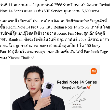
วันที่ 11 มกราคม – 2 กุมภาพันธ์ 2568 รับฟรี กระเป๋าล้อลาก Redmi
Note 14 Series และประกัน VIP Service มูลค่ารวม 5,690 บาท
นอกจากนี้ เสียวหมี่ ประเทศไทย ยังมอบสิทธิพิเศษสำหรับลูกค้าที่
ซื้อ Redmi Note 14 Pro+ 5G และ Redmi Note 14 Pro 5G เท่านั้น โดย
รับสิทธิ์ลุ้นเป็นผู้โชคดีเข้าร่วมงาน Iconic Fan Meet สุดเอ็กซ์คลูซี
ฟกับ BamBam ซึ่งจะจัดขึ้นในวันที่ 8 กุมภาพันธ์ 2568 ที่สยามพารา
กอน โดยลูกค้าสามารถลงทะเบียนเพื่อลุ้นเป็น 1 ใน 150 lucky
Fans10 ผู้ที่สนใจสามารถดูรายละเอียดเพิ่มเติมได้ที่ Facebook Page
ของ Xiaomi Thailand