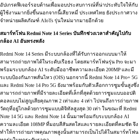
อัปเกรดฟีเจอร์รอบด้านเพื่อมอบประสบการณ์ที่น่าประทับใจให้กับ
ผู้ใช้งานมากยิ่งขึ้นนอกจากนี้เสียวหมี่ ประเทศไทย ยังประกาศวาง
จำหน่ายผลิตภัณฑ์ AIoTs รุ่นใหม่มากมายอีกด้วย
สมาร์ทโฟน Redmi Note 14 Series
บันทึกช่วงเวลาสำคัญไปกับ
กล้อง AI อันทรงพลัง
Redmi Note 14 Series มีระบบกล้องที่ได้รับการออกแบบมาให้
สามารถถ่ายภาพได้ในระดับเรือธง โดยสมาร์ทโฟนรุ่น Pro จะมา
พร้อมระบบกล้อง AI ระดับมืออาชีพความละเอียด 200MP และมี
ระบบป้องกันภาพสั่นไหว (OIS) นอกจากนี้ Redmi Note 14 Pro+ 5G
และ Redmi Note 14 Pro 5G ยังมาพร้อมกับตัวเลือกการซูมขั้นสูงซึ่ง
สามารถถ่ายภาพที่มีรายละเอียดที่เล็กที่สุดด้วยการซูมแบบออปติ
คอลแบบไม่สูญเสียคุณภาพ 2 เท่าและ 4 เท่า ไปจนถึงการถ่ายภาพ
วัตถุที่อยู่ไกลด้วยการซูมแบบดิจิทัลสูงสุด 30 เท่า ในขณะที่ Redmi
Note 14 5G และ Redmi Note 14 นั้นมาพร้อมกับระบบกล้อง AI
ความละเอียด 108MP ที่มอบสีสันสดใสและรายละเอียดที่คมชัด จึง
ทำให้การถ่ายภาพคุณภาพสูงนั้นสามารถเป็นไปได้ในสมาร์ทโฟน
ทุกรุ่นในทุกระดับราคา