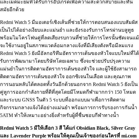
และเม็ดมะยมที่ได้รับการอัปเกรดเพื่อความสะดวกสบายและทัน
สมัยอีกด้วย
Redmi Watch 5 มีมอเตอร์เชิงเส้นที่ช่วยให้การตอบสนองแบบสัมผัส
เป็นไปได้อย่างเงียบและแม่นยำ และยังรองรับการโทรผ่านบลูทูธ
พร้อมไมโครโฟนคู่ที่ลดเสียงรบกวนที่ช่วยให้การโทรนั้นชัดเจนแม้
จะใช้งานอยู่ในสภาพแวดล้อมกลางแจ้งที่มีเสียงดังหรือมีลมแรง
Redmi Watch 5 ยังมีอัลกอริทึมอัตราการเต้นของหัวใจแบบใหม่ที่ได้
รับการพัฒนามาโดยบริษัทโดยเฉพาะ ซึ่งจะช่วยปรับปรุงความ
แม่นยำในการติดตามอัตราการเต้นของหัวใจ และผู้ใช้ยังสามารถ
ติดตามอัตราการเต้นของหัวใจ ออกซิเจนในเลือด และคุณภาพ
การนอนหลับได้ตลอดทั้งวันอีกด้วยนอกจาก Redmi Watch 5 ยังเป็น
คู่หูการออกกำลังกายที่ดีที่สุดโดยมีโหมดกีฬามากกว่า 150 โหมด
และระบบ GNSS ในตัว 5 ระบบที่ออกแบบมาเพื่อการติดตาม
กิจกรรมกลางแจ้งได้อย่างแม่นยำ พร้อมการการรับรองการกันน้ำ
5ATM ทำให้เหมาะอย่างยิ่งสำหรับผู้ที่ชื่นชอบกีฬาทางน้ำ
Redmi Watch 5 มีให้เลือก 3 สี ได้แก่ Obsidian Black, Silver Gray
และ Lavender Purple พร้อมให้คุณเป็นเจ้าของก่อนใครที่ mi.com