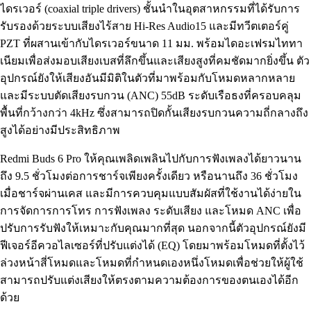
ไดรเวอร์ (coaxial triple drivers) ชั้นนำในอุตสาหกรรมที่ได้รับการ
รับรองด้วยระบบเสียงไร้สาย Hi-Res Audio15 และมีทวีตเตอร์คู่
PZT ที่ผสานเข้ากับไดรเวอร์ขนาด 11 มม. พร้อมไดอะเฟรมไททา
เนียมเพื่อส่งมอบเสียงเบสที่ลึกขึ้นและเสียงสูงที่คมชัดมากยิ่งขึ้น ตัว
อุปกรณ์ยังให้เสียงอันมีมิติในตัวที่มาพร้อมกับโหมดหลากหลาย
และมีระบบตัดเสียงรบกวน (ANC) 55dB ระดับเรือธงที่ครอบคลุม
พื้นที่กว้างกว่า 4kHz ซึ่งสามารถปิดกั้นเสียงรบกวนความถี่กลางถึง
สูงได้อย่างมีประสิทธิภาพ
Redmi Buds 6 Pro ให้คุณเพลิดเพลินไปกับการฟังเพลงได้ยาวนาน
ถึง 9.5 ชั่วโมงต่อการชาร์จเพียงครั้งเดียว หรือนานถึง 36 ชั่วโมง
เมื่อชาร์จผ่านเคส และมีการควบคุมแบบสัมผัสที่ใช้งานได้ง่ายใน
การจัดการการโทร การฟังเพลง ระดับเสียง และโหมด ANC เพื่อ
ปรับการรับฟังให้เหมาะกับคุณมากที่สุด นอกจากนี้ตัวอุปกรณ์ยังมี
ฟีเจอร์อีควอไลเซอร์ที่ปรับแต่งได้ (EQ) โดยมาพร้อมโหมดที่ตั้งไว้
ล่วงหน้าสี่โหมดและโหมดที่กำหนดเองหนึ่งโหมดเพื่อช่วยให้ผู้ใช้
สามารถปรับแต่งเสียงให้ตรงตามความต้องการของตนเองได้อีก
ด้วย