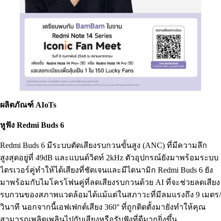
ผลิตภัณฑ์ AIoTs
หูฟัง Redmi Buds 6
Redmi Buds 6 มีระบบตัดเสียงรบกวนขั้นสูง (ANC) ที่มีความลึก
สูงสุดอยู่ที่ 49dB และแบนด์วิดท์ 2kHz ตัวอุปกรณ์ยังมาพร้อมระบบ
ไดรเวอร์คู่ทำให้ได้เสียงที่ชัดเจนและมีไดนามิก Redmi Buds 6 ยัง
มาพร้อมกับไมโครโฟนคู่ที่ลดเสียงรบกวนด้วย AI ที่จะช่วยลดเสียง
รบกวนของสภาพแวดล้อมได้แม้แต่ในสภาวะที่มีลมแรงถึง 9 เมตร/
วินาที นอกจากนี้เอฟเฟกต์เสียง 360° ที่ถูกติดตั้งมายังทำให้คุณ
สามารถเพลิดเพลินไปกับเสียงหรือรับฟังที่ดีมากยิ่งขึ้น