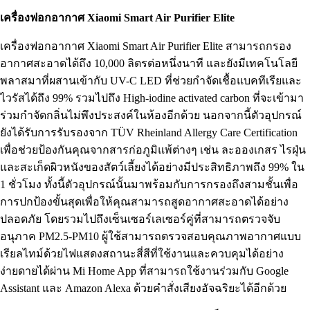
เครื่องฟอกอากาศ Xiaomi Smart Air Purifier Elite
เครื่องฟอกอากาศ Xiaomi Smart Air Purifier Elite สามารถกรอง
อากาศสะอาดได้ถึง 10,000 ลิตรต่อหนึ่งนาที และยังมีเทคโนโลยี
พลาสมาที่ผสานเข้ากับ UV-C LED ที่ช่วยกำจัดเชื้อแบคทีเรียและ
ไวรัสได้ถึง 99% รวมไปถึง High-iodine activated carbon ที่จะเข้ามา
ร่วมกำจัดกลิ่นไม่พึงประสงค์ในห้องอีกด้วย นอกจากนี้ตัวอุปกรณ์
ยังได้รับการรับรองจาก TÜV Rheinland Allergy Care Certification
เพื่อช่วยป้องกันคุณจากสารก่อภูมิแพ้ต่างๆ เช่น ละอองเกสร ไรฝุ่น
และสะเก็ดผิวหนังของสัตว์เลี้ยงได้อย่างมีประสิทธิภาพถึง 99% ใน
1 ชั่วโมง ทั้งนี้ตัวอุปกรณ์นั้นมาพร้อมกับการกรองถึงสามชั้นเพื่อ
การปกป้องขั้นสุดเพื่อให้คุณสามารถสูดอากาศสะอาดได้อย่าง
ปลอดภัย โดยรวมไปถึงเซ็นเซอร์เลเซอร์คู่ที่สามารถตรวจจับ
อนุภาค PM2.5-PM10 ผู้ใช้สามารถตรวจสอบคุณภาพอากาศแบบ
เรียลไทม์ด้วยไฟแสดงสถานะสี่สีที่ใช้งานและควบคุมได้อย่าง
ง่ายดายได้ผ่าน Mi Home App ที่สามารถใช้งานร่วมกับ Google
Assistant และ Amazon Alexa ด้วยคำสั่งเสียงอัจฉริยะได้อีกด้วย