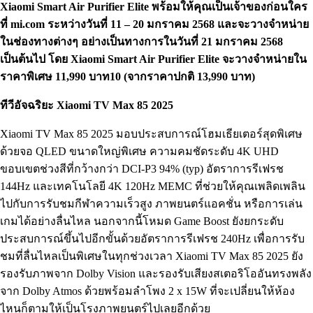
Xiaomi Smart Air Purifier Elite พร้อมให้คุณเป็นเจ้าของก่อนใคร
ที่ mi.com ระหว่างวันที่ 11 – 20 มกราคม 2568 และจะวางจำหน่าย
ในช่องทางต่างๆ อย่างเป็นทางการในวันที่ 21 มกราคม 2568
เป็นต้นไป โดย Xiaomi Smart Air Purifier Elite จะวางจำหน่ายใน
ราคาพิเศษ 11,990 บาท10 (จากราคาปกติ 13,990 บาท)
ทีวีอัจฉริยะ Xiaomi TV Max 85 2025
Xiaomi TV Max 85 2025 มอบประสบการณ์โฮมเธียเตอร์สุดพิเศษ
ด้วยจอ QLED ขนาดใหญ่พิเศษ ความคมชัดระดับ 4K UHD
ขอบเขตช่วงสีที่กว้างกว่า DCI-P3 94% (typ) อัตราการรีเฟรช
144Hz และเทคโนโลยี 4K 120Hz MEMC ที่ช่วยให้คุณเพลิดเพลิน
ไปกับการรับชมกีฬาความเร็วสูง ภาพยนตร์แอคชั่น หรือการเล่น
เกมได้อย่างลื่นไหล นอกจากนี้โหมด Game Boost ยังยกระดับ
ประสบการณ์ขึ้นไปอีกขั้นด้วยอัตราการรีเฟรช 240Hz เพื่อการรับ
ชมที่ลื่นไหลเป็นพิเศษในทุกช่วงเวลา Xiaomi TV Max 85 2025 ยัง
รองรับภาพจาก Dolby Vision และรองรับเสียงสเตอริโออันทรงพลัง
จาก Dolby Atmos ด้วยพร้อมลำโพง 2 x 15W ที่จะเปลี่ยนให้ห้อง
ไหนก็ตามให้เป็นโรงภาพยนตร์ไปเลยอีกด้วย