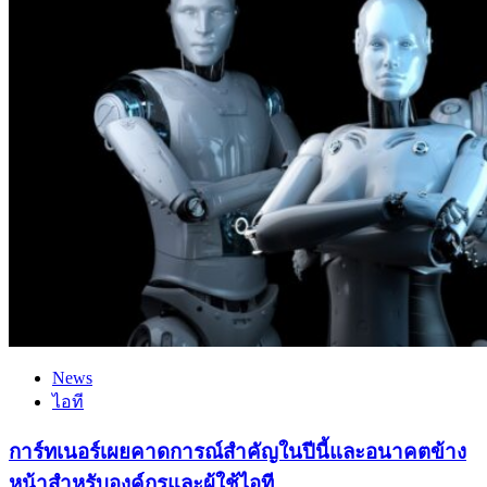
News
ไอที
การ์ทเนอร์เผยคาดการณ์สำคัญในปีนี้และอนาคตข้าง
หน้าสำหรับองค์กรและผู้ใช้ไอที