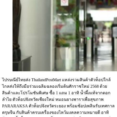
ไปรษณีย์ไทยส่ง ThailandPostMart แหล่งรวมสินค้าตัวท็อปใกล้
ไกลส่งให้ถึงมือร่วมเฉลิมฉลองเริ่มต้นศักราชใหม่ 2568 ด้วย
สินค้าและโปรโมชันพิเศษ ซื้อ 1 แถม 1 อาทิ น้ำผึ้งแท้จากดอก
ลำไย ตัวท็อปจังหวัดเชียงใหม่ หมอนยางพาราเพื่อสุขภาพ
PARARAKSA ตัวท็อปจังหวัดระยอง พร้อมช้อปเพลินรับเทศกาล
ตรุษจีน กับสินค้าครบเครื่องของไหว้มงคลความหมายดี อาทิ