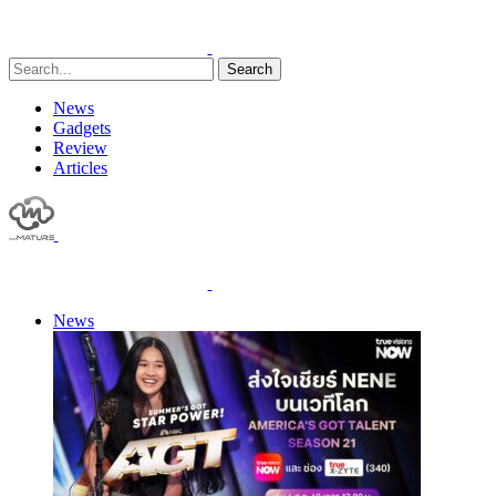
Search
News
Gadgets
Review
Articles
News