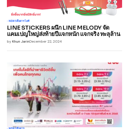
NEWS
สื่อสาร
ไอที
LINE STICKERS ผนึก LINE MELODY จัด
แคมเปญใหญ่ส่งท้ายปีแจกหนัก แจกจริง ทะลุล้าน
by
Khun Jarin
December 22, 2024
NEWS
สื่อสาร