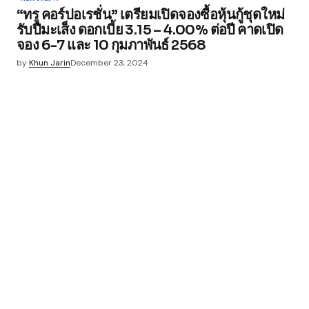
“ทรู คอร์ปอเรชั่น” เตรียมเปิดจองซื้อหุ้นกู้ชุดใหม่
รับปีมะเส็ง ดอกเบี้ย 3.15 – 4.00% ต่อปี คาดเปิด
จอง 6-7 และ 10 กุมภาพันธ์ 2568
by
Khun Jarin
December 23, 2024