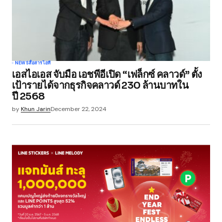
NEWS
สื่อสาร
ไอที
เอสไอเอส จับมือ เอชพีอีเปิด “เฟล็กซ์ คลาวด์” ตั้ง
เป้ารายได้จากธุรกิจคลาวด์ 230 ล้านบาทใน
ปี 2568
by
Khun Jarin
December 22, 2024