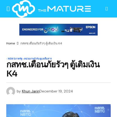
Home
กสทช.เตือนภัยรัวๆ ตู้เติมเงิน K4
NEWS
ภาครัฐ-หน่วยงานกำกับดูแล
สื่อสาร
กสทช.เตือนภัยรัวๆ ตู้เติมเงิน
K4
by
Khun Jarin
December 19, 2024