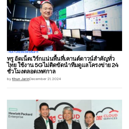
FEATURES
NEWS
สื่อสาร
ทรู อัดเน็ตเวิร์กแน่นพื้นที่เคานต์ดาวน์สำคัญทั่ว
ไทย ใช้งาน 5Gไม่ติดขัดนำทีมดูแลโครงข่าย 24
ชั่วโมงตลอดเทศกาล
by
Khun Jarin
December 21, 2024