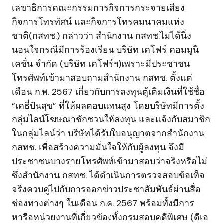
เลขาธิการคณะกรรมการกิจการกระจายเสียง
กิจการโทรทัศน์ และกิจการโทรคมนาคมแห่ง
ชาติ(กสทช.) กล่าวว่า สำนักงาน กสทช.ไม่ได้นิ่ง
นอนใจกรณีมีการร้องเรียน บริษัท เคโฟร์ คอมมูนิ
เคชั่น จำกัด (บริษัท เคโฟร์ฯ)เพราะมีประชาชน
โทรศัพท์เข้ามาสอบถามสำนักงาน กสทช. ตั้งแต่
เดือน ก.พ. 2567 เกี่ยวกับการลงทุนตู้เติมเงินที่ใช้ชื่อ
“เคธี่ปันสุข” ที่ให้ผลตอบแทนสูง โดยบริษัทมีการตั้ง
กลุ่มไลน์โฆษณาชักชวนให้ลงทุน และแจ้งกับสมาชิก
ในกลุ่มไลน์ว่า บริษัทได้รับใบอนุญาตจากสำนักงาน
กสทช. เพื่อสร้างความมั่นใจให้กับผู้ลงทุน จึงมี
ประชาชนบางรายโทรศัพท์เข้ามาสอบว่าจริงหรือไม่
ซึ่งสำนักงาน กสทช. ได้ดำเนินการตรวจสอบข้อเท็จ
จริงควบคู่ไปกับการออกข่าวประชาสัมพันธ์ผ่านสื่อ
ช่องทางต่างๆ ในเดือน ก.ค. 2567 พร้อมทั้งมีการ
หารือหน่วยงานที่เกี่ยวข้องทั้งกรมสอบคดีพิเศษ (ดีเอ