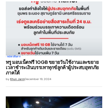
Submit Comment
NEWS
สื่อสาร
ทรู มอบเน็ตฟรี 10GB ขยายวันใช้งานและขยาย
เวลาชำระเงินบรรเทาทุกข์ลูกค้าผู้ประสบอุทกภัย
ภาคใต้
by
Khun Jarin
December 19, 2024