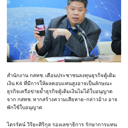
สำนักงาน กสทช. เตือนประชาชนลงทุนธุรกิจตู้เติม
เงิน K4 ที่มีการให้ผลตอบแทนสูงอาจเป็นลักษณะ
ธุรกิจเครือข่ายย้ำธุรกิจตู้เติมเงินไม่ได้ใบอนุญาต
จาก กสทช. หากสร้างความเสียหาย-กล่าวอ้าง อาจ
พักใช้ใบอนุญาต
ไตรรัตน์ วิริยะศิริกุล รองเลขาธิการ รักษาการแทน