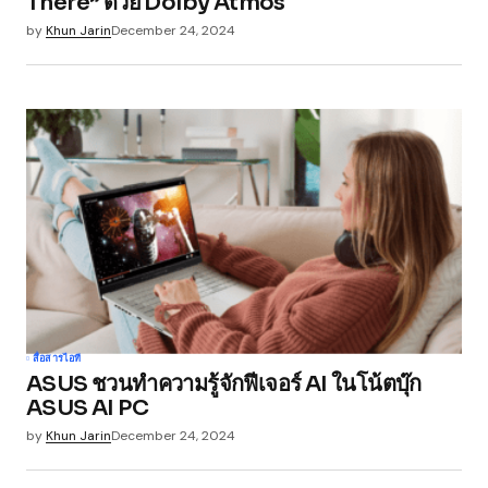
There” ด้วย Dolby Atmos
by
Khun Jarin
December 24, 2024
สื่อสาร
ไอที
ASUS ชวนทำความรู้จักฟีเจอร์ AI ในโน้ตบุ๊ก
ASUS AI PC
by
Khun Jarin
December 24, 2024