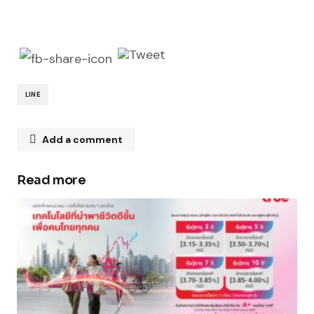
LINE
Add a comment
Read more
Your email address will not be published.
Required fields are marked
*
Comment
*