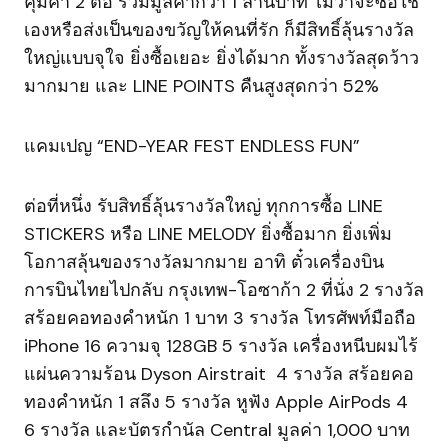
คุ้มค่า 2 ต่อ รวมมูลค่ากว่า 1 ล้านบาท ไม่ว่าจะซื้อใช้
เองหรือส่งเป็นของขวัญให้คนที่รัก ก็มีสิทธิ์ลุ้นรางวัล
ใหญ่แบบจุใจ ยิ่งซื้อเยอะ ยิ่งได้มาก ทั้งรางวัลสุดว้าว
มากมาย และ LINE POINTS คืนสูงสุดกว่า 52%
แคมเปญ “END-YEAR FEST ENDLESS FUN”
ต่อที่หนึ่ง รับสิทธิ์ลุ้นรางวัลใหญ่ ทุกการซื้อ LINE
STICKERS หรือ LINE MELODY ยิ่งซื้อมาก ยิ่งเพิ่ม
โอกาสลุ้นของรางวัลมากมาย อาทิ ตั๋วเครื่องบิน
การบินไทยไปกลับ กรุงเทพ-โอซาก้า 2 ที่นั่ง 2 รางวัล
สร้อยคอทองคำหนัก 1 บาท 3 รางวัล โทรศัพท์มือถือ
iPhone 16 ความจุ 128GB 5 รางวัล เครื่องหนีบผมไร้
แผ่นความร้อน Dyson Airstrait 4 รางวัล สร้อยคอ
ทองคำหนัก 1 สลึง 5 รางวัล หูฟัง Apple AirPods 4
6 รางวัล และบัตรกำนัล Central มูลค่า 1,000 บาท