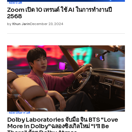
NEWS
ไอที
Zoom เปิด 10 เทรนด์ ใช้ AI ในการทำงานปี
2568
by
Khun Jarin
December 23, 2024
NEWS
สื่อสาร
ไอที
Dolby Laboratories จับมือ จิน BTS “Love
More in Dolby”ฉลองซิงเกิลใหม่ “I’ll Be