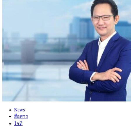
News
สื่อสาร
ไอที