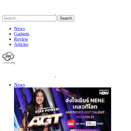
Search
News
Gadgets
Review
Articles
News