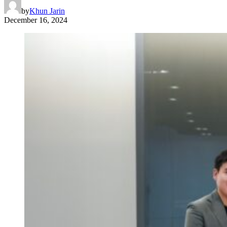
by
Khun Jarin
December 16, 2024