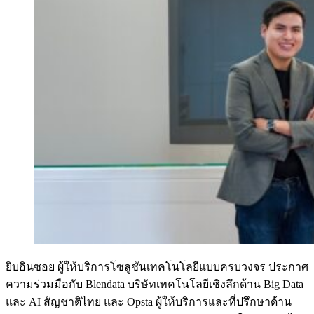
ยิบอินซอย ผู้ให้บริการโซลูชันเทคโนโลยีแบบครบวงจร ประกาศ
ความร่วมมือกับ Blendata บริษัทเทคโนโลยีเชิงลึกด้าน Big Data
และ AI สัญชาติไทย และ Opsta ผู้ให้บริการและที่ปรึกษาด้าน