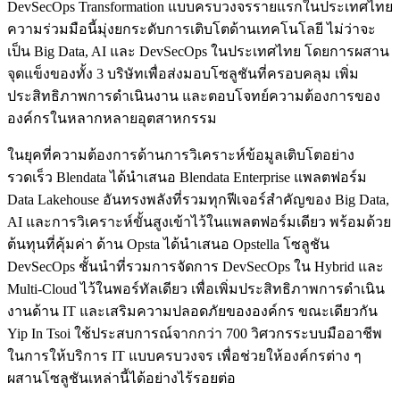
DevSecOps Transformation แบบครบวงจรรายแรกในประเทศไทย
ความร่วมมือนี้มุ่งยกระดับการเติบโตด้านเทคโนโลยี ไม่ว่าจะ
เป็น Big Data, AI และ DevSecOps ในประเทศไทย โดยการผสาน
จุดแข็งของทั้ง 3 บริษัทเพื่อส่งมอบโซลูชันที่ครอบคลุม เพิ่ม
ประสิทธิภาพการดำเนินงาน และตอบโจทย์ความต้องการของ
องค์กรในหลากหลายอุตสาหกรรม
ในยุคที่ความต้องการด้านการวิเคราะห์ข้อมูลเติบโตอย่าง
รวดเร็ว Blendata ได้นำเสนอ Blendata Enterprise แพลตฟอร์ม
Data Lakehouse อันทรงพลังที่รวมทุกฟีเจอร์สำคัญของ Big Data,
AI และการวิเคราะห์ขั้นสูงเข้าไว้ในแพลตฟอร์มเดียว พร้อมด้วย
ต้นทุนที่คุ้มค่า ด้าน Opsta ได้นำเสนอ Opstella โซลูชัน
DevSecOps ชั้นนำที่รวมการจัดการ DevSecOps ใน Hybrid และ
Multi-Cloud ไว้ในพอร์ทัลเดียว เพื่อเพิ่มประสิทธิภาพการดำเนิน
งานด้าน IT และเสริมความปลอดภัยขององค์กร ขณะเดียวกัน
Yip In Tsoi ใช้ประสบการณ์จากกว่า 700 วิศวกรระบบมืออาชีพ
ในการให้บริการ IT แบบครบวงจร เพื่อช่วยให้องค์กรต่าง ๆ
ผสานโซลูชันเหล่านี้ได้อย่างไร้รอยต่อ