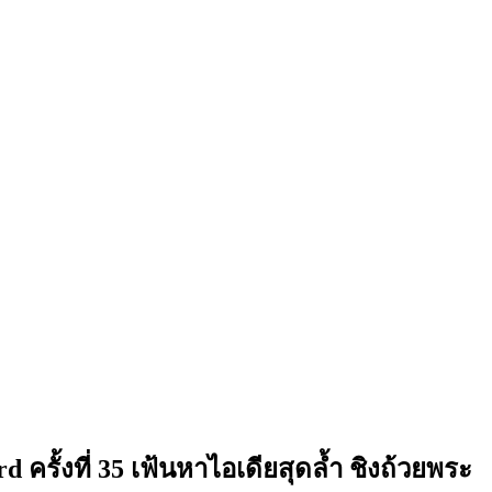
รั้งที่ 35 เฟ้นหาไอเดียสุดล้ำ ชิงถ้วยพระ