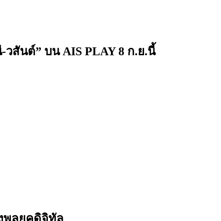
-วสันต์” บน AIS PLAY 8 ก.ย.นี้
พลยุคดิจิทัล