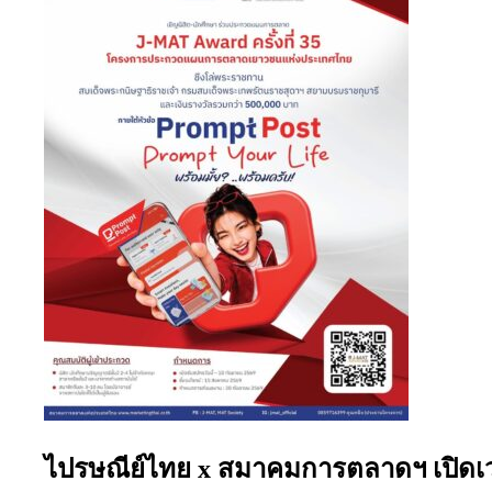
ไปรษณีย์ไทย x สมาคมการตลาดฯ เปิดเวทีแ