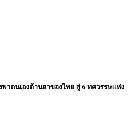
พึ่งพาตนเองด้านยาของไทย สู่ 6 ทศวรรษแห่ง