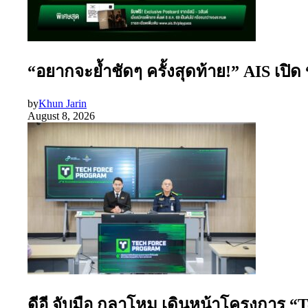
“อยากจะย้ำชัดๆ ครั้งสุดท้าย!” AIS เปิ
by
Khun Jarin
August 8, 2026
ดีอี จับมือ กลาโหม เดินหน้าโครงการ “T