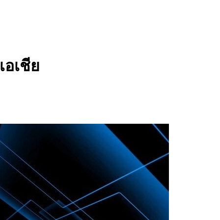
เอเชีย