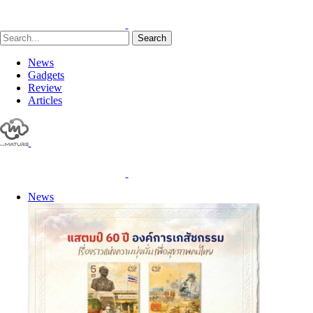
Search
News
Gadgets
Review
Articles
News