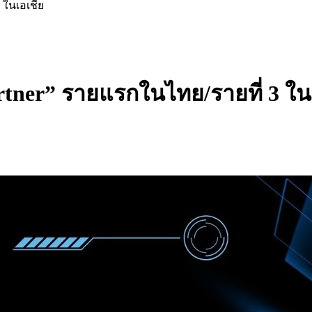
3 ในเอเชีย
artner” รายแรกในไทย/รายที่ 3 ใน