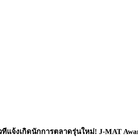
จ้งเกิดนักการตลาดรุ่นใหม่! J-MAT Award ค