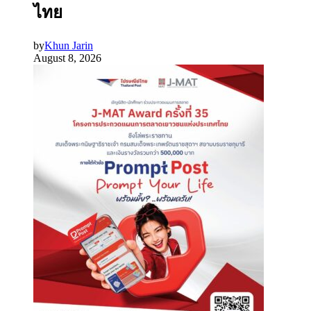
ไทย
by
Khun Jarin
August 8, 2026