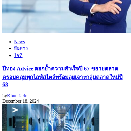
News
สื่อสาร
ไอที
ปีทอง Advice ตอกย้ำความสำเร็จปี 67 ขยายตลาด
ครอบคลุมทุกไลฟ์สไตล์พร้อมลุยเจาะกลุ่มตลาดใหม่ปี
68
by
Khun Jarin
December 18, 2024