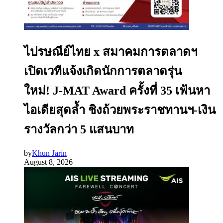
ไปรษณีย์ไทย x สมาคมการตลาดฯ
เปิดเวทีแจ้งเกิดนักการตลาดรุ่น
ใหม่! J-MAT Award ครั้งที่ 35 เฟ้นหา
ไอเดียสุดล้ำ ชิงถ้วยพระราชทานฯ-เงิน
รางวัลกว่า 5 แสนบาท
by
Khun Jarin
August 8, 2026