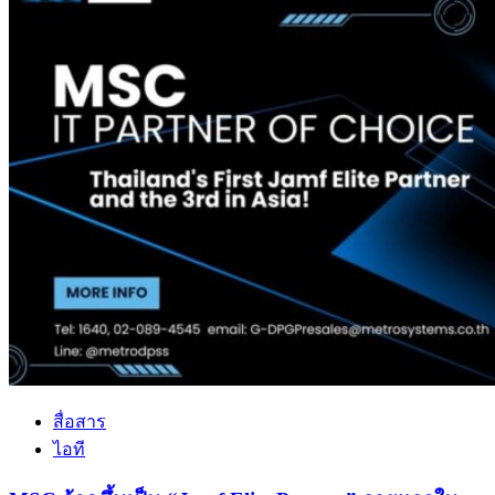
สื่อสาร
ไอที