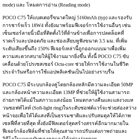
mode) และ โหมดการอ่าน (Reading mode)
POCO C75 ให้แบตเตอรี่ขนาดใหญ่ 5160mAh (typ) และรองรับ
การชาร์จเร็ว 18W4 ทั้งยังมาพร้อมฟีเจอร์การใช้งานอื่นๆ เช่น
เซ็นเซอร์ลายนิ้วมือที่ติดตั้งไว้ที่ด้านข้างเพื่อการปลดล็อคที่
รวดเร็วและปลอดภัย และช่องเสียบหูฟังขนาด 3.5 มม. ที่เพิ่ม
ระดับเสียงขึ้นถึง 150% ฟีเจอร์เหล่านี้ถูกออกแบบมาเพื่อเพิ่ม
ความสะดวกสบายให้ผู้ใช้งานมากยิ่งขึ้น ทั้งนี้ POCO C75 ขับ
เคลื่อนด้วยโปรเซสเซอร์ Octa-core ช่วยให้การใช้งานในชีวิต
ประจำวันหรือการใช้แอปพลิเคชันเป็นไปอย่างราบรื่น
POCO C75 มีระบบกล้องคู่โดยกล้องหลักมีความละเอียด 50MP
และกล้องหน้าความละเอียด 13MP ที่ช่วยให้ผู้ใช้งานสามารถ
ถ่ายภาพได้แม้ในสภาวะแสงน้อย โหมดกลางคืนและแสงวงแห
วนซอฟท์ไลท์ (Soft-light ring)ในระดับซอฟต์แวร์จะช่วยส่องสว่าง
หน้าจอเพื่อให้ได้แสงที่เป็นธรรมชาติและปรับสมดุลให้ได้ภาพ
เซลฟี่ที่สวยที่สุด ทั้งยังมีฟิลเตอร์สุดสร้างสรรค์อีกมากมายใน
ฟีเจอร์กล้องฟิล์มที่ช่วยให้คุณสามารถปรับแต่งภาพถ่ายและ
วิดีโอในแบบฉบับของคุณเองได้อย่างง่ายดาย