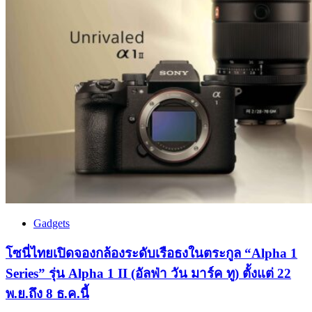
Gadgets
โซนี่ไทยเปิดจองกล้องระดับเรือธงในตระกูล “Alpha 1
Series” รุ่น Alpha 1 II (อัลฟ่า วัน มาร์ค ทู) ตั้งแต่ 22
พ.ย.ถึง 8 ธ.ค.นี้