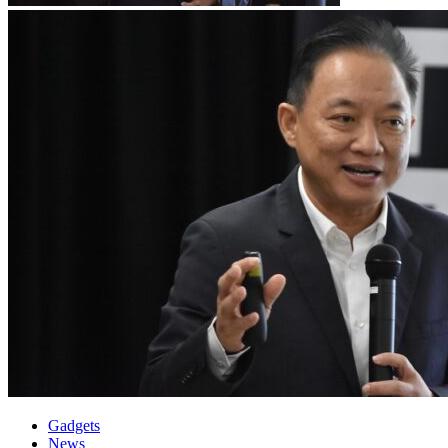
Gadgets
News