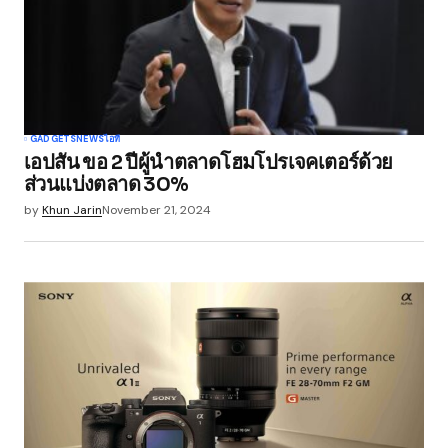
GADGETS
NEWS
ไอที
เอปสัน ขอ 2 ปีผู้นำตลาดโฮมโปรเจคเตอร์ด้วย
ส่วนแบ่งตลาด 30%
by
Khun Jarin
November 21, 2024