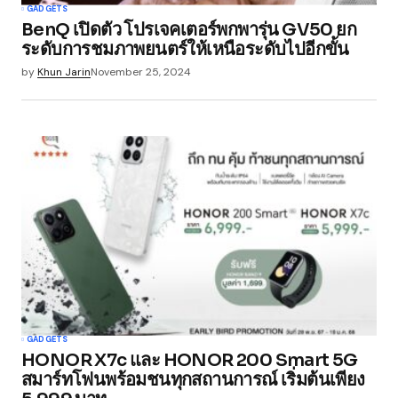
GADGETS
BenQ เปิดตัว โปรเจคเตอร์พกพารุ่น GV50 ยก
ระดับการชมภาพยนตร์ให้เหนือระดับไปอีกขั้น
by
Khun Jarin
November 25, 2024
GADGETS
HONOR X7c และ HONOR 200 Smart 5G
สมาร์ทโฟนพร้อมชนทุกสถานการณ์ เริ่มต้นเพียง