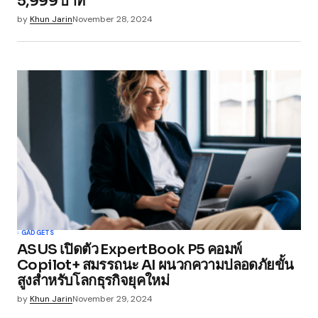
5,999 บาท
by
Khun Jarin
November 28, 2024
GADGETS
ASUS เปิดตัว ExpertBook P5 คอมพ์
Copilot+ สมรรถนะ AI ผนวกความปลอดภัยขั้น
สูงสำหรับโลกธุรกิจยุคใหม่
by
Khun Jarin
November 29, 2024