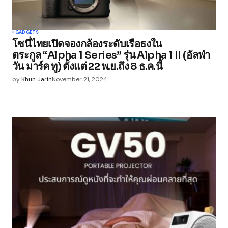
GADGETS
โซนี่ไทยเปิดจองกล้องระดับเรือธงใน
ตระกูล “Alpha 1 Series” รุ่น Alpha 1 II (อัลฟ่า
วัน มาร์ค ทู) ตั้งแต่ 22 พ.ย.ถึง 8 ธ.ค.นี้
by
Khun Jarin
November 21, 2024