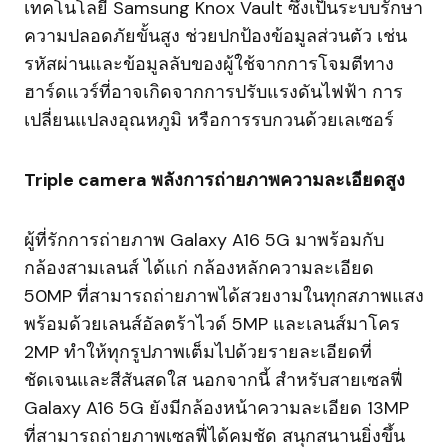
เทคโนโลยี Samsung Knox Vault ซึ่งเป็นระบบรักษา
ความปลอดภัยขั้นสูง ช่วยปกป้องข้อมูลส่วนตัว เช่น
รหัสผ่านและข้อมูลลับของผู้ใช้จากการโจมตีทาง
ฮาร์ดแวร์ที่อาจเกิดจากการปรับแรงดันไฟฟ้า การ
เปลี่ยนแปลงอุณหภูมิ หรือการรบกวนด้วยเลเซอร์
Triple camera พลังการถ่ายภาพความละเอียดสูง
ผู้ที่รักการถ่ายภาพ Galaxy A16 5G มาพร้อมกับ
กล้องสามเลนส์ ได้แก่ กล้องหลักความละเอียด
50MP ที่สามารถถ่ายภาพได้สวยงามในทุกสภาพแสง
พร้อมด้วยเลนส์อัลตร้าไวด์ 5MP และเลนส์มาโคร
2MP ทำให้ทุกรูปภาพเต็มไปด้วยรายละเอียดที่
ชัดเจนและสีสันสดใส นอกจากนี้ สำหรับสายเซลฟี่
Galaxy A16 5G ยังมีกล้องหน้าความละเอียด 13MP
ที่สามารถถ่ายภาพเซลฟี่ได้คมชัด สนุกสนานยิ่งขึ้น