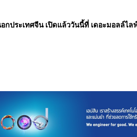
ระเทศจีน เปิดแล้ววันนี้ที่ เดอะมอลล์ไลฟ