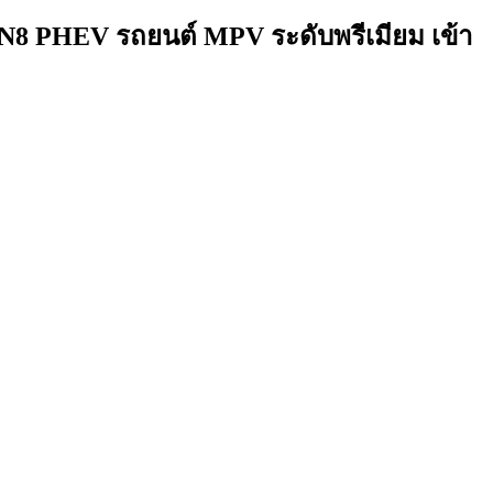
GN8 PHEV รถยนต์ MPV ระดับพรีเมียม เข้า