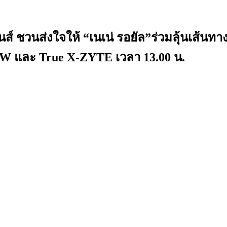
ิชั่นส์ ชวนส่งใจให้ “เนเน่ รอยัล”ร่วมลุ
 NOW และ True X-ZYTE เวลา 13.00 น.