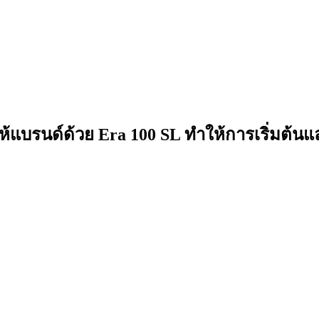
อให้แบรนด์ด้วย Era 100 SL ทำให้การเริ่มต้นแ