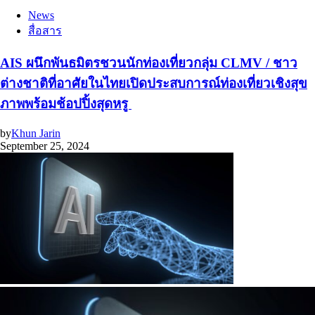
News
สื่อสาร
AIS ผนึกพันธมิตรชวนนักท่องเที่ยวกลุ่ม CLMV / ชาว
ต่างชาติที่อาศัยในไทยเปิดประสบการณ์ท่องเที่ยวเชิงสุข
ภาพพร้อมช้อปปิ้งสุดหรู
by
Khun Jarin
September 25, 2024