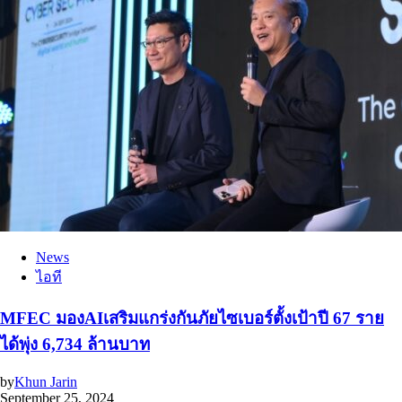
News
ไอที
MFEC มองAIเสริมแกร่งกันภัยไซเบอร์ตั้งเป้าปี 67 ราย
ได้พุ่ง 6,734 ล้านบาท
by
Khun Jarin
September 25, 2024