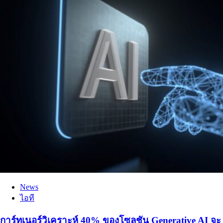
News
ไอที
การ์ทเนอร์วิเคราะห์ 40% ของโซลูชัน Generative AI จะ