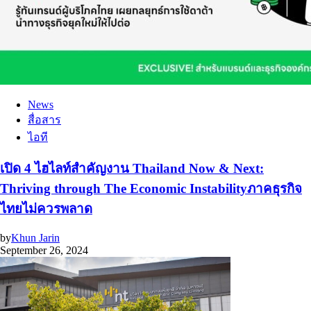
News
สื่อสาร
ไอที
เปิด 4 ไฮไลท์สำคัญงาน Thailand Now & Next:
Thriving through The Economic Instabilityภาคธุรกิจ
ไทยไม่ควรพลาด
by
Khun Jarin
September 26, 2024