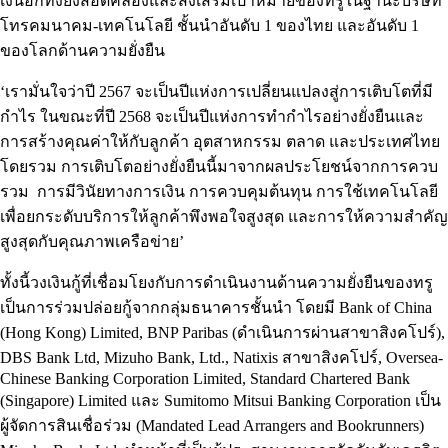
เงินอีกทั้งยังสอดคล้องและส่งเสริมเป้าหมายของทรูในฐานะบริษัท
โทรคมนาคม-เทคโนโลยี ชั้นนำอันดับ 1 ของไทย และอันดับ 1
ของโลกด้านความยั่งยืน
‘เรามั่นใจว่าปี 2567 จะเป็นปีแห่งการเปลี่ยนแปลงสู่การเติบโตที่มี
กำไร ในขณะที่ปี 2568 จะเป็นปีแห่งการทำกำไรอย่างยั่งยืนและ
การสร้างคุณค่าให้กับลูกค้า อุตสาหกรรม ตลาด และประเทศไทย
โดยรวม การเติบโตอย่างยั่งยืนนี้มาจากผลประโยชน์จากการควบ
รวม การมีวินัยทางการเงิน การควบคุมต้นทุน การใช้เทคโนโลยี
เพื่อยกระดับบริการให้ลูกค้าพึงพอใจสูงสุด และการให้ความสำคัญ
สูงสุดกับคุณภาพเครือข่าย’
ทั้งนี้วงเงินกู้ที่เชื่อมโยงกับการดำเนินงานด้านความยั่งยืนของทรู
เป็นการร่วมปล่อยกู้จากกลุ่มธนาคารชั้นนำ โดยมี Bank of China
(Hong Kong) Limited, BNP Paribas (ดำเนินการผ่านสาขาสิงคโปร์),
DBS Bank Ltd, Mizuho Bank, Ltd., Natixis สาขาสิงคโปร์, Oversea-
Chinese Banking Corporation Limited, Standard Chartered Bank
(Singapore) Limited และ Sumitomo Mitsui Banking Corporation เป็น
ผู้จัดการสินเชื่อร่วม (Mandated Lead Arrangers and Bookrunners)