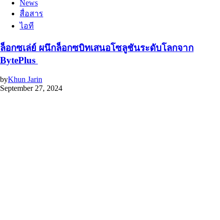
News
สื่อสาร
ไอที
ล็อกซเล่ย์ ผนึกล็อกซบิทเสนอโซลูชันระดับโลกจาก
BytePlus
by
Khun Jarin
September 27, 2024