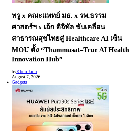
ทรู x คณะแพทย์ มธ. x รพ.ธรรม
ศาสตร์ฯ x เอ้ก ดิจิทัล ขับเคลื่อน
สาธารณสุขไทยสู่ Healthcare AI เซ็น
MOU ตั้ง “Thammasat–True AI Health
Innovation Hub”
by
Khun Jarin
August 7, 2026
Gadgets