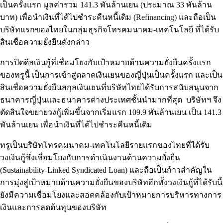
เป็นครั้งแรก มูลค่ารวม 141.3 พันล้านเยน (ประมาณ 33 พันล้าน
บาท) เพื่อนำเงินที่ได้ไปชำระคืนหนี้เดิม (Refinancing) และถือเป็น
บริษัทแรกของไทยในกลุ่มธุรกิจโทรคมนาคม-เทคโนโลยี ที่ได้รับ
สินเชื่อความยั่งยืนดังกล่าว
การปิดดีลเงินกู้ที่เชื่อมโยงกับเป้าหมายด้านความยั่งยืนครั้งแรก
ของทรูนี้ เป็นการเข้าสู่ตลาดเงินเยนของญี่ปุ่นเป็นครั้งแรก และเป็น
สินเชื่อความยั่งยืนสกุลเงินเยนที่บริษัทไทยได้รับการสนับสนุนจาก
ธนาคารญี่ปุ่นและธนาคารต่างประเทศชั้นนำมากที่สุด บริษัทฯ จึง
ตัดสินใจขยายวงกู้เพิ่มขึ้นจากเริ่มแรก 109.9 พันล้านเยน เป็น 141.3
พันล้านเยน เพื่อนำเงินที่ได้ไปชำระคืนหนี้เดิม
ทรูเป็นบริษัทโทรคมนาคม-เทคโนโลยีรายแรกของไทยที่ได้รับ
วงเงินกู้ซึ่งเชื่อมโยงกับการดำเนินงานด้านความยั่งยืน
(Sustainability-Linked Syndicated Loan) และถือเป็นก้าวสำคัญใน
การมุ่งสู่เป้าหมายด้านความยั่งยืนของบริษัทอีกทั้งวงเงินกู้ที่ได้รับนี้
ยังมีความเชื่อมโยงและสอดคล้องกับเป้าหมายการบริหารทางการ
เงินและการลดต้นทุนของบริษัท