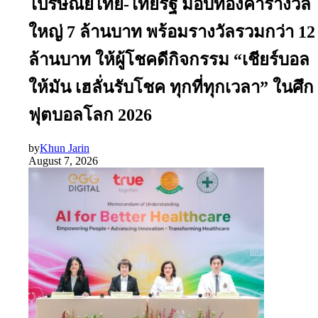
ไปรษณีย์ไทย-ไทยรัฐ มอบทองคำรางวัล
ใหญ่ 7 ล้านบาท พร้อมรางวัลรวมกว่า 12
ล้านบาท ให้ผู้โชคดีกิจกรรม “เชียร์บอล
ให้มัน เฮลั่นรับโชค ทุกที่ทุกเวลา” ในศึก
ฟุตบอลโลก 2026
by
Khun Jarin
August 7, 2026