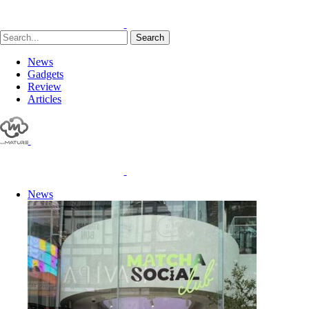
Search
News
Gadgets
Review
Articles
News