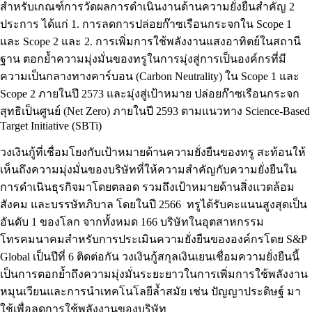
สำหรับเกณฑ์การวัดผลการดำเนินงานด้านความยั่งยืนสำคัญ 2
ประการ ได้แก่ 1. การลดการปล่อยก๊าซเรือนกระจกใน Scope 1
และ Scope 2 และ 2. การเพิ่มการใช้พลังงานแสงอาทิตย์ในสถานี
ฐาน ตอกย้ำความมุ่งมั่นของทรูในการมุ่งสู่การเป็นองค์กรที่มี
ความเป็นกลางทางคาร์บอน (Carbon Neutrality) ใน Scope 1 และ
Scope 2 ภายในปี 2573 และมุ่งสู่เป้าหมาย ปล่อยก๊าซเรือนกระจก
สุทธิเป็นศูนย์ (Net Zero) ภายในปี 2593 ตามแนวทาง Science-Based
Target Initiative (SBTi)
วงเงินกู้ที่เชื่อมโยงกับเป้าหมายด้านความยั่งยืนของทรู สะท้อนให้
เห็นถึงความมุ่งมั่นของบริษัทที่ให้ความสำคัญกับความยั่งยืนใน
การดำเนินธุรกิจมาโดยตลอด รวมถึงเป้าหมายด้านสิ่งแวดล้อม
สังคม และบรรษัทภิบาล โดยในปี 2566 ทรูได้รับคะแนนสูงสุดเป็น
อันดับ 1 ของโลก จากทั้งหมด 166 บริษัทในอุตสาหกรรม
โทรคมนาคมสำหรับการประเมินความยั่งยืนขององค์กรโดย S&P
Global เป็นปีที่ 6 ติดต่อกัน วงเงินกู้สกุลเงินเยนเชื่อมความยั่งยืนนี้
เป็นการตอกย้ำถึงความมุ่งมั่นระยะยาวในการเพิ่มการใช้พลังงาน
หมุนเวียนและการนำเทคโนโลยีล้ำสมัย เช่น ปัญญาประดิษฐ์ มา
ใช้เพื่อลดการใช้พลังงานของบริษัท