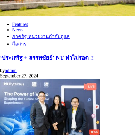
Features
News
ภาครัฐ-หน่วยงานกำกับดูแล
สื่อสาร
‘ประเสริฐ + สรรพชัยย์’ NT ท่าไม่รอด !!
by
admin
September 27, 2024