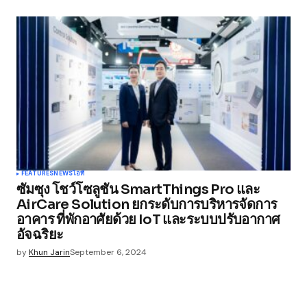
FEATURES
NEWS
ไอที
ซัมซุง โชว์โซลูชัน SmartThings Pro และ
AirCare Solution ยกระดับการบริหารจัดการ
อาคาร ที่พักอาศัยด้วย IoT และระบบปรับอากาศ
อัจฉริยะ
by
Khun Jarin
September 6, 2024