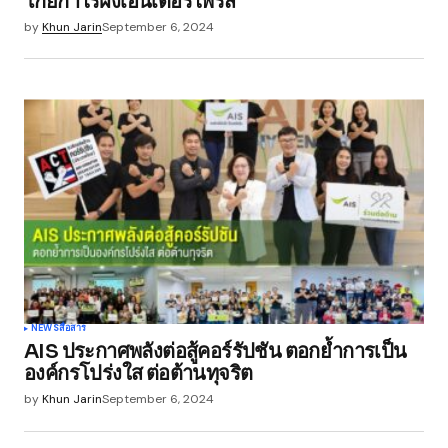
โกยกำไรฝั่งเอนเตอร์ไพรส์
by
Khun Jarin
September 6, 2024
NEWS
สื่อสาร
AIS ประกาศพลังต่อสู้คอร์รัปชัน ตอกย้ำการเป็น
องค์กรโปร่งใส ต่อต้านทุจริต
by
Khun Jarin
September 6, 2024