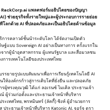
ว
RackCorp.ai
แพลตฟอร์มอธิปไตยของปัญญา
AI
) ช่วยธุรกิจทั้งรายใหญ่และผู้ประกอบการรายย่อย
เวทีโลกด้วย
AI
ที่ปลอดภัยและเป็นอธิปไตยด้านข้อมูล
ริการคลาวด์ชั้นนำระดับโลก ได้จัดงานเปิดตัว
ฐ์แบบ Sovereign AI อย่างเป็นทางการ ครั้งแรกใน
จจากผู้นำอุตสาหกรรม ผู้แทนรัฐบาล และสื่อมวลชน
ในวงการเทคโนโลยีของประเทศไทย
จัดบรรยายรูปแบบสัมมนาเพื่อการเรียนรู้เทคโนโลยี AI
ห้องค์กรก้าวสู่การเติบโตที่ยั่งยืน และปลอดภัย
ผู้ทรงคุณวุฒิ ได้แก่ ลอเรนซ์ ไมเคิล ประธานเจ้า
ณ์ ผู้ร่วมก่อตั้งและประธานเจ้าหน้าที่บริหาร
ะเทศไทย, พรหมินทร์ (ลัคกี้) ซิงห์ ผู้อำนวยการ
 ประธานเจ้าหน้าที่บริหาร Katonic AI, จอร์จ ดรา