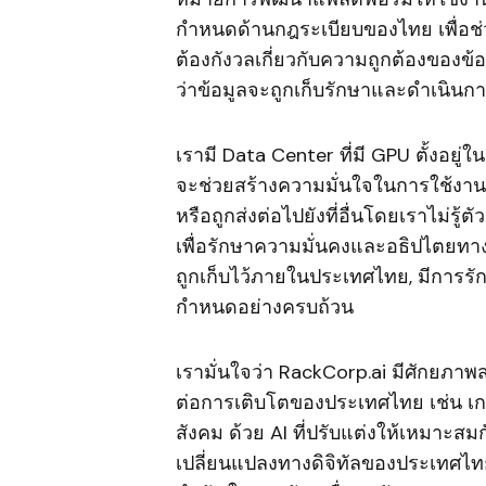
กำหนดด้านกฎระเบียบของไทย เพื่อช่ว
ต้องกังวลเกี่ยวกับความถูกต้องของข้
ว่าข้อมูลจะถูกเก็บรักษาและดำเนิน
เรามี Data Center ที่มี GPU ตั้งอยู
จะช่วยสร้างความมั่นใจในการใช้งาน 
หรือถูกส่งต่อไปยังที่อื่นโดยเราไม่รู
เพื่อรักษาความมั่นคงและอธิปไตยทางร
ถูกเก็บไว้ภายในประเทศไทย, มีการรั
กำหนดอย่างครบถ้วน
เรามั่นใจว่า RackCorp.ai มีศักยภา
ต่อการเติบโตของประเทศไทย เช่น เก
สังคม ด้วย AI ที่ปรับแต่งให้เหมาะ
เปลี่ยนแปลงทางดิจิทัลของประเทศไทย