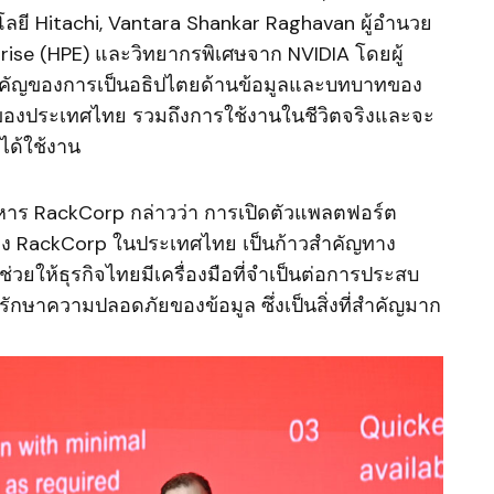
โลยี Hitachi, Vantara Shankar Raghavan ผู้อำนวย
rise (HPE) และวิทยากรพิเศษจาก NVIDIA โดยผู้
ามสำคัญของการเป็นอธิปไตยด้านข้อมูลและบทบาทของ
ลของประเทศไทย รวมถึงการใช้งานในชีวิตจริงและจะ
่ได้ใช้งาน
ริหาร RackCorp กล่าวว่า การเปิดตัวแพลตฟอร์ต
อง RackCorp ในประเทศไทย เป็นก้าวสำคัญทาง
ช่วยให้ธุรกิจไทยมีเครื่องมือที่จำเป็นต่อการประสบ
รักษาความปลอดภัยของข้อมูล ซึ่งเป็นสิ่งที่สำคัญมาก