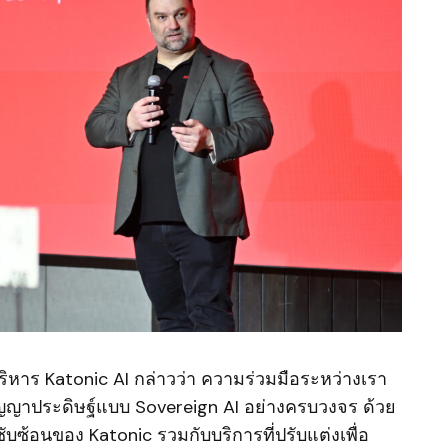
ริหาร Katonic AI กล่าวว่า ความร่วมมือระหว่างเรา
นปัญญาประดิษฐ์แบบ Sovereign AI อย่างครบวงจร ด้วย
ับซ้อนของ Katonic รวมกับบริการที่ปรับแต่งเพื่อ