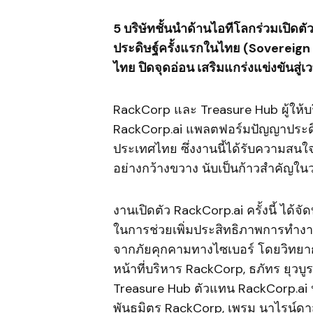
5 บริษัทชั้นนำด้านไอทีโลกร่วมเปิดตั
ประดิษฐ์ครั้งแรกในไทย
(Sovereign 
ไทย ปิดจุดอ่อน เสริมแกร่งแข่งขันสู่
RackCorp และ Treasure Hub ผู้ให้บ
RackCorp.ai แพลตฟอร์มปัญญาประดิษ
ประเทศไทย ซึ่งงานนี้ได้รับความสนใ
อย่างกว้างขวาง นับเป็นก้าวสำคัญ
งานเปิดตัว RackCorp.ai ครั้งนี้ ได้
ในการช่วยเพิ่มประสิทธิภาพการทำงานใ
จากภัยคุกคามทางไซเบอร์ โดยวิทยากร
หน้าที่บริหาร RackCorp, ธภัทร ยุวบูร
Treasure Hub ตัวแทน RackCorp.ai ปร
พันธมิตร RackCorp, เพรม นาไรน์ดาส