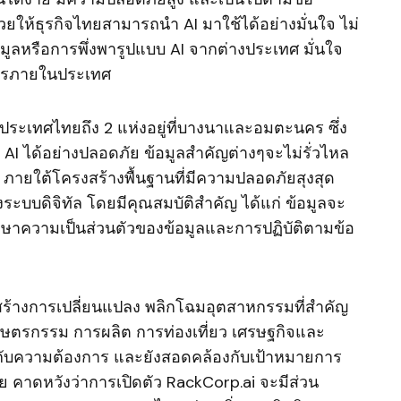
ยให้ธุรกิจไทยสามารถนำ AI มาใช้ได้อย่างมั่นใจ ไม่
อมูลหรือการพึ่งพารูปแบบ AI จากต่างประเทศ มั่นใจ
การภายในประเทศ
่ในประเทศไทยถึง 2 แห่งอยู่ที่บางนาและอมตะนคร ซึ่ง
AI ได้อย่างปลอดภัย ข้อมูลสำคัญต่างๆจะไม่รั่วไหล
้ตัว ภายใต้โครงสร้างพื้นฐานที่มีความปลอดภัยสุงสุด
ะบบดิจิทัล โดยมีคุณสมบัติสำคัญ ได้แก่ ข้อมูลจะ
กษาความเป็นส่วนตัวของข้อมูลและการปฏิบัติตามข้อ
พสร้างการเปลี่ยนแปลง พลิกโฉมอุตสาหกรรมที่สำคัญ
ษตรกรรม การผลิต การท่องเที่ยว เศรษฐกิจและ
สมกับความต้องการ และยังสอดคล้องกับเป้าหมายการ
 คาดหวังว่าการเปิดตัว RackCorp.ai จะมีส่วน