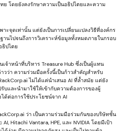
กิจไทย โดยยังคงรักษาความเป็นอธิปไตยและความ
ฉพาะจุดเท่านั้น แต่ยังเป็นการเปลี่ยนแปลงวิธีที่องค์กร
พื้นฐานไปจนถึงการวิเคราะห์ข้อมูลทั้งหมดภายในกรอบ
อธิปไตย
นเจ้าหน้าที่บริหาร Treasure Hub ซึ่งเป็นผู้แทน
ว่า ความร่วมมือครั้งนี้เป็นก้าวสำคัญสำหรับ
kCorp.ai ไม่ได้แค่นำเสนอ AI ที่ล้ำสมัย แต่ยัง
รถปรับและนำมาใช้ให้เข้ากับความต้องการของผู้
ใจได้ต่อการใช้ประโยชน์จาก AI
ckCorp.ai ว่า เป็นความร่วมมือร่วมกันของบริษัทชั้น
AI, Hitachi Vantara, HPE, และ NVIDIA โดยมีเป้า
ด้ง่าย มีความปลอดภัยสูง และเป็นไปตามข้อ