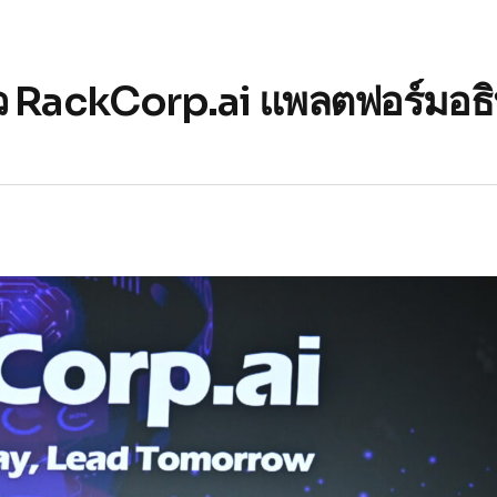
ดตัว RackCorp.ai แพลตฟอร์มอธ