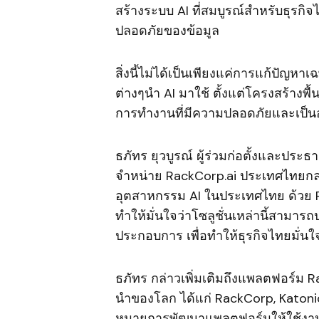
สร้างระบบ AI ที่สมบูรณ์สำหรับธุร
ปลอดภัยของข้อมูล
สิ่งนี้ไม่ได้เป็นเพียงแค่การแก้ปัญหาเ
ต่างๆนำ AI มาใช้ ตั้งแต่โครงสร้าง
การทำงานที่มีความปลอดภัยและเป็น
ธภัทร ยุวบูรณ์ ผู้ร่วมก่อตั้งและประธา
จำหน่าย RackCorp.ai ประเทศไทยกล่าว
อุตสาหกรรม AI ในประเทศไทย ด้วย Rac
ทำให้มั่นใจว่าโซลูชั่นเหล่านี้สามา
ประกอบการ เพื่อทำให้ธุรกิจไทยมั่น
ธภัทร กล่าวเพิ่มเติมถึงแพลตฟอร์ม Ra
นำของโลก ได้แก่ RackCorp, Katonic 
หมายการพัฒนาแพลตฟอร์มให้ใช้งานไ