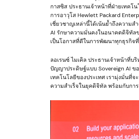
กาสซิส ประธานเจ้าหน้าที่ฝ่ายเทคโน
การอาวุโส Hewlett Packard Enterp
เชี่ยวชาญเหล่านี้ได้เน้นย้ำถึงคว
AI รักษาความมั่นคงในอนาคตดิจิทั
เป็นโอกาสที่ดีในการพัฒนาทุกธุรกิจที
ลอเรนซ์ ไมเคิล ประธานเจ้าหน้าที่บ
ปัญญาประดิษฐ์แบบ Sovereign AI ข
เทคโนโลยีของประเทศ เรามุ่งมั่นที่จะ
ความสำเร็จในยุคดิจิทัล พร้อมกับการ