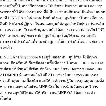
หน่วยงานภาครัฐจำนวนมากในไทย มีการใช้ LINE OA เป็นช่อง
ทางหลักทั้งในการสื่อสารและให้บริการประชาชนแบบ One Stop
Service ซึ่งได้รับการตอบรับที่ดี มีประชาชนติดตามเป็นจำนวนมาก
อาทิ LINE OA ‘สำนักงานประกันสังคม’ ศูนย์กลางในการสื่อสาร
สิทธิประโยชน์สู่ผู้ประกันตน และศูนย์ข้อมูลสำหรับผู้ประกันตนใน
การตรวจสอบ อัปเดตข้อมูลส่วนตัวได้อย่างสะดวก ปลอดภัย LINE
OA ‘คปภ.รอบรู้’ ของ คปภ. ศูนย์ข้อมูลให้ผู้ใช้สามารถเข้าถึง
กรมธรรม์ประกันภัยทั้งหมดที่อยู่ภายใต้การกำกับได้อย่างสะดวก
รวดเร็ว
LINE OA ‘TraffyFondue ฟองดูว์’ ของกทม. ศูนย์รับแจ้งปัญหา
ความเดือดร้อนที่เกี่ยวข้องตามพื้นที่ต่างๆ ในกทม. และ LINE OA
‘สปสช.’ ที่ล่าสุด ได้เชื่อมต่อกับระบบบริการ Doctor at Home และ
AI DMIND นำเอาเทคโนโลยี AI มาช่วยในการตรวจคัดกรอง
ประเมินสุขภาพเบื้องต้น และให้องค์ความรู้ในการดูแลสุขภาพทั้ง
ทางกายและทางใจผ่าน LINE นับเป็นการนำนวัตกรรมบริการ
สาธารณสุขวิถีใหม่มาให้บริการบน LINE OA ได้อย่างลงตัว
เป็นต้น