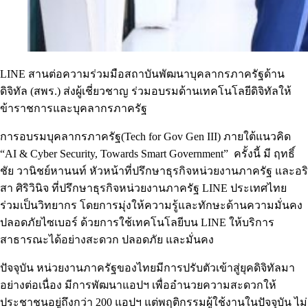
LINE สานต่อความร่วมมือสถาบันพัฒนาบุคลากรภาครัฐด้าน
ดิจิทัล (สพร.) ส่งผู้เชี่ยวชาญ ร่วมอบรมด้านเทคโนโลยีดิจิทัลให้
ข้าราชการและบุคลากรภาครัฐ
การอบรมบุคลากรภาครัฐ(Tech for Gov Gen III) ภายใต้แนวคิด
“AI & Cyber Security, Towards Smart Government” ครั้งนี้ มี ฤทธิ์
ชัย วานิชย์หานนท์ หัวหน้าที่ปรึกษาธุรกิจหน่วยงานภาครัฐ และอริ
สา ศิริวินิจ ที่ปรึกษาธุรกิจหน่วยงานภาครัฐ LINE ประเทศไทย
ร่วมเป็นวิทยากร โดยการมุ่งให้ความรู้และทักษะด้านความมั่นคง
ปลอดภัยไซเบอร์ ด้วยการใช้เทคโนโลยีบน LINE ให้บริการ
สาธารณะได้อย่างสะดวก ปลอดภัย และมั่นคง
ปัจจุบัน หน่วยงานภาครัฐของไทยมีการปรับตัวเข้าสู่ยุคดิจิทัลมา
อย่างต่อเนื่อง มีการพัฒนาแอปฯ เพื่ออำนวยความสะดวกให้
ประชาชนอยู่ถึงกว่า 200 แอปฯ แต่พฤติกรรมผู้ใช้งานในปัจจุบัน ไม่