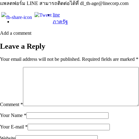
แพลตฟอร์ม LINE สามารถติดต่อได้ที่ dl_th-age@linecorp.com
line
ภาครัฐ
Add a comment
Leave a Reply
Your email address will not be published.
Required fields are marked
*
Comment
*
Your Name
*
Your E-mail
*
Website