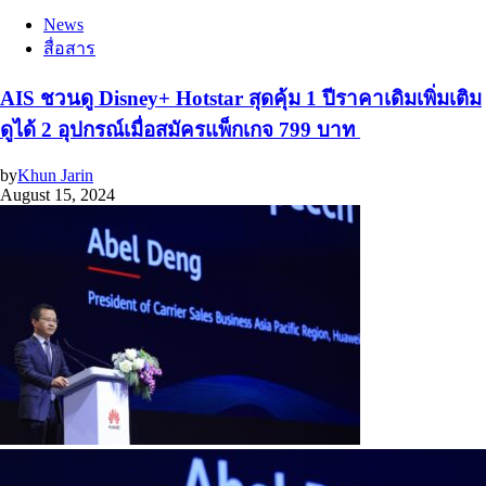
News
สื่อสาร
AIS ชวนดู Disney+ Hotstar สุดคุ้ม 1 ปีราคาเดิมเพิ่มเติม
ดูได้ 2 อุปกรณ์เมื่อสมัครแพ็กเกจ 799 บาท
by
Khun Jarin
August 15, 2024