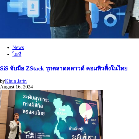
News
ไอที
SiS จับมือ ZStack รุกตลาดคลาวด์ คอมพิวติ้งในไทย
by
Khun Jarin
August 16, 2024