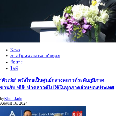
News
ภาครัฐ-หน่วยงานกำกับดูแล
สื่อสาร
ไอที
‘หัวเว่ย’ หวังไทยเป็นศูนย์กลางคลาวด์ระดับภูมิภาค
ขานรับ ‘ดีอี’ นำคลาวด์ไปใช้ในทุกภาคส่วนของประเทศ
by
Khun Jarin
August 16, 2024