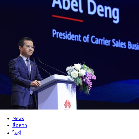
News
สื่อสาร
ไอที