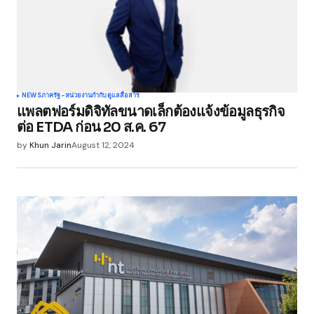
NEWS
ภาครัฐ-หน่วยงานกำกับดูแล
สื่อสาร
แพลตฟอร์มดิจิทัลขนาดเล็กต้องแจ้งข้อมูลธุรกิจ
ต่อ ETDA ก่อน 20 ส.ค. 67
by
Khun Jarin
August 12, 2024