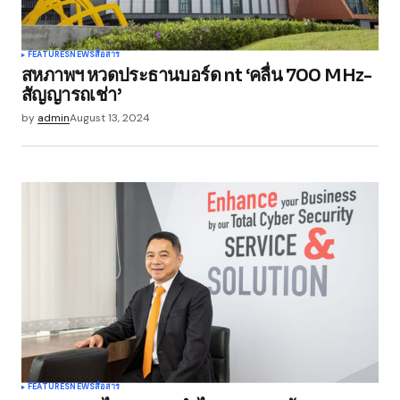
FEATURES
NEWS
สื่อสาร
สหภาพฯ หวดประธานบอร์ด nt ‘คลื่น 700 MHz-
สัญญารถเช่า’
by
admin
August 13, 2024
FEATURES
NEWS
สื่อสาร