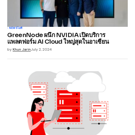
Your Name
*
NEWS
ไอที
GreenNode ผนึก NVIDIA เปิดบริการ
Your E-mail
*
แพลตฟอร์ม AI Cloud ใหญ่สุดในอาเซียน
by
Khun Jarin
July 2, 2024
Save my name, email, and website in this
browser for the next time I comment.
Submit Comment