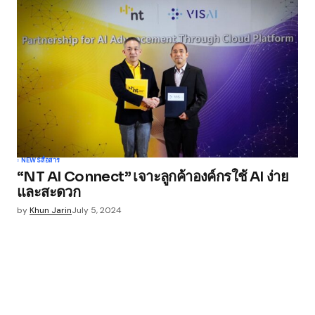
NEWS
สื่อสาร
“NT AI Connect” เจาะลูกค้าองค์กรใช้ AI ง่าย
และสะดวก
by
Khun Jarin
July 5, 2024