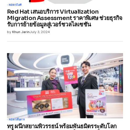
NEWS
ไอที
Red Hat เสนอบริการ Virtualization
Migration Assessment ราคาพิเศษ ช่วยธุรกิจ
รับการย้ายข้อมูลสู่เวอร์ชวลไลเซชัน
by
Khun Jarin
July 3, 2024
NEWS
สื่อสาร
ทรู ผนึกสยามพิวรรธน์ พร้อมพันธมิตรระดับโลก