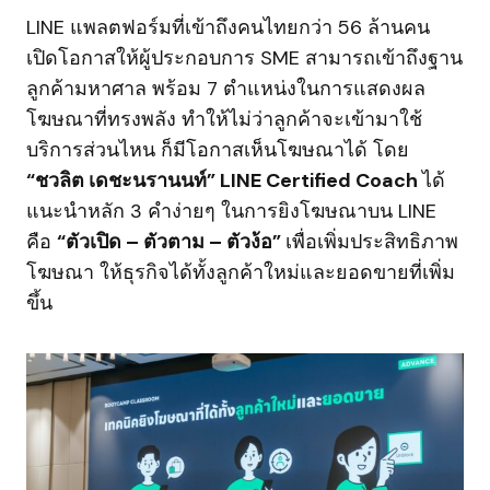
LINE แพลตฟอร์มที่เข้าถึงคนไทยกว่า 56 ล้านคน
เปิดโอกาสให้ผู้ประกอบการ SME สามารถเข้าถึงฐาน
ลูกค้ามหาศาล พร้อม 7 ตำแหน่งในการแสดงผล
โฆษณาที่ทรงพลัง ทำให้ไม่ว่าลูกค้าจะเข้ามาใช้
บริการส่วนไหน ก็มีโอกาสเห็นโฆษณาได้ โดย
“ชวลิต เดชะนรานนท์” LINE Certified Coach
ได้
แนะนำหลัก 3 คำง่ายๆ ในการยิงโฆษณาบน LINE
คือ
“ตัวเปิด – ตัวตาม – ตัวง้อ”
เพื่อเพิ่มประสิทธิภาพ
โฆษณา ให้ธุรกิจได้ทั้งลูกค้าใหม่และยอดขายที่เพิ่ม
ขึ้น