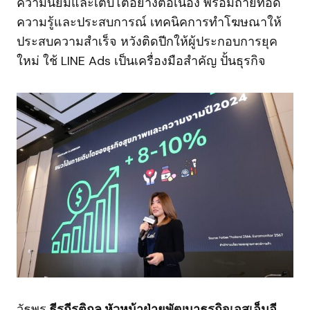
ความนิยมและเติบโตอย่างต่อเนื่อง พร้อมถ่ายทอด
ความรู้และประสบการณ์ เทคนิคการทำโฆษณาให้
ประสบความสำเร็จ หวังติดปีกให้ผู้ประกอบการยุค
ใหม่ ใช้ LINE Ads เป็นเครื่องมือสำคัญ ปั้นธุรกิจ
วัธพร
ธีรกีรติกุล หัวหน้าฝ่ายพัฒนาธุรกิจเอสเอ็มอี