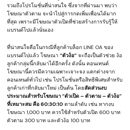
รวมถึงโปรโมชั่นที่น่าสนใจ ซึ่งจากที่ผ่านมา พบว่า
โฆษณาตัวตาม จะนำไปสู่การกดเพิ่มเพื่อนได้มาก
ที่สุด เพราะมีโฆษณาตัวเปิดที่ช่วยสร้างการรับรู้ให้
แบรนด์ไปแล้วนั่นเอง
ที่น่าสนใจคือในกรณีที่ลูกค้าบล็อก LINE OA ของ
แบรนด์ไปแล้ว โฆษณา
“ตัวง้อ”
จะถือเป็นตัวช่วย ง้อ
ลูกค้ากลุ่มนี้กลับมาได้อีกครั้ง ดังนั้น คอนเทนต์
โฆษณานี้ควรมีความเฉพาะเจาะจง แตกต่างจาก
คอนเทนต์ทั่วไป เช่น โปรโมชั่นหรือสิทธิพิเศษสำหรับ
ลูกค้าเก่าที่กลับมาใหม่ เป็นต้น โดย
สัดส่วนงบ
ประมาณสำหรับโฆษณา “ตัวเปิด – ตัวตาม – ตัวง้อ”
ที่เหมาะสม คือ 60:30:10
ตามลำดับ เช่น หากงบ
โฆษณา 1,000 บาท ควรใช้สำหรับตัวเปิด 600 บาท
ตัวตาม 300 บาท และตัวง้อ 100 บาท