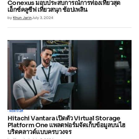
Conexus มอบประสบการณ์การท่องเที่ยวสุด
เอ็กซ์คลูซีฟ เที่ยวสนุก ช้อปเพลิน
by
Khun Jarin
July 3, 2024
NEWS
ไอที
Hitachi Vantara เปิดตัว Virtual Storage
Platform One แพลตฟอร์มจัดเก็บข้อมูลบนไฮ
บริดคลาวด์แบบครบวงจร