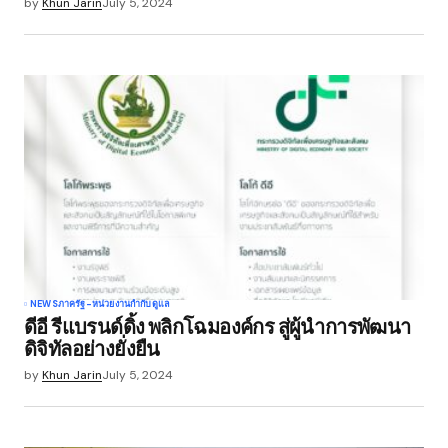
by
Khun Jarin
July 5, 2024
NEWS
ภาครัฐ-หน่วยงานกำกับดูแล
ดีอี รีแบรนด์ดิ้ง พลิกโฉมองค์กร สู่ผู้นำการพัฒนา
ดิจิทัลอย่างยั่งยืน
by
Khun Jarin
July 5, 2024