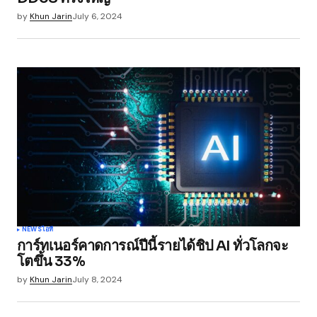
by
Khun Jarin
July 6, 2024
Save my name, email, and website in this
browser for the next time I comment.
Submit Comment
NEWS
ไอที
การ์ทเนอร์คาดการณ์ปีนี้รายได้ชิป AI ทั่วโลกจะ
โตขึ้น 33%
by
Khun Jarin
July 8, 2024