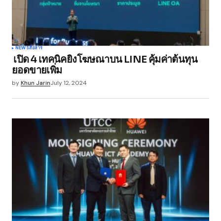
NEWS
สื่อสาร
เปิด 4 เทคนิคยิงโฆษณาบน LINE คุ้มค่าต้นทุน
ยอดขายเพิ่ม
by
Khun Jarin
July 12, 2024