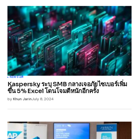
NEWS
ไอที
Kaspersky ระบุ SMB กลางเจอภัยไซเบอร์เพิ่ม
ขึ้น 5% Excel โดนโจมตีหนักอีกครั้ง
by
Khun Jarin
July 8, 2024