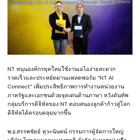
NT หนุนองค์กรยุคใหม่ใช้งานเอไอง่ายสะดวก
รวดเร็วและประหยัดผ่านแพลตฟอร์ม “NT AI
Connect” เพิ่มประสิทธิภาพการทำงานหน่วยงาน
ภาครัฐและเอกชนด้วยจุดเด่นด้านภาษา หวังดันทัพ
กลุ่มบริการดิจิทัลของ NT ตอบสนองลูกค้าก้าวสู่โลก
ดิจิทัลได้ครอบคลุมมากขึ้น
พ.อ.สรรพชัยย์ หุวะนันทน์ กรรมการผู้จัดการใหญ่