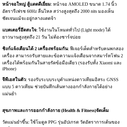
หน้าจอใหญ่ สู้แดดดีเยี่ยม
: หน้าจอ AMOLED ขนาด 1.74 นิ้ว
อัตรารีเฟรช 60Hz ลื่นไหล สว่างสูงสุดถึง 2000 nits มองเห็น
ชัดเจนแม้จะอยู่กลางแดดจ้า
แบตเตอรี่อึดสะใจ
: ใช้งานในโหมดทั่วไป (Light mode) ได้
ยาวนานสูงสุดถึง 21 วัน ไม่ต้องชาร์จบ่อย
ชิงก์แจ้งเตือนได้ 2 เครื่องพร้อมกัน
: ฟีเจอร์เด็ดสำหรับคนพกสอง
เครื่อง สามารถรับสายและข้อความแจ้งเตือนจากสมาร์ทโฟน 2
เครื่องได้พร้อมกันในสายรัดข้อมือเดียว (รองรับทั้ง Xiaomi และ
iPhone)
จีพีเอสในตัว
: รองรับระบบระบุตำแหน่งดาวเทียมอิสระ GNSS
แบบ 5 ดาวเทียม ช่วยบันทึกเส้นทางออกกำลังกายได้อย่าง
แม่นยำ
สุขภาพและการออกกำลังกาย (Health & Fitness)จัดเต็ม
วัดแม่นยำขึ้น: ใช้โมดูล PPG รุ่นอัปเกรด วัดอัตราการเต้นของ