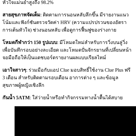
หัวใจแม่นยำสูงถึง 98.2%
สายสุขภาพจัดเต็ม
: ติดตามการนอนหลับลึกขึ้น มีรายงานแนว
โน้มและฟังก์ชันตรวจวัดค่า HRV (ความแปรปรวนของอัตรา
การเต้นหัวใจ) ช่วงนอนหลับ เพื่อดูการฟื้นฟูของร่างกาย
โหมดกีฬากว่า 150 รูปแบบ
: มีโหมดใหม่สำหรับการวิ่งบนลู่วิ่ง
เพื่อบันทึกรอบอย่างละเอียด และโหมดปั่นจักรยานที่เปลี่ยนหน้า
จอมือถือให้เป็นแดชบอร์ดรายงานผลแบบเรียลไทม์
เอาใจสาวๆ
: ร่วมมือกับแอป Clue มอบสิทธิ์ใช้งาน Clue Plus ฟรี
3 เดือน สำหรับติดตามรอบเดือน อาการต่าง ๆ และข้อมูล
สุขภาพผู้หญิงเชิงลึก
กันน้ำ
5ATM
: ใส่ว่ายน้ำหรือทำกิจกรรมทางน้ำตื้นได้สบาย