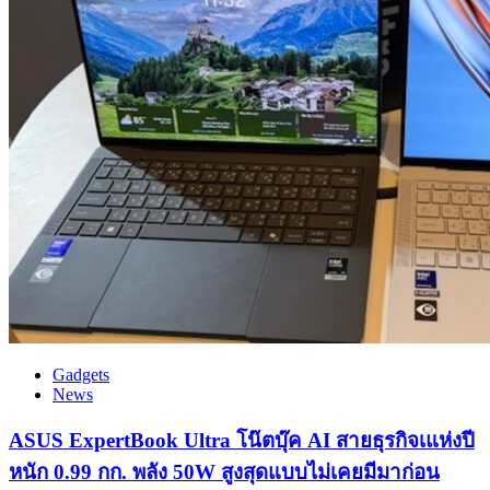
Gadgets
News
ASUS ExpertBook Ultra โน๊ตบุ๊ค AI สายธุรกิจเแห่งปี
หนัก 0.99 กก. พลัง 50W สูงสุดแบบไม่เคยมีมาก่อน