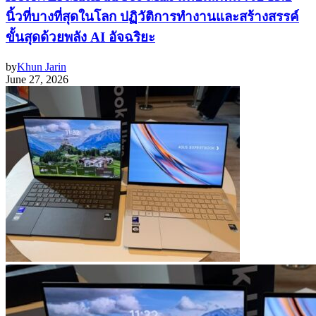
นิ้วที่บางที่สุดในโลก ปฏิวัติการทำงานและสร้างสรรค์
ขั้นสุดด้วยพลัง AI อัจฉริยะ
by
Khun Jarin
June 27, 2026