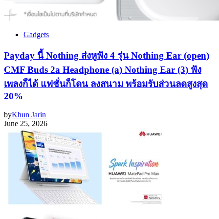
Gadgets
Payday นี้ Nothing ส่งหูฟัง 4 รุ่น Nothing Ear (open)
CMF Buds 2a Headphone (a) Nothing Ear (3) ฟัง
เพลงก็ได้ แฟชั่นก็โดน ลงสนาม พร้อมรับส่วนลดสูงสุด
20%
by
Khun Jarin
June 25, 2026