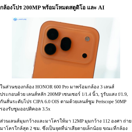
กล้องโปร 200MP พร้อมโหมดสตูดิโอ และ AI
ในส่วนของกล้อง HONOR 600 Pro มาพร้อมกล้อง 3 เลนส์
ประกอบด้วย เลนส์หลัก 200MP เซนเซอร์ 1/1.4 นิ้ว, รูรับแสง f/1.9,
กันสั่นระดับโปร CIPA 6.0 OIS ตามด้วยเลนส์ซูม Periscope 50MP
รองรับซูมออปติคอล 3.5x
ส่วนเลนส์มุมกว้างและมาโครให้มา 12MP มุมกว้าง 112 องศา ถ่าย
มาโครใกล้สุด 2 ซม. ซึ่งเป็นจุดที่น่าเสียดายเล็กน้อย ขณะที่กล้อง