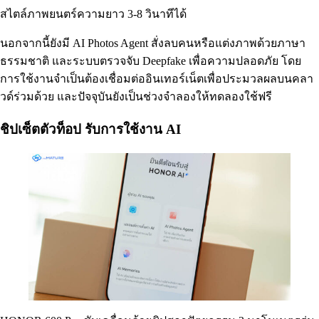
สไตล์ภาพยนตร์ความยาว 3-8 วินาทีได้
นอกจากนี้ยังมี AI Photos Agent สั่งลบคนหรือแต่งภาพด้วยภาษา
ธรรมชาติ และระบบตรวจจับ Deepfake เพื่อความปลอดภัย โดย
การใช้งานจำเป็นต้องเชื่อมต่ออินเทอร์เน็ตเพื่อประมวลผลบนคลา
วด์ร่วมด้วย และปัจจุบันยังเป็นช่วงจำลองให้ทดลองใช้ฟรี
ชิปเซ็ตตัวท็อป รับการใช้งาน AI