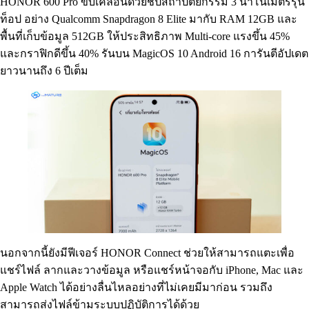
HONOR 600 Pro ขับเคลื่อนด้วยชิปสถาปัตยกรรม 3 นาโนเมตรรุ่น
ท็อป อย่าง Qualcomm Snapdragon 8 Elite มากับ RAM 12GB และ
พื้นที่เก็บข้อมูล 512GB ให้ประสิทธิภาพ Multi-core แรงขึ้น 45%
และกราฟิกดีขึ้น 40% รันบน MagicOS 10 Android 16 การันตีอัปเดต
ยาวนานถึง 6 ปีเต็ม
นอกจากนี้ยังมีฟีเจอร์ HONOR Connect ช่วยให้สามารถแตะเพื่อ
แชร์ไฟล์ ลากและวางข้อมูล หรือแชร์หน้าจอกับ iPhone, Mac และ
Apple Watch ได้อย่างลื่นไหลอย่างที่ไม่เคยมีมาก่อน รวมถึง
สามารถส่งไฟล์ข้ามระบบปฏิบัติการได้ด้วย