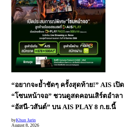
“อยากจะย้ำชัดๆ ครั้งสุดท้าย!” AIS เปิด
“โซนหน้าจอ” ชวนดูสดคอนเสิร์ตอำลา
“อัสนี-วสันต์” บน AIS PLAY 8 ก.ย.นี้
by
Khun Jarin
August 8, 2026