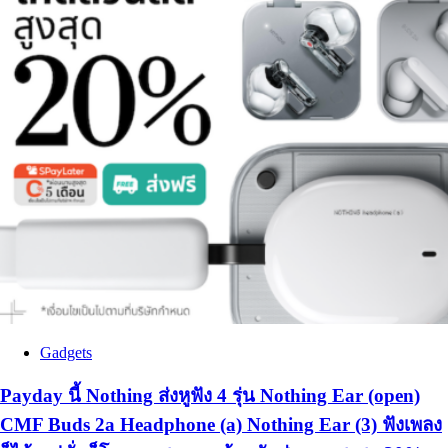
Gadgets
Payday นี้ Nothing ส่งหูฟัง 4 รุ่น Nothing Ear (open)
CMF Buds 2a Headphone (a) Nothing Ear (3) ฟังเพลง