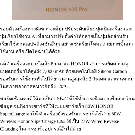
รอบตัวเครื่องทางฝั่งขวาจะมีปุ่มปรับระดับเสียง ปุ่มเปิดเครื่อง และ
ปุ่มเรียกใช้งาน AI ที่สามารปรับตั้งค่าให้กลายเป็นปุ่มลัดสำหรับ
เรียกใช้งานแอปพลิเคชันอื่่นๆ อย่างเช่นเรียกโหมดถ่ายภาพขึ้นมา
ใช้งาน หรือเปิดไฟฉายได้ด้วย
แม้ตัวเครื่องจะบางไม่ถึง 8 มม. แต่ HONOR สามารถยัดความจุ
แบตเตอรี่มาได้สูงถึง 7,000 mAh ด้วยเทคโนโลยี Silicon-Carbon
รองรับการใช้งานทั่วไปได้ยาวนานสูงสุดถึง 2 วันเต็ม และทนทาน
ในสภาพอากาศหนาวจัดถึง -20°C
พอร์ตเชื่อมต่อที่ให้มาเป็น USB-C ที่ใช้ทั้งการเชื่อมต่อเพื่อถ่ายโอน
ข้อมูล จนถึงการชาร์จที่ให้ระบบชาร์จเร็ว 80W HONOR
SuperCharge มาให้ ตัวเครื่องยังรองรับการชาร์จไร้สาย 50W
Wireless Honor SuperCharge และใช้เป็น 27W Wired Reverse
Charging ในการชาร์จอุปกรณ์อื่นได้ด้วย