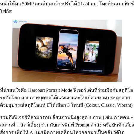
หน้าให้มา 50MP เลนส์มุมกว้างปรับได้ 21-24 มม. โดยเป็นแบบฟิกซ์
โฟกัส
ที่น่าสนใจคือ Harcourt Portrait Mode ฟีเจอร์เด่นที่ร่วมมือกับสตูดิโอ
ระดับโลก ถ่ายภาพบุคคลได้แสงเงาและโบเก้สวยงามประดุจถ่าย
ด้วยอุปกรณ์สตูดิโอแท้ มีให้เลือก 3 โทนสี (Colour, Classic, Vibrant)
รวมถึงฟีเจอร์ที่สามารถเปลี่ยนภาพนิ่งสูงสุด 3 ภาพ (เช่น ภาพคน +
สถานที่ + สัตว์เลี้ยง) ร่วมกับการพิมพ์ Prompt คำสั่ง หรือบันทึกเสียง
สั่งการ เพื่อให้ AI เนรมิตภาพเคลื่อนไหวออกมาเป็นคลิปวิดีโอ