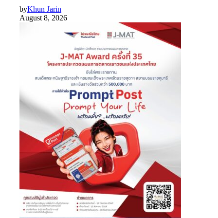
by
Khun Jarin
August 8, 2026