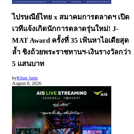
ไปรษณีย์ไทย x สมาคมการตลาดฯ เปิด
เวทีแจ้งเกิดนักการตลาดรุ่นใหม่! J-
MAT Award ครั้งที่ 35 เฟ้นหาไอเดียสุด
ล้ำ ชิงถ้วยพระราชทานฯ-เงินรางวัลกว่า
5 แสนบาท
by
Khun Jarin
August 8, 2026