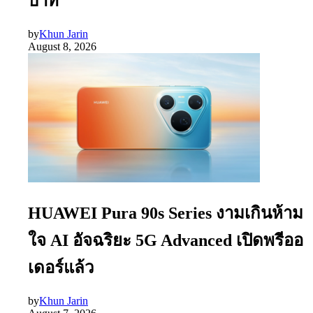
บาท
by
Khun Jarin
August 8, 2026
HUAWEI Pura 90s Series งามเกินห้าม
ใจ AI อัจฉริยะ 5G Advanced เปิดพรีออ
เดอร์แล้ว
by
Khun Jarin