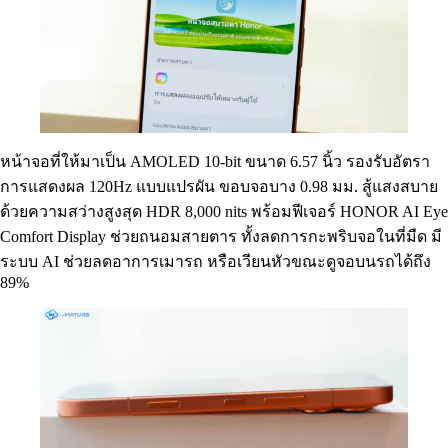
หน้าจอที่ให้มาเป็น AMOLED 10-bit ขนาด 6.57 นิ้ว รองรับอัตรา
การแสดงผล 120Hz แบบแปรผัน ขอบจอบาง 0.98 มม. สู้แสงสบาย
ด้วยความสว่างสูงสุด HDR 8,000 nits พร้อมฟีเจอร์ HONOR AI Eye
Comfort Display ช่วยถนอมสายตาร ทั้งลดการกะพริบจอในที่มืด มี
ระบบ AI ช่วยลดอาการเมารถ หรือเวียนหัวขณะดูจอบนรถได้ถึง
89%