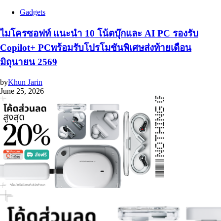
Gadgets
ไมโครซอฟท์ แนะนำ 10 โน้ตบุ๊กและ AI PC รองรับ
Copilot+ PCพร้อมรับโปรโมชันพิเศษส่งท้ายเดือน
มิถุนายน 2569
by
Khun Jarin
June 25, 2026