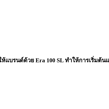
อให้แบรนด์ด้วย Era 100 SL ทำให้การเริ่มต้น