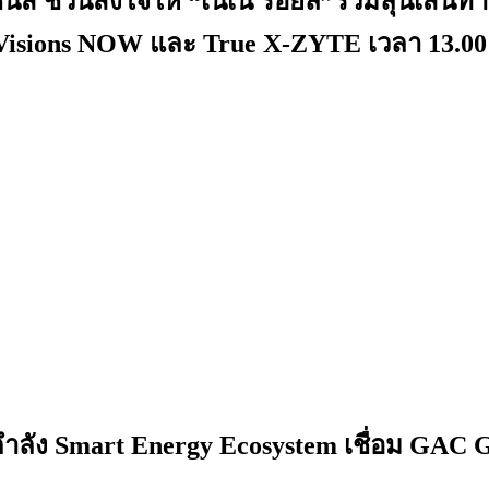
วิชั่นส์ ชวนส่งใจให้ “เนเน่ รอยัล”ร่วมลุ้
eVisions NOW และ True X-ZYTE เวลา 13.00
กำลัง Smart Energy Ecosystem เชื่อม GAC