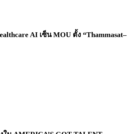
Healthcare AI เซ็น MOU ตั้ง “Thammasat–