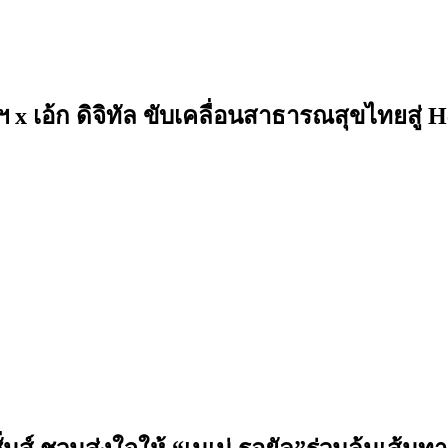
x เอ้ก ดิจิทัล ขับเคลื่อนสาธารณสุขไทยสู่ 