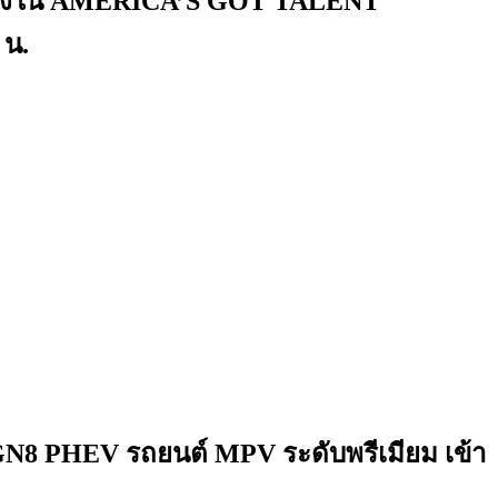
นเส้นทางใน AMERICA’S GOT TALENT
 น.
 GN8 PHEV รถยนต์ MPV ระดับพรีเมียม เข้า