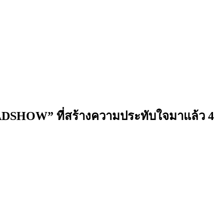
ROADSHOW” ที่สร้างความประทับใจมาแล้ว 4