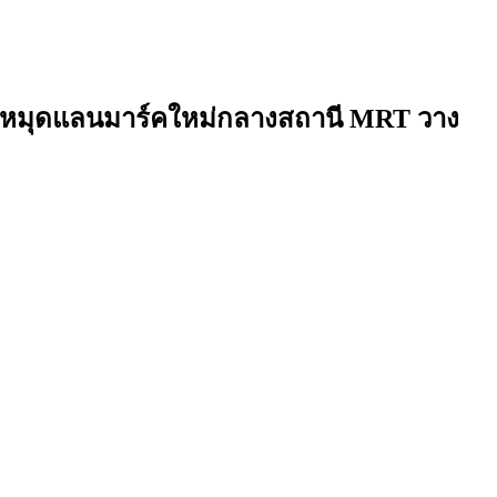
ปักหมุดแลนมาร์คใหม่กลางสถานี MRT วาง