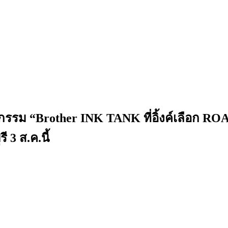
จกรรม “Brother INK TANK ที่อิ้งค์เลือก 
 3 ส.ค.นี้