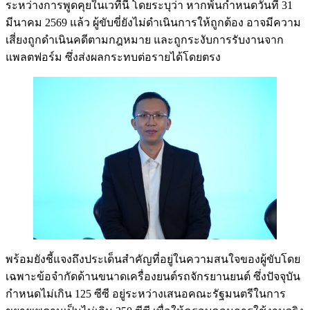
ระหว่างการพูดคุยในเวทีนี้ โดยระบุว่า หากพ้นกำหนดวันที่ 31
มีนาคม 2569 แล้ว ผู้ขับขี่ยังไม่ดำเนินการให้ถูกต้อง อาจมีความ
เสี่ยงถูกดำเนินคดีตามกฎหมาย และถูกระงับการรับงานจาก
แพลตฟอร์ม ซึ่งส่งผลกระทบต่อรายได้โดยตรง
พร้อมยังชี้แจงถึงประเด็นสำคัญที่อยู่ในความสนใจของผู้ขับโดย
เฉพาะข้อจำกัดด้านขนาดเครื่องยนต์รถจักรยานยนต์ ซึ่งปัจจุบัน
กำหนดไม่เกิน 125 ซีซี อยู่ระหว่างเสนอคณะรัฐมนตรีในการ