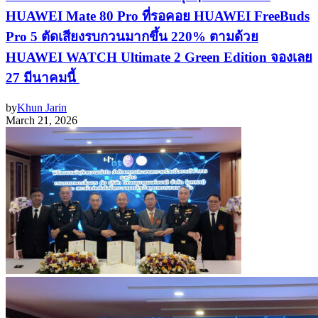
HUAWEI Mate 80 Pro ที่รอคอย HUAWEI FreeBuds
Pro 5 ตัดเสียงรบกวนมากขึ้น 220% ตามด้วย
HUAWEI WATCH Ultimate 2 Green Edition จองเลย
27 มีนาคมนี้
by
Khun Jarin
March 21, 2026