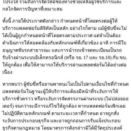
โปร่งใส รวมถึงการจัดให้มีช่องทางช่วยเหลือผู้ใช้บริการและ
กลไกจัดการปัญหาที่เหมาะสม
ทั้งนี้ ภายใต้ประกาศดังกล่าว กำหนดหน้าที่โดยตรงต่อผู้ให้
บริการแพลตฟอร์มดิจิทัลเป็นหลัก อย่างไรก็ตาม แม้ผู้ขับขี่จะไม่
ได้เป็นผู้ถูกกำหนดหน้าที่โดยตรงตามประกาศ แต่จำเป็นต้อง
ดำเนินการให้สอดคล้องกับหลักเกณฑ์ที่เกี่ยวข้อง อาทิ การมีใบ
อนุญาตขับรถสาธารณะ และการนำรถเข้าจดทะเบียนเป็นรถ
รับจ้างผ่านระบบอิเล็กทรอนิกส์ (หรือ รย. 17 และ รย.18) กับ ขบ.
ให้ถูกต้อง เพื่อให้สามารถให้บริการผ่านแพลตฟอร์มได้อย่างต่อ
เนื่อง
หากพบว่า ผู้ขับขี่หรือยานพาหนะไม่เป็นไปตามเงื่อนไขที่กำหนด
แพลตฟอร์มในฐานะผู้ให้บริการจะต้องมีหน้าที่ระงับการให้
บริการชั่วคราว หรือระงับการจัดสรรงานผ่านระบบ (ไม่ปล่อยออ
เดอร์) จนกว่าจะมีการแก้ไขให้ถูกต้อง หากแพลตฟอร์มเพิกเฉย
ไม่ปฏิบัติตามหลักเกณฑ์ ตามระยะเวลาที่กำหนด อาจถูกสั่ง
ระงับการประกอบธุรกิจ และอาจถูกถอนการรับแจ้งประกอบ
ธุรกิจตามกฎหมาย โดยมาตรการดังกล่าวมิได้มีวัตถุประสงค์