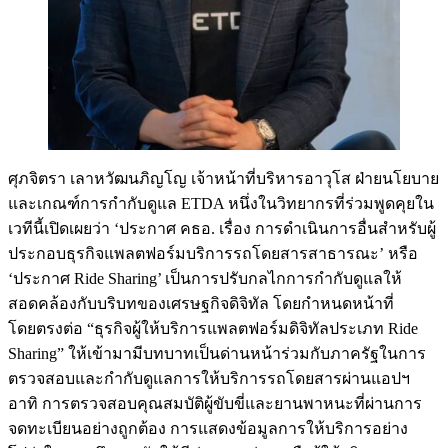
ศุภจิตรา เลาหวัฒนภิญโญ เจ้าหน้าที่บริหารอาวุโส ฝ่ายนโยบาย
และเกณฑ์การกำกับดูแล ETDA หนึ่งในวิทยากรที่ร่วมพูดคุยใน
เวทีนี้เปิดเผยว่า ‘ประกาศ คธอ. เรื่อง การดำเนินการอื่นสำหรับผู้
ประกอบธุรกิจแพลตฟอร์มบริการรถโดยสารสาธารณะ’ หรือ
‘ประกาศ Ride Sharing’ เป็นการปรับกลไกการกำกับดูแลให้
สอดคล้องกับบริบทของเศรษฐกิจดิจิทัล โดยกำหนดหน้าที่
โดยตรงต่อ “ธุรกิจผู้ให้บริการแพลตฟอร์มดิจิทัลประเภท Ride
Sharing” ให้เข้ามามีบทบาทเป็นด่านหน้าร่วมกับภาครัฐในการ
ตรวจสอบและกำกับดูแลการให้บริการรถโดยสารผ่านแอปฯ
อาทิ การตรวจสอบคุณสมบัติผู้ขับขี่และยานพาหนะที่ผ่านการ
จดทะเบียนอย่างถูกต้อง การแสดงข้อมูลการให้บริการอย่าง