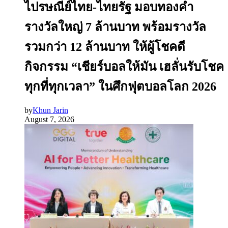
ไปรษณีย์ไทย-ไทยรัฐ มอบทองคำ
รางวัลใหญ่ 7 ล้านบาท พร้อมรางวัล
รวมกว่า 12 ล้านบาท ให้ผู้โชคดี
กิจกรรม “เชียร์บอลให้มัน เฮลั่นรับโชค
ทุกที่ทุกเวลา” ในศึกฟุตบอลโลก 2026
by
Khun Jarin
August 7, 2026