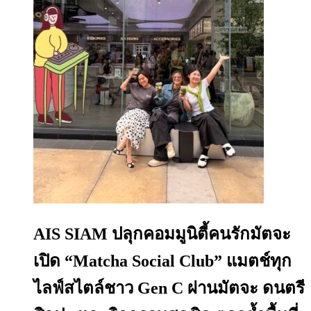
AIS SIAM ปลุกคอมมูนิตี้คนรักมัตจะ
เปิด “Matcha Social Club” แมตช์ทุก
ไลฟ์สไตล์ชาว Gen C ผ่านมัตจะ ดนตรี