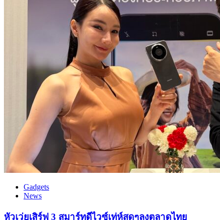
Gadgets
News
หัวเว่ยเสิร์ฟ 3 สมาร์ทดีไวซ์เท่ห์สุดๆลงตลาดไทย