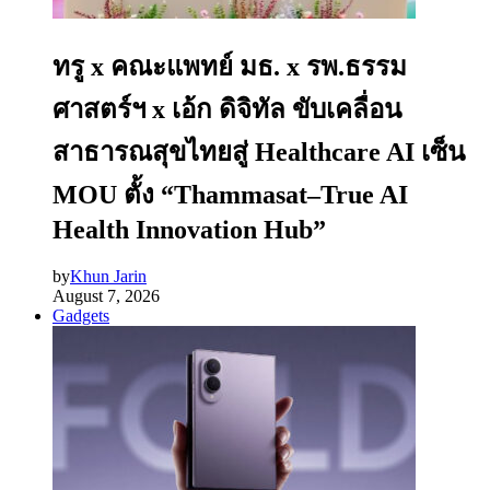
ทรู x คณะแพทย์ มธ. x รพ.ธรรม
ศาสตร์ฯ x เอ้ก ดิจิทัล ขับเคลื่อน
สาธารณสุขไทยสู่ Healthcare AI เซ็น
MOU ตั้ง “Thammasat–True AI
Health Innovation Hub”
by
Khun Jarin
August 7, 2026
Gadgets